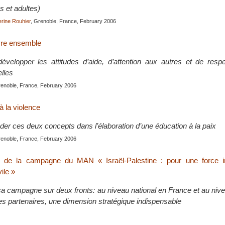
s et adultes)
rine Rouhier
, Grenoble, France, February 2006
vre ensemble
évelopper les attitudes d’aide, d’attention aux autres et de resp
lles
renoble, France, February 2006
à la violence
er ces deux concepts dans l’élaboration d’une éducation à la paix
renoble, France, February 2006
n de la campagne du MAN « Israël-Palestine : pour une force in
vile »
campagne sur deux fronts: au niveau national en France et au niv
ses partenaires, une dimension stratégique indispensable