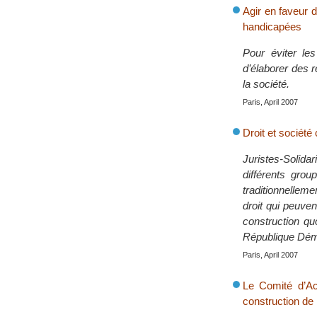
Agir en faveur d
handicapées
Pour éviter le
d’élaborer des 
la société.
Paris, April 2007
Droit et société
Juristes-Solid
différents gro
traditionnellemen
droit qui peuven
construction quo
République Dém
Paris, April 2007
Le Comité d’Ac
construction de 