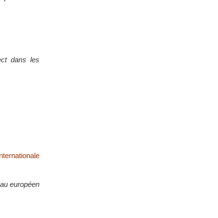
ect dans les
ternationale
eau européen