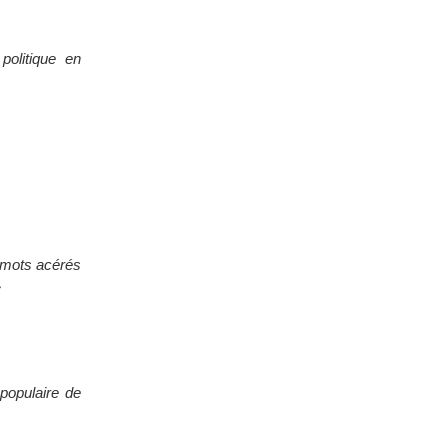
politique en
s mots acérés
»
populaire de