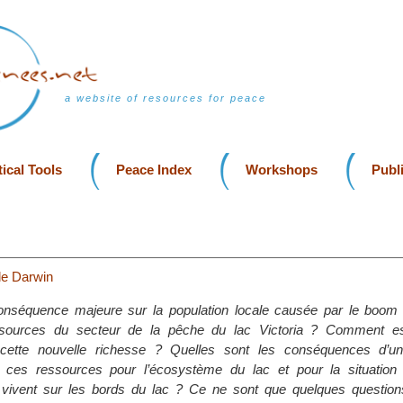
a website of resources for peace
ical Tools
Peace Index
Workshops
Publ
e Darwin
conséquence majeure sur la population locale causée par le boo
ssources du secteur de la pêche du lac Victoria ? Comment es
e cette nouvelle richesse ? Quelles sont les conséquences d’
de ces ressources pour l’écosystème du lac et pour la situation
 vivent sur les bords du lac ? Ce ne sont que quelques questions