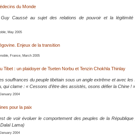
édecins du Monde
 Guy Caussé au sujet des relations de pouvoir et la légitimité 
noble, May 2005
govine. Enjeux de la transition
enoble, France, March 2005
u Tibet : un plaidoyer de Tseten Norbu et Tenzin Chokhla Thinlay
 les souffrances du peuple tibétain sous un angle extrême et avec le
 qui clame : « Cessons d’être des assistés, osons défier la Chine ! 
, January 2004
aines pour la paix
est de voir évoluer le comportement des peuples de la République 
e Dalaï Lama)
, January 2004