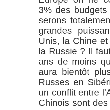
3% des budgets 
serons totalemen
grandes puissan
Unis, la Chine et
la Russie ? Il fau
ans de moins qu’
aura bientôt pl
Russes en Sibéri
un conflit entre l
Chinois sont des