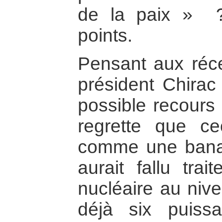
de la paix » ?
points.
Pensant aux réce
président Chirac 
possible recours 
regrette que ce
comme une banalis
aurait fallu trai
nucléaire au nive
déjà six puiss