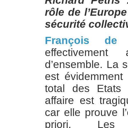
Richard Pétris
rôle de l’Europe
sécurité collecti
François d
effectivement
d’ensemble. La si
est évidemment 
total des Etats
affaire est tragi
car elle prouve l
priori. Les n