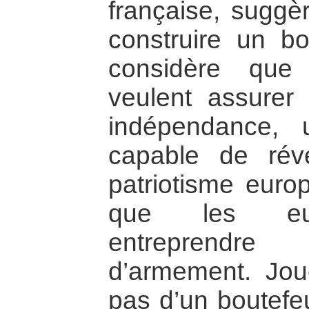
française, sugg
construire un bou
considère que
veulent assurer 
indépendance, u
capable de rév
patriotisme euro
que les euro
entreprendre
d’armement. Joue
pas d’un boutefe