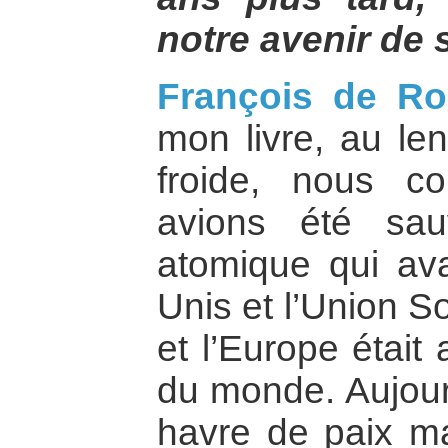
notre avenir de 
François de R
mon livre, au le
froide, nous c
avions été sa
atomique qui avai
Unis et l’Union S
et l’Europe était
du monde. Aujourd
havre de paix ma