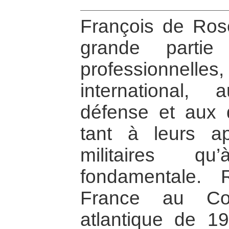
François de Ros
grande partie
professionnelles
international
défense et aux q
tant à leurs app
militaires q
fondamentale. 
France au Con
atlantique de 1