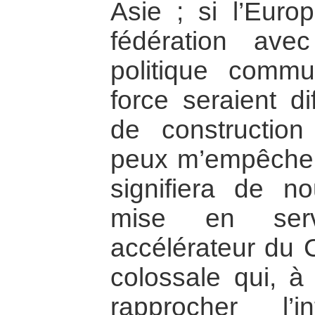
Asie ; si l’Europ
fédération ave
politique comm
force seraient di
de constructio
peux m’empêcher
signifiera de n
mise en serv
accélérateur du
colossale qui, à
rapprocher l’i