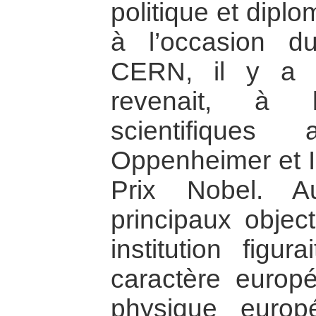
politique et diplo
à l’occasion d
CERN, il y a 
revenait, à l
scientifiques 
Oppenheimer et Is
Prix Nobel. 
principaux object
institution figu
caractère europ
physique europ