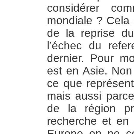
considérer co
mondiale ? Cela
de la reprise du
l’échec du refe
dernier. Pour mo
est en Asie. Non
ce que représente
mais aussi parce
de la région pr
recherche et en 
Europe on ne c