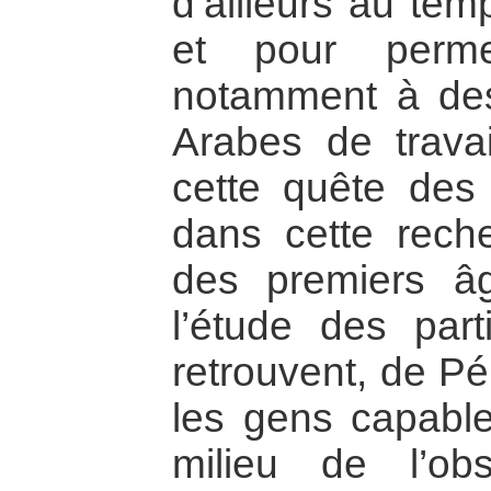
d’ailleurs au tem
et pour perme
notamment à des
Arabes de trava
cette quête des 
dans cette reche
des premiers âg
l’étude des parti
retrouvent, de Pé
les gens capabl
milieu de l’ob