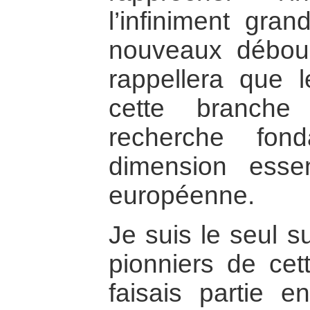
l’infiniment gran
nouveaux débouc
rappellera que 
cette branche
recherche fon
dimension essen
européenne.
Je suis le seul s
pionniers de cett
faisais partie e