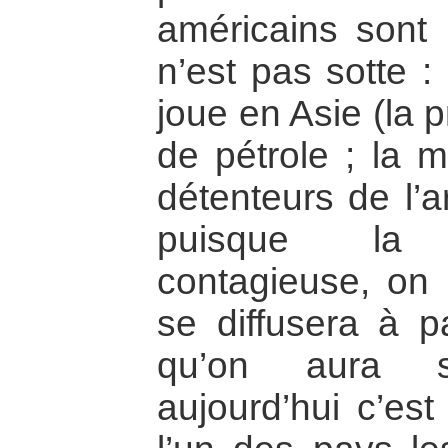
américains sont 
n’est pas sotte :
joue en Asie (la 
de pétrole ; la m
détenteurs de l’a
puisque la 
contagieuse, on 
se diffusera à pa
qu’on aura su
aujourd’hui c’est