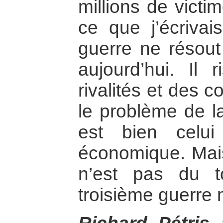
millions de victi
ce que j’écrivai
guerre ne résout 
aujourd’hui. Il 
rivalités et des 
le problème de la
est bien celu
économique. Mai
n’est pas du 
troisième guerre 