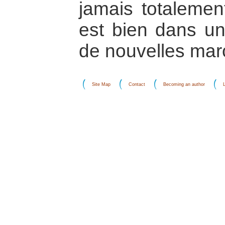
jamais totalemen
est bien dans un 
de nouvelles mar
Site Map
Contact
Becoming an author