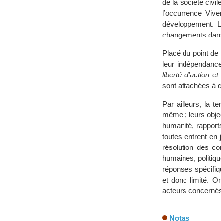
de la société civil
l’occurrence Vive
développement. L
changements dans 
Placé du point de
leur indépendance,
liberté d’action 
sont attachées à q
Par ailleurs, la t
même ; leurs objec
humanité, rapport
toutes entrent en
résolution des co
humaines, politiq
réponses spécifiqu
et donc limité. 
acteurs concernés a
Notas