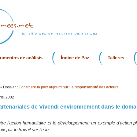
un sitio web de recursos para la paz
rumentos de análisis
Índice de Paz
Talleres
Dossier :
Construire la paix aujourd’hui : la responsabilité des acteurs
ris, 2002
artenariales de Vivendi environnement dans le doma
ntre l’action humanitaire et le développement: un exemple d’action plu
ix par le travail sur l’eau.