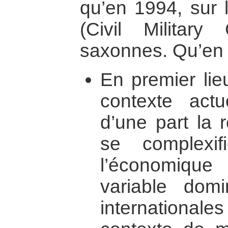
qu’en 1994, sur
(Civil Military
saxonnes. Qu’en 
En premier lieu
contexte act
d’une part la r
se complexif
l’économiqu
variable domi
internationale