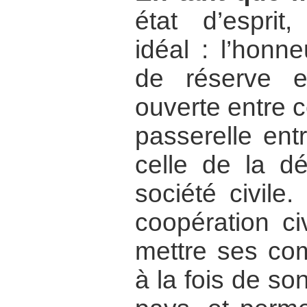
état d’esprit
idéal : l’honneu
de réserve 
ouverte entre 
passerelle ent
celle de la dé
société civile
coopération civi
mettre ses co
à la fois de s