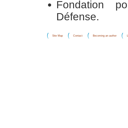
Fondation p
Défense.
Site Map
Contact
Becoming an author