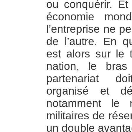
ou conquérir. Et
économie mondia
l’entreprise ne p
de l’autre. En q
est alors sur le 
nation, le bras
partenariat d
organisé et dé
notamment le 
militaires de rés
un double avanta