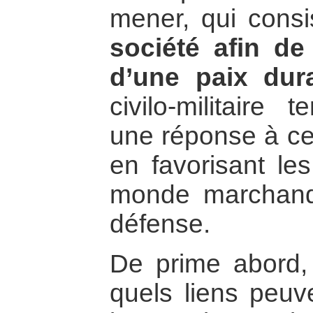
mener, qui cons
société afin de
d’une paix dura
civilo-militaire 
une réponse à ce
en favorisant les
monde marchand 
défense.
De prime abord,
quels liens peuv