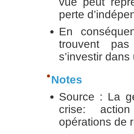
vue peut repr
perte d’indép
En conséquen
trouvent pas
s’investir dans
Notes
Source : La ge
crise: action 
opérations de r