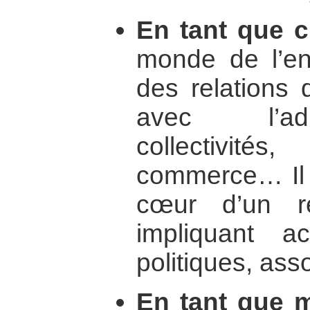
En tant que ci
monde de l’ent
des relations q
avec l’adm
collectivité
commerce… Il 
cœur d’un ré
impliquant a
politiques, ass
En tant que mi