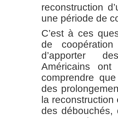
reconstruction d
une période de con
C’est à ces ques
de coopération c
d’apporter d
Américains ont
comprendre que l
des prolongemen
la reconstruction
des débouchés, qu