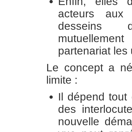
Enfin, elles
acteurs aux 
desseins di
mutuellement 
partenariat les
Le concept a n
limite :
Il dépend tout
des interlocut
nouvelle déma