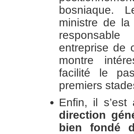
bosniaque. L
ministre de la
responsable
entreprise de 
montre intér
facilité le 
premiers stade
Enfin, il s’es
direction gén
bien fondé d