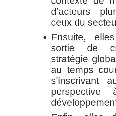
contexte de mo
d’acteurs plu
ceux du secteu
Ensuite, elle
sortie de c
stratégie globa
au temps cour
s’inscrivant 
perspective
développement