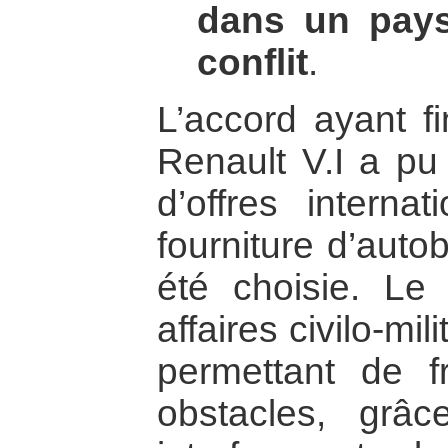
dans un pays
conflit
.
L’accord ayant f
Renault V.I a pu
d’offres internat
fourniture d’auto
été choisie. Le
affaires civilo-mil
permettant de fr
obstacles, grâ