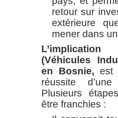
pays, et perme
retour sur inve
extérieure qu
mener dans une
L’implicatio
(Véhicules Indu
en Bosnie,
est 
réussite d’une 
Plusieurs étap
être franchies :