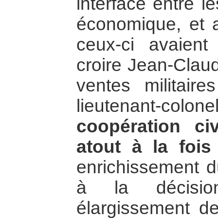
interface entre le
économique, et a
ceux-ci avaient
croire Jean-Claud
ventes militair
lieutenant-col
coopération civ
atout à la fois
enrichissement d
à la décision
élargissement 