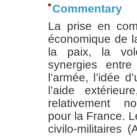
Commentary
La prise en com
économique de la
la paix, la vo
synergies entre 
l’armée, l’idée d
l’aide extérieu
relativement n
pour la France. L
civilo-militaires