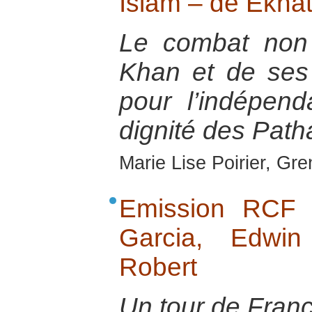
Islam – de Ekna
Le combat non
Khan et de ses
pour l’indépend
dignité des Pat
Marie Lise Poirier, Gr
Emission RCF 
Garcia, Edwin
Robert
Un tour de Franc