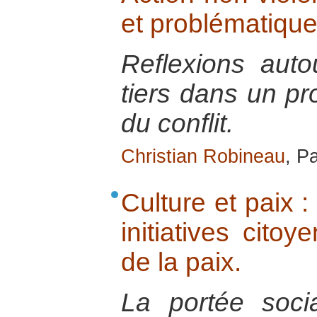
et problématique
Reflexions auto
tiers dans un pr
du conflit.
Christian Robineau
, P
Culture et paix : 
initiatives cito
de la paix.
La portée soci