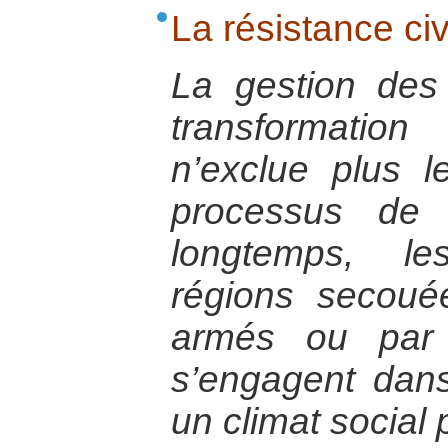
La résistance civ
La gestion des 
transformatio
n’exclue plus l
processus de p
longtemps, le
régions secou
armés ou par 
s’engagent dans 
un climat social 