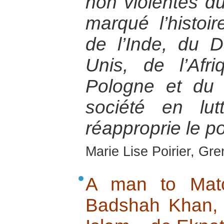
non violentes d
marqué l’histoir
de l’Inde, du 
Unis, de l’Af
Pologne et du
société en lu
réapproprie le po
Marie Lise Poirier, Gr
A man to Matc
Badshah Khan, N