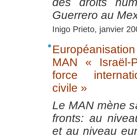
des droits hum
Guerrero au Mex
Inigo Prieto, janvier 2
Européanisatio
MAN « Israël-P
force internati
civile »
Le MAN mène s
fronts: au nive
et au niveau eu