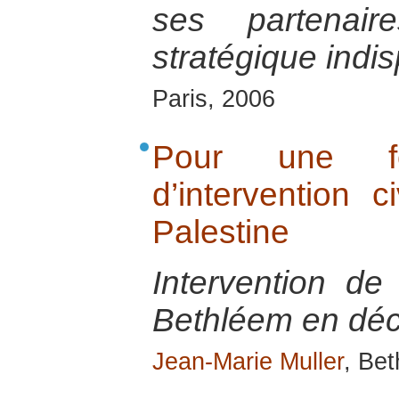
ses partenair
stratégique indi
Paris, 2006
Pour une for
d’intervention c
Palestine
Intervention de
Bethléem en dé
Jean-Marie Muller
, Be