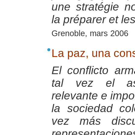
une stratégie n
la préparer et les
Grenoble, mars 2006
La paz, una cons
El conflicto a
tal vez el a
relevante e impo
la sociedad co
vez más discu
representacio