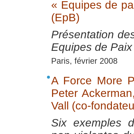
« Equipes de pa
(EpB)
Présentation de
Equipes de Paix 
Paris, février 2008
A Force More Po
Peter Ackerman,
Vall (co-fondateu
Six exemples de