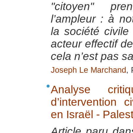
"citoyen" pre
l’ampleur : à n
la société civile
acteur effectif d
cela n’est pas s
Joseph Le Marchand
,
Analyse crit
d’intervention c
en Israël - Pales
Article paru dan