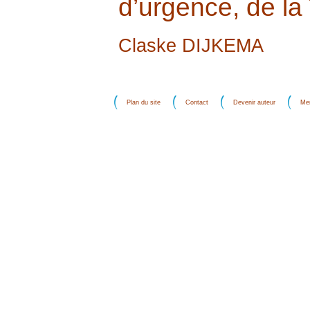
d’urgence, de la
Claske DIJKEMA
Plan du site
Contact
Devenir auteur
Men