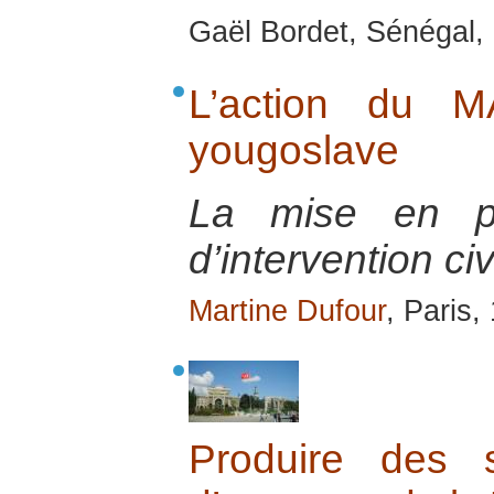
Gaël Bordet, Sénégal, 
L’action du M
yougoslave
La mise en pl
d’intervention ci
Martine Dufour
, Paris,
Produire des s