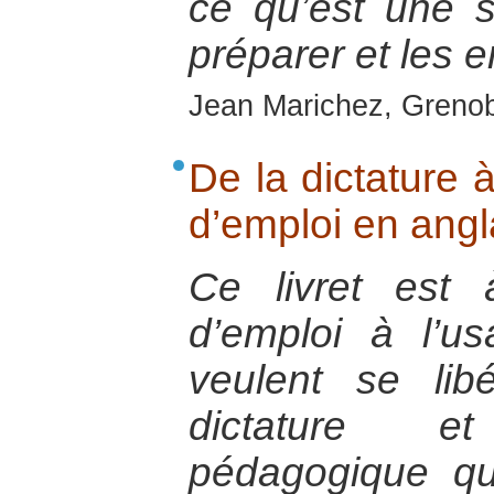
ce qu’est une s
préparer et les e
Jean Marichez, Grenob
De la dictature 
d’emploi en ang
Ce livret est
d’emploi à l’u
veulent se li
dictature 
pédagogique qu