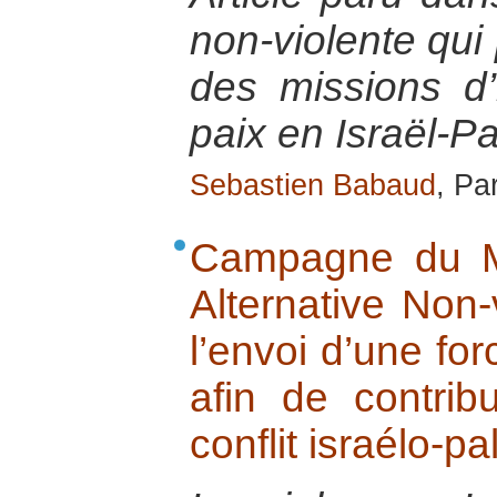
non-violente qui
des missions d’i
paix en Israël-Pa
Sebastien Babaud
, Pa
Campagne du M
Alternative Non-
l’envoi d’une for
afin de contri
conflit israélo-pa