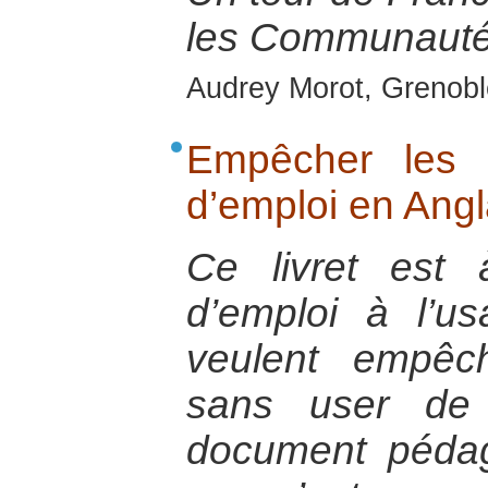
les Communauté
Audrey Morot, Grenobl
Empêcher les 
d’emploi en Ang
Ce livret est
d’emploi à l’u
veulent empêc
sans user de 
document pédag