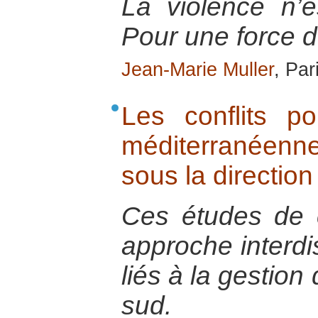
La violence n’e
Pour une force d’
Jean-Marie Muller
, Par
Les conflits p
méditerranéenne
sous la directio
Ces études de 
approche interdis
liés à la gestion
sud.