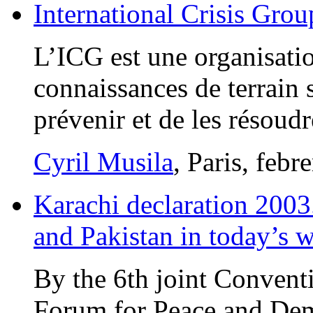
International Crisis Gro
L’ICG est une organisatio
connaissances de terrain s
prévenir et de les résoudr
Cyril Musila
, Paris, febr
Karachi declaration 2003
and Pakistan in today’s 
By the 6th joint Conventi
Forum for Peace and De