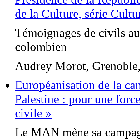
de la Culture, série Cultu
Témoignages de civils au
colombien
Audrey Morot, Grenoble,
Européanisation de la c
Palestine : pour une forc
civile »
Le MAN mène sa campagne