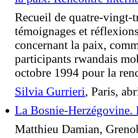
Recueil de quatre-vingt-tr
témoignages et réflexion
concernant la paix, comme
participants rwandais mob
octobre 1994 pour la ren
Silvia Gurrieri
, Paris, ab
La Bosnie-Herzégovine. E
Matthieu Damian, Grenob