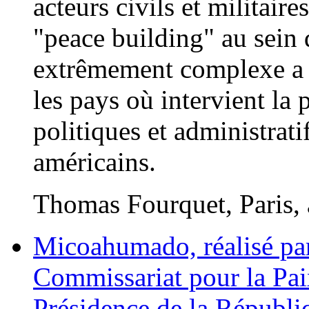
acteurs civils et militair
"peace building" au sein
extrêmement complexe a p
les pays où intervient la
politiques et administrati
américains.
Thomas Fourquet, Paris, 
Micoahumado, réalisé pa
Commissariat pour la Paix
Présidence de la Républi