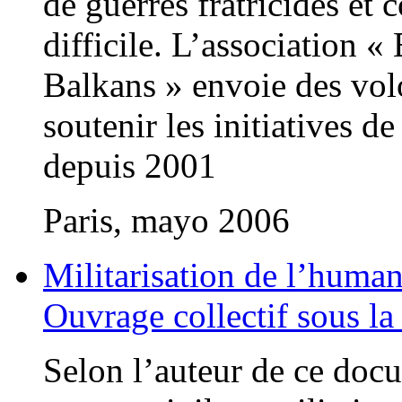
de guerres fratricides et 
difficile. L’association «
Balkans » envoie des volo
soutenir les initiatives 
depuis 2001
Paris, mayo 2006
Militarisation de l’humani
Ouvrage collectif sous l
Selon l’auteur de ce docu