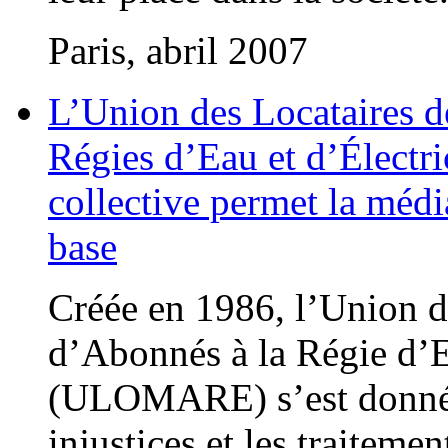
Paris, abril 2007
L’Union des Locataires 
Régies d’Eau et d’Électri
collective permet la médi
base
Créée en 1986, l’Union d
d’Abonnés à la Régie d’Ea
(ULOMARE) s’est donnée
injustices et les traiteme