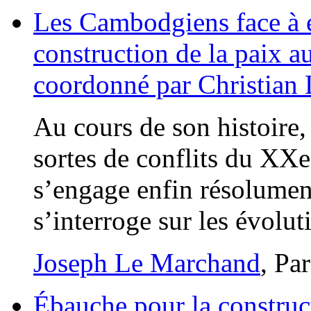
Les Cambodgiens face à 
construction de la paix 
coordonné par Christian L
Au cours de son histoire
sortes de conflits du XX
s’engage enfin résolument 
s’interroge sur les évolut
Joseph Le Marchand
, Pa
Ébauche pour la construct