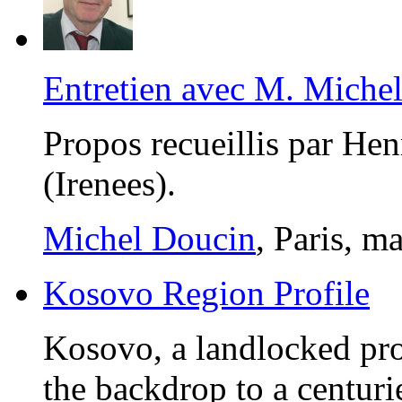
Entretien avec M. Mich
Propos recueillis par He
(Irenees).
Michel Doucin
, Paris, m
Kosovo Region Profile
Kosovo, a landlocked pro
the backdrop to a centuri