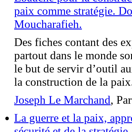
paix comme stratégie. Dos
Moucharafieh.
Des fiches contant des ex
partout dans le monde so
le but de servir d’outil a
la construction de la paix
Joseph Le Marchand
, Pa
La guerre et la paix, app
sécurité et de la stratég