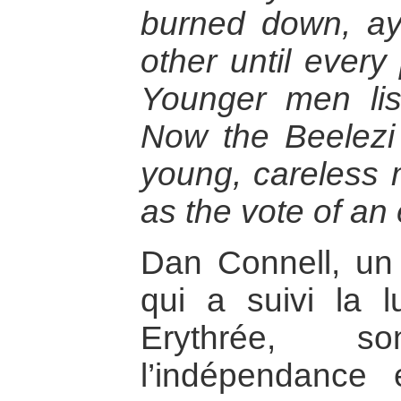
burned down, ay
other until every
Younger men lis
Now the Beelezi 
young, careless
as the vote of an 
Dan Connell, un 
qui a suivi la l
Erythrée, 
l’indépendance 