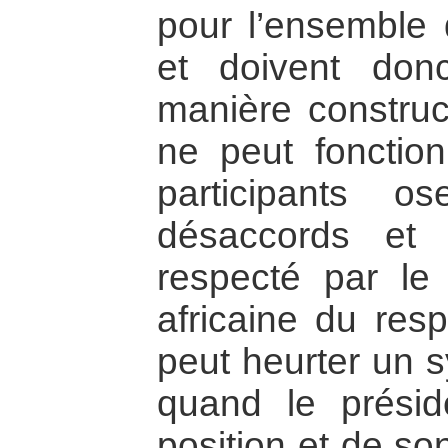
pour l’ensemble 
et doivent donc
manière construc
ne peut fonctio
participants o
désaccords et
respecté par le 
africaine du res
peut heurter un 
quand le présid
position et de so