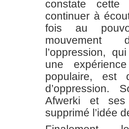
constate cette
continuer à écout
fois au pouvo
mouvement d
l’oppression, qu
une expérienc
populaire, est
d’oppression. S
Afwerki et ses
supprimé l’idée 