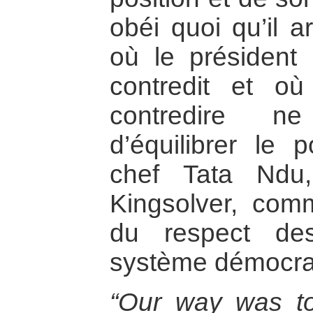
obéi quoi qu’il a
où le président 
contredit et o
contredire ne
d’équilibrer le 
chef Tata Ndu
Kingsolver, comm
du respect de
système démocra
“Our way was to 