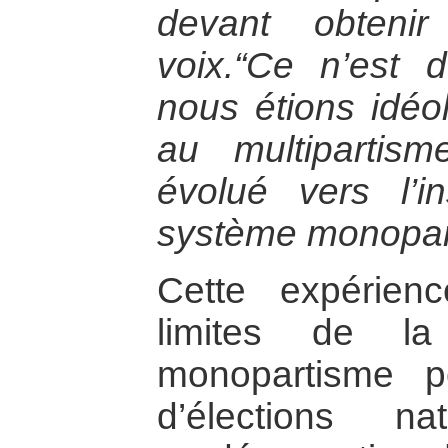
devant obten
voix.“Ce n’est
nous étions idé
au multiparti
évolué vers l’ins
système monoparti
Cette expérie
limites de la
monopartisme pe
d’élections na