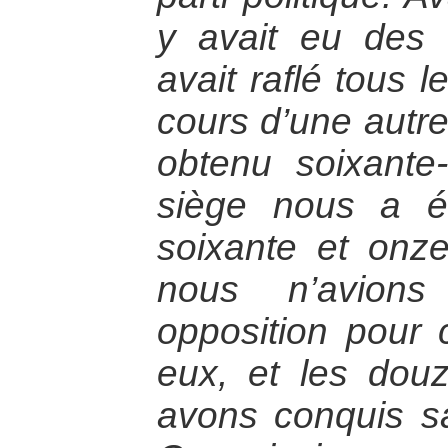
y avait eu des 
avait raflé tous 
cours d’une autre
obtenu soixante
siège nous a éc
soixante et onze
nous n’avions
opposition pour c
eux, et les douz
avons conquis san