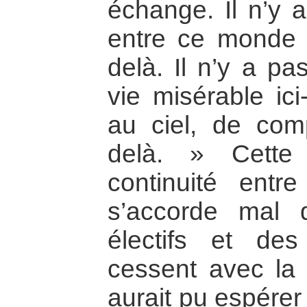
échange. Il n’y a
entre ce monde 
delà. Il n’y a pa
vie misérable ic
au ciel, de com
delà. » Cette
continuité entr
s’accorde mal 
électifs et des
cessent avec la
aurait pu espérer