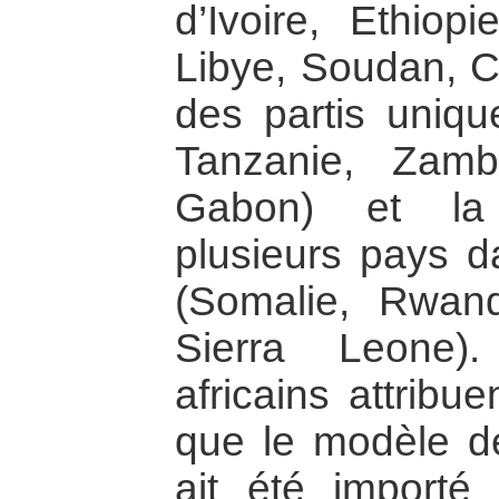
d’Ivoire, Ethiop
Libye, Soudan, Ca
des partis uniqu
Tanzanie, Zamb
Gabon) et la 
plusieurs pays 
(Somalie, Rwand
Sierra Leone).
africains attribu
que le modèle d
ait été importé