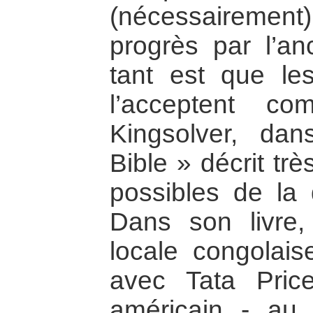
(nécessairemen
progrès par l’an
tant est que le
l’acceptent co
Kingsolver, da
Bible » décrit tr
possibles de la 
Dans son livre,
locale congolais
avec Tata Pric
américain - au 