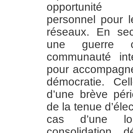
opportunité 
personnel pour l
réseaux. En sec
une guerre ci
communauté inter
pour accompagner 
démocratie. Cel
d’une brève pério
de la tenue d’éle
cas d’une lo
consolidation 