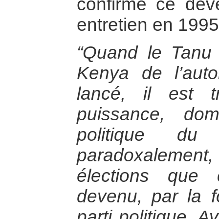
confirme ce dév
entretien en 1995
“Quand le Tanu [
Kenya de l’autor
lancé, il est 
puissance, dom
politique du
paradoxalemen
élections que
devenu, par la 
parti politique. A