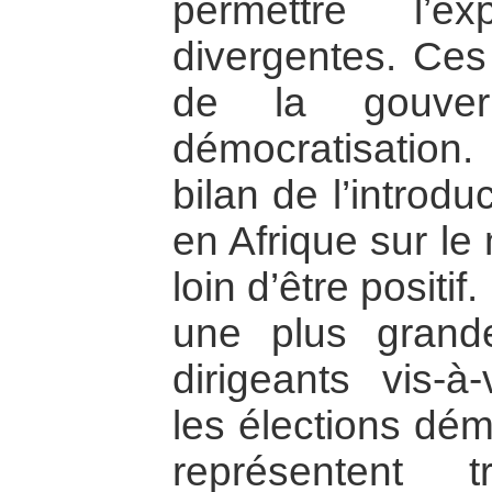
permettre l’ex
divergentes. Ces
de la gouve
démocratisation.
bilan de l’introd
en Afrique sur le
loin d’être positif
une plus grande
dirigeants vis-à
les élections dém
représentent 