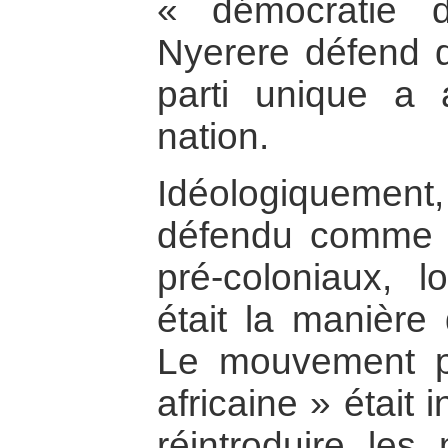
« démocratie d
Nyerere défend d’
parti unique a 
nation.
Idéologiquement, 
défendu comme 
pré-coloniaux, 
était la manière 
Le mouvement p
africaine » était 
réintroduire les 