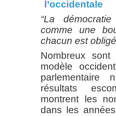
l’occidentale
“La démocrati
comme une bou
chacun est obligé 
Nombreux sont 
modèle occident
parlementaire
résultats esc
montrent les no
dans les années