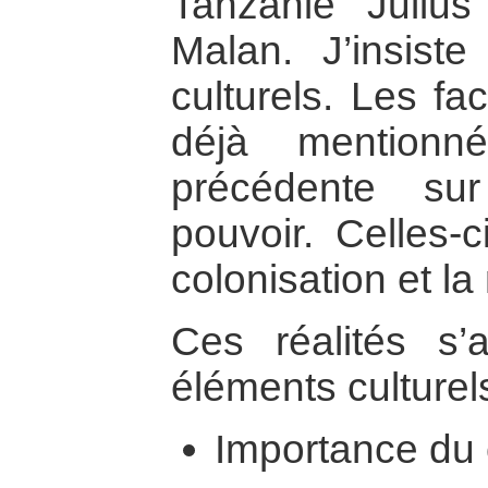
Tanzanie Julius
Malan. J’insiste
culturels. Les fa
déjà mentionn
précédente su
pouvoir. Celles-
colonisation et la
Ces réalités s’a
éléments culturel
Importance du