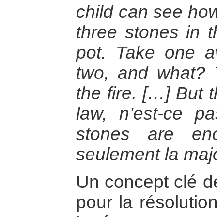
child can see how 
three stones in t
pot. Take one a
two, and what? Th
the fire. […] But 
law, n’est-ce p
stones are en
seulement la major
Un concept clé de
pour la résolution