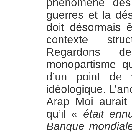
phénomène des 
guerres et la dés
doit désormais 
contexte struc
Regardons d
monopartisme qu
d’un point de
idéologique. L’an
Arap Moi aurait 
qu’il
« était enn
Banque mondiale 