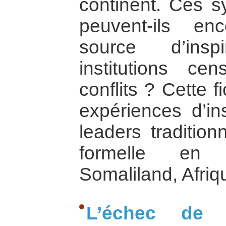
continent. Ces sy
peuvent-ils e
source d’insp
institutions c
conflits ? Cette 
expériences d’ins
leaders tradition
formelle en A
Somaliland, Afriq
L’échec de 