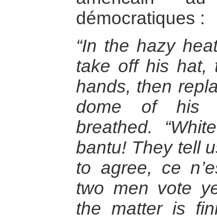
démocratiques :
“In the hazy hea
take off his hat, 
hands, then repla
dome of his 
breathed. “Whit
bantu! They tell 
to agree, ce n’e
two men vote y
the matter is fi