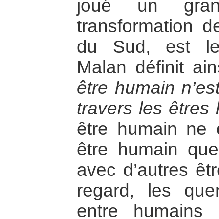
joué un gra
transformation de
du Sud, est le
Malan définit ai
être humain n’es
travers les êtres
être humain ne d
être humain que
avec d’autres êt
regard, les quer
entre humains