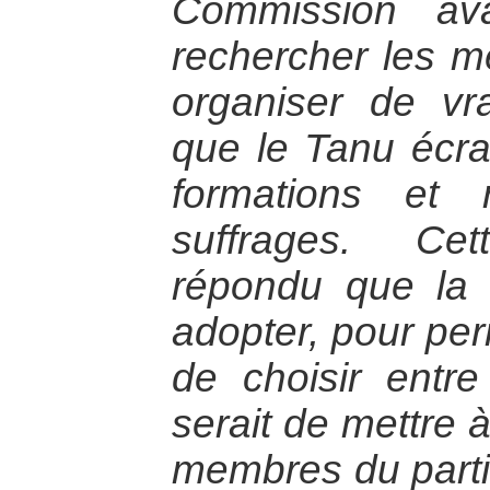
Commission av
rechercher les me
organiser de vra
que le Tanu écras
formations et 
suffrages. Ce
répondu que la m
adopter, pour per
de choisir entre
serait de mettre 
membres du parti 