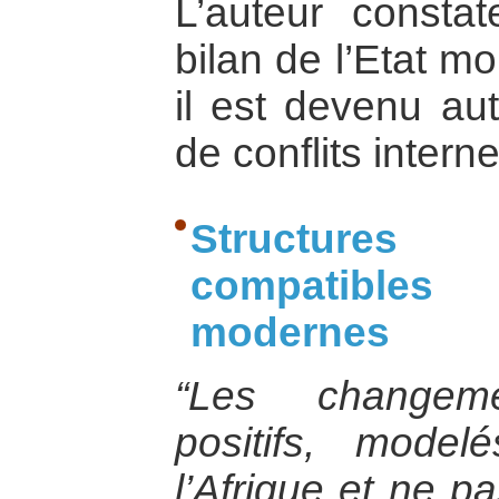
L’auteur consta
bilan de l’Etat mo
il est devenu aut
de conflits interne
Structures 
compatibles
modernes
“Les changeme
positifs, model
l’Afrique et ne p