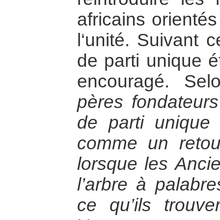
africains orienté
l‘unité. Suivant 
de parti unique éta
encouragé. Se
pères fondateurs
de parti unique
comme un retou
lorsque les Anci
l’arbre à palabre
ce qu’ils trouv