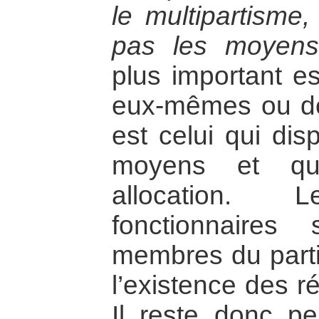
le multipartisme,
pas les moyens.
plus important es
eux-mêmes ou de 
est celui qui di
moyens et qu
allocation.
fonctionnaires
membres du parti 
l’existence des r
Il reste donc pe