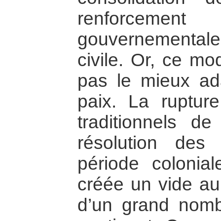
renforcement 
gouvernemental
civile. Or, ce mo
pas le mieux ad
paix. La ruptur
traditionnels d
résolution des 
période colonial
créée un vide au
d’un grand nombr