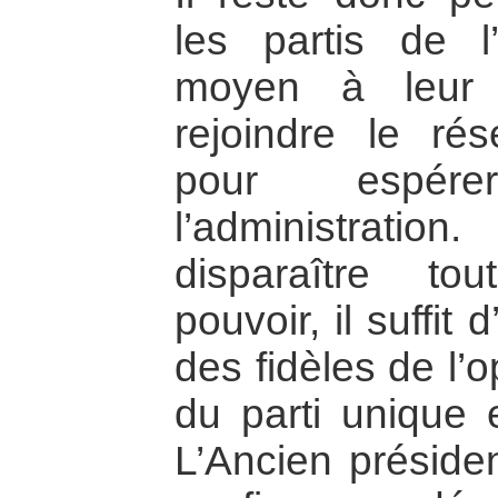
les partis de l
moyen à leur 
rejoindre le ré
pour espér
l’administration
disparaître to
pouvoir, il suffit
des fidèles de l’
du parti unique e
L’Ancien préside