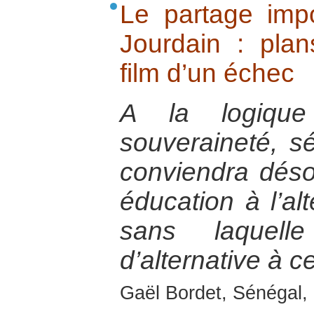
Le partage imp
Jourdain : plan
film d’un échec
A la logique 
souveraineté, séc
conviendra déso
éducation à l’alt
sans laquell
d’alternative à ce
Gaël Bordet, Sénégal, 