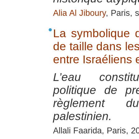
Alia Al Jiboury
, Paris,
La symbolique d
de taille dans le
entre Israéliens 
L’eau consti
politique de p
règlement du
palestinien.
Allali Faarida, Paris, 2