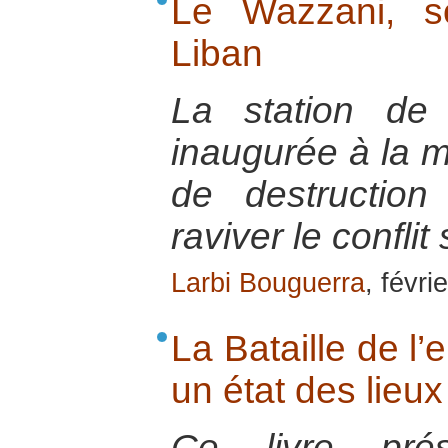
Le Wazzani, s
Liban
La station de
inaugurée à la 
de destruction 
raviver le conflit 
Larbi Bouguerra
, févri
La Bataille de l’
un état des lieu
Ce livre pré