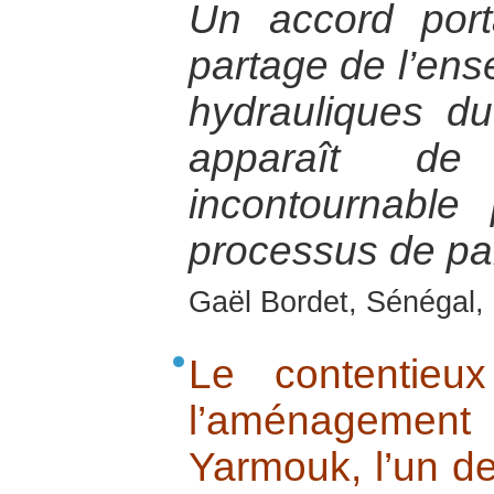
Un accord por
partage de l’en
hydrauliques d
apparaît d
incontournable
processus de pai
Gaël Bordet, Sénégal, 
Le contentieux
l’aménagem
Yarmouk, l’un de