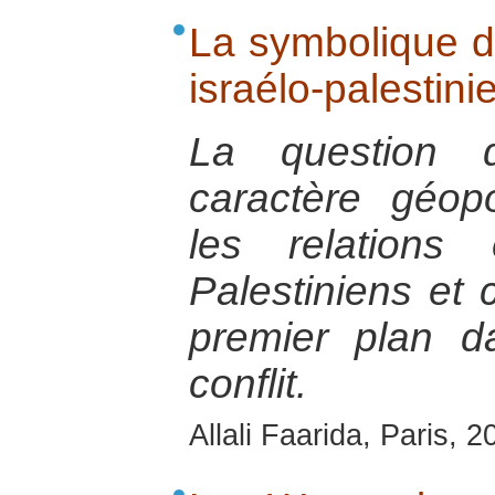
La symbolique de
israélo-palestini
La question 
caractère géopo
les relations 
Palestiniens et 
premier plan d
conflit.
Allali Faarida, Paris, 2