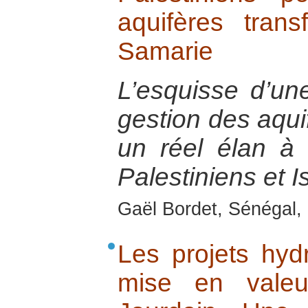
aquifères trans
Samarie
L’esquisse d’un
gestion des aquif
un réel élan à l
Palestiniens et I
Gaël Bordet, Sénégal, 
Les projets hydr
mise en valeu