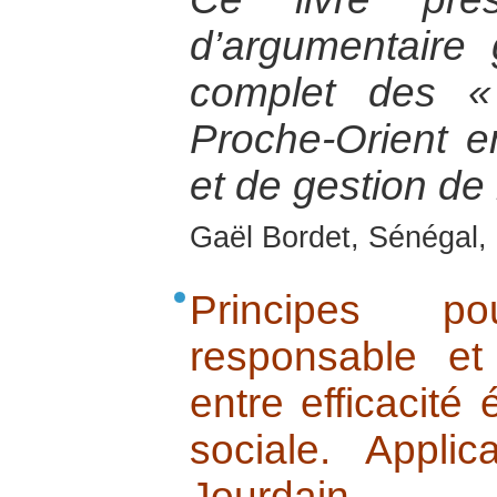
d’argumentaire 
complet des «
Proche-Orient e
et de gestion de 
Gaël Bordet, Sénégal, 
Principes p
responsable et
entre efficacité
sociale. Appli
Jourdain