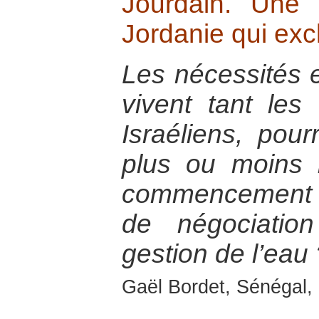
Jourdain. Une 
Jordanie qui excl
Les nécessités e
vivent tant les
Israéliens, pourr
plus ou moins 
commencement 
de négociatio
gestion de l’eau 
Gaël Bordet, Sénégal, 