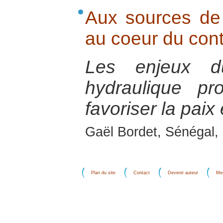
Aux sources de 
au coeur du cont
Les enjeux d
hydraulique pr
favoriser la paix
Gaël Bordet, Sénégal, 
Plan du site
Contact
Devenir auteur
Men