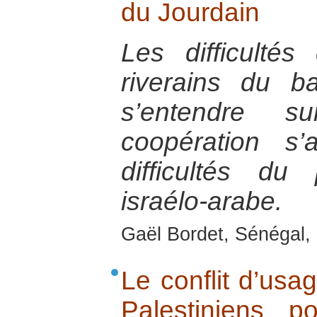
du Jourdain
Les difficultés
riverains du b
s’entendre
coopération s’
difficultés d
israélo-arabe.
Gaël Bordet, Sénégal, 
Le conflit d’usag
Palestiniens 