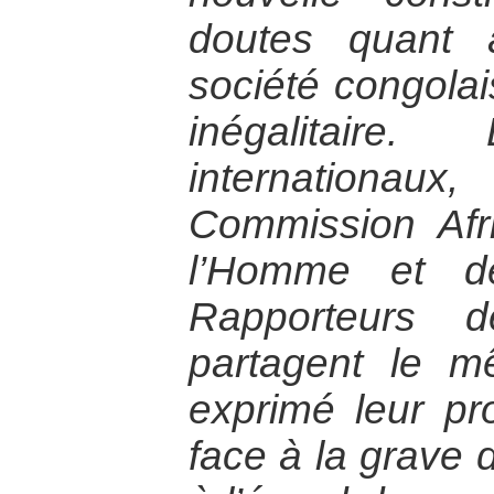
doutes quant à
société congola
inégalitaire.
internation
Commission Afr
l’Homme et d
Rapporteurs d
partagent le m
exprimé leur pr
face à la grave 