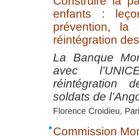
Construire la p
enfants : leç
prévention, la 
réintégration de
La Banque Mond
avec l’UNIC
réintégration 
soldats de l’Ang
Florence Croidieu, Par
Commission Mon