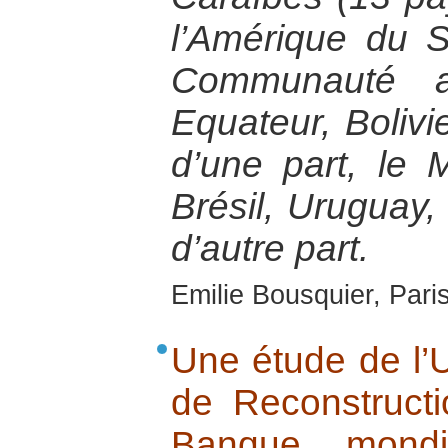
l’Amérique du 
Communauté a
Equateur, Bolivi
d’une part, le 
Brésil, Uruguay, 
d’autre part.
Emilie Bousquier, Pari
Une étude de l’U
de Reconstructi
Banque mondia