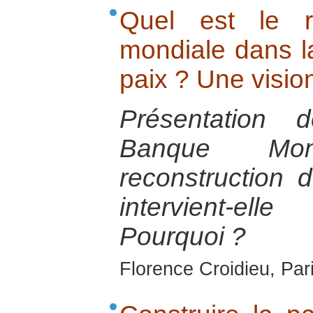
Quel est le 
mondiale dans la
paix ? Une visio
Présentation 
Banque Mon
reconstruction 
intervient-
Pourquoi ?
Florence Croidieu, Par