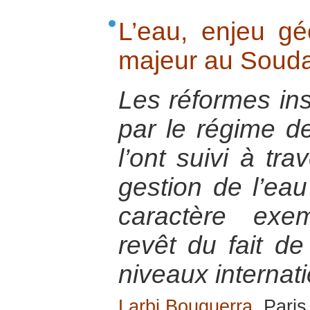
L’eau, enjeu géo
majeur au Soud
Les réformes ins
par le régime d
l’ont suivi à tra
gestion de l’eau 
caractère exem
revêt du fait de
niveaux internati
Larbi Bouguerra
, Pari