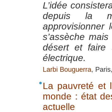
L’idée consistera
depuis la 
approvisionner 
s’assèche mais a
désert et faire
électrique.
Larbi Bouguerra
, Pari
La pauvreté et l
monde : état des
actuelle