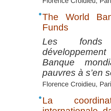
Florence Croidieu, Par
The World Ban
Funds
Les fonds 
développement
Banque mondi
pauvres à s’en so
Florence Croidieu, Par
La coordin
internationale d