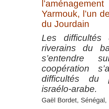
l’aménagem
Yarmouk, l’un de
du Jourdain
Les difficultés
riverains du b
s’entendre
coopération s’
difficultés d
israélo-arabe.
Gaël Bordet, Sénégal, 