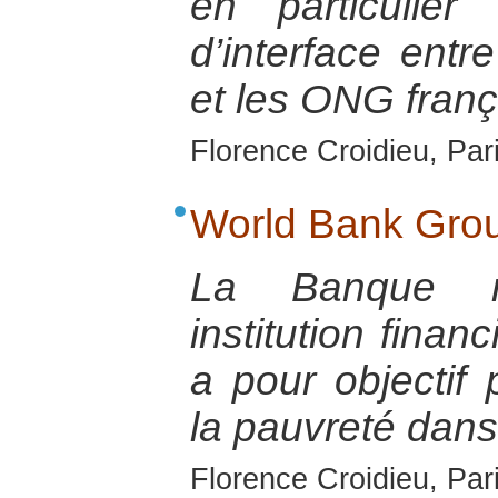
en particulie
d’interface ent
et les ONG franç
Florence Croidieu, Par
World Bank Gro
La Banque m
institution finan
a pour objectif
la pauvreté dan
Florence Croidieu, Par