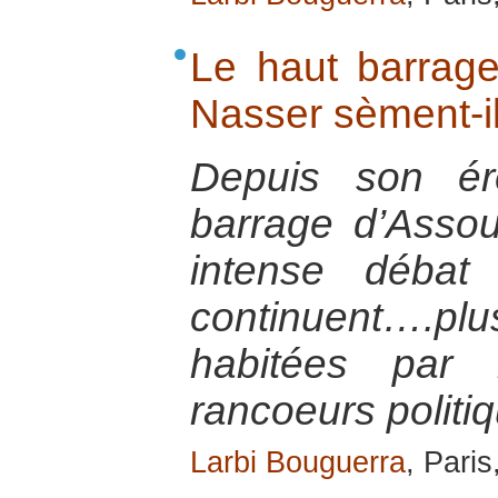
Le haut barrage
Nasser sèment-il
Depuis son ér
barrage d’Assou
intense débat
continuent….plu
habitées par 
rancoeurs politi
Larbi Bouguerra
, Pari