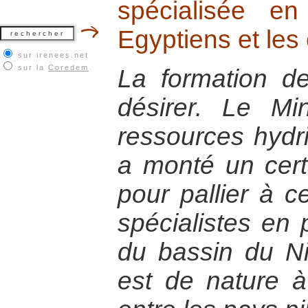
spécialisée en
Egyptiens et les
sur irenees.net
sur la
Coredem
La formation de
désirer. Le Mi
ressources hydriq
a monté un cert
pour pallier à c
spécialistes en
du bassin du Ni
est de nature à