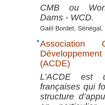
CMB ou Worl
Dams - WCD.
Gaël Bordet, Sénégal, 
Association
Développement
(ACDE)
L’ACDE est u
françaises qui 
structure d’app