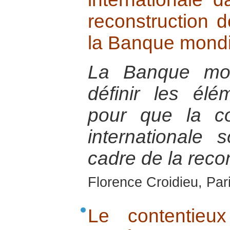
reconstruction d
la Banque mondi
La Banque mon
définir les élé
pour que la co
internationale 
cadre de la recon
Florence Croidieu, Par
Le contentieux