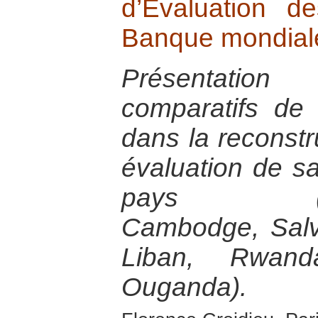
d’Evaluation d
Banque mondial
Présentatio
comparatifs de
dans la reconstr
évaluation de s
pays (Bosn
Cambodge, Salva
Liban, Rwan
Ouganda).