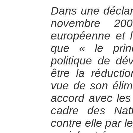
Dans une déclar
novembre 200
européenne et l
que « le princ
politique de dé
être la réducti
vue de son élim
accord avec les
cadre des Nati
contre elle par l