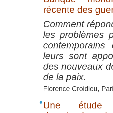
récente des guer
Comment répond
les problèmes p
contemporains 
leurs sont appo
des nouveaux déf
de la paix.
Florence Croidieu, Par
Une étude 