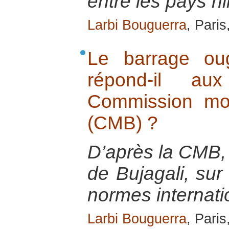
entre les pays ni
Larbi Bouguerra
, Pari
Le barrage ou
répond-il a
Commission mo
(CMB) ?
D’après la CMB,
de Bujagali, sur
normes internati
Larbi Bouguerra
, Pari