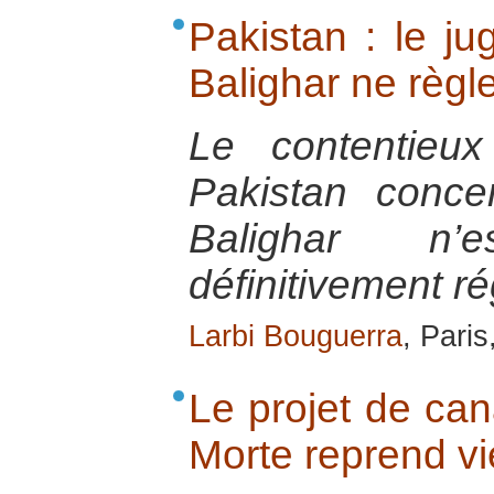
Pakistan : le j
Balighar ne règle
Le contentieux
Pakistan conce
Balighar n
définitivement ré
Larbi Bouguerra
, Pari
Le projet de can
Morte reprend vi