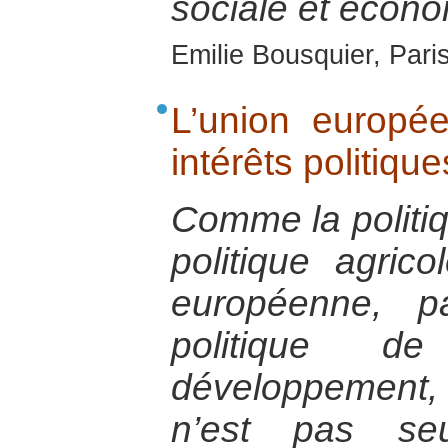
sociale et écono
Emilie Bousquier, Pari
L’union europé
intérêts politiq
Comme la politi
politique agric
européenne, p
politique d
développement, 
n’est pas se