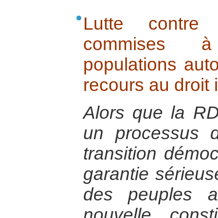
Lutte contre 
commises à
populations aut
recours au droit 
Alors que la R
un processus d
transition démoc
garantie sérieus
des peuples a
nouvelle const