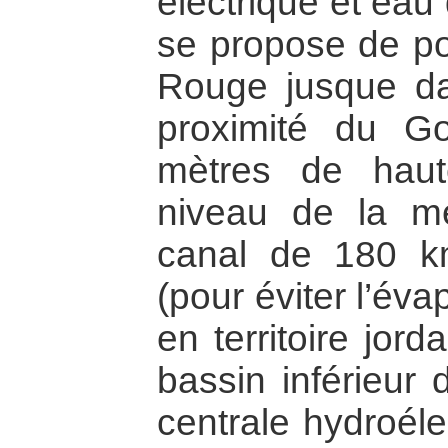
électrique et eau
se propose de po
Rouge jusque d
proximité du G
mètres de haut
niveau de la m
canal de 180 km
(pour éviter l’éva
en territoire jor
bassin inférieur
centrale hydroéle