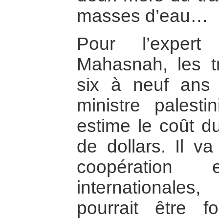
masses d’eau…
Pour l’expert
Mahasnah, les t
six à neuf ans 
ministre palesti
estime le coût du
de dollars. Il v
coopération 
international
pourrait être f