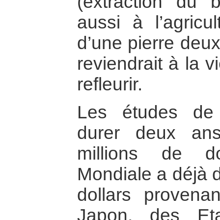
(extraction du b
aussi à l’agricul
d’une pierre deux
reviendrait à la v
refleurir.
Les études de f
durer deux ans
millions de d
Mondiale a déjà d
dollars provena
Japon, des Et