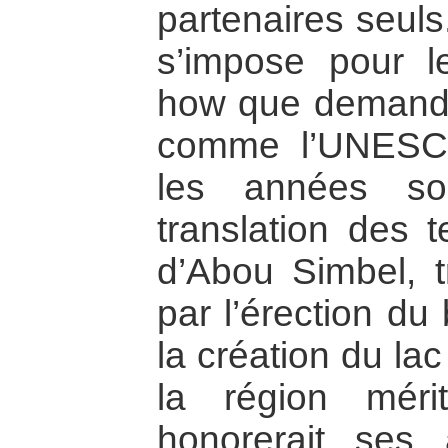
partenaires seuls.
s’impose pour l
how que demande 
comme l’UNESCO
les années so
translation des 
d’Abou Simbel, t
par l’érection du
la création du la
la région méri
honorerait ses