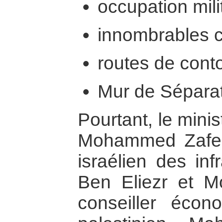
occupation milit
innombrables c
routes de cont
Mur de Sépara
Pourtant, le minis
Mohammed Zafer 
israélien des inf
Ben Eliezr et 
conseiller écon