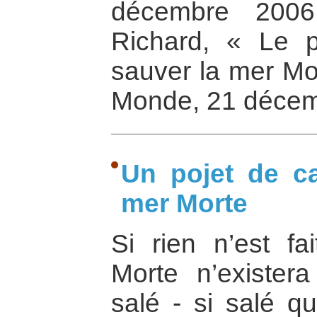
décembre 2006
Richard, « Le p
sauver la mer Mor
Monde, 21 déce
Un pojet de c
mer Morte
Si rien n’est fa
Morte n’exister
salé - si salé qu