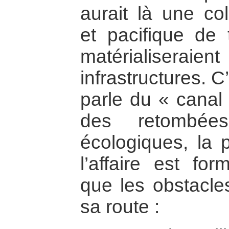
aurait là une col
et pacifique de 
matérialiserai
infrastructures. C
parle du « canal 
des retombée
écologiques, la 
l’affaire est fo
que les obstacle
sa route :