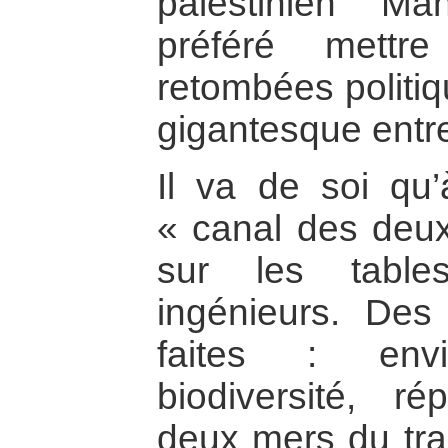
palestinien M
préféré mettr
retombées politiq
gigantesque entre
Il va de soi qu’à
« canal des deux
sur les tabl
ingénieurs. Des
faites : envi
biodiversité, r
deux mers du tra