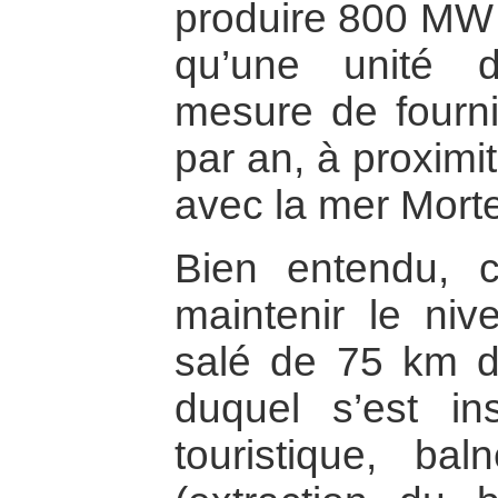
produire 800 MW s
qu’une unité 
mesure de fourni
par an, à proximi
avec la mer Morte
Bien entendu, c
maintenir le ni
salé de 75 km d
duquel s’est ins
touristique, baln