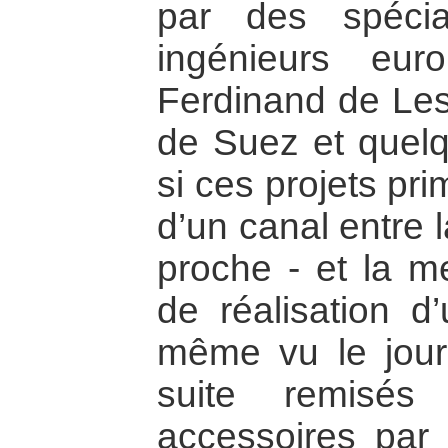
par des spécial
ingénieurs eu
Ferdinand de Les
de Suez et quel
si ces projets pri
d’un canal entre 
proche - et la m
de réalisation d
même vu le jour
suite remisé
accessoires pa