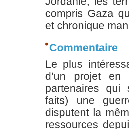
Jordanie, les terr
compris Gaza qui 
et chronique manq
Commentaire
Le plus intéressa
d’un projet en
partenaires qui
faits) une guer
disputent la mêm
ressources depui