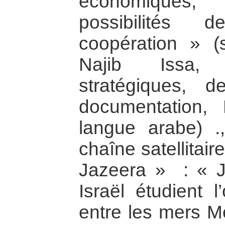
économiques, 
possibilités 
coopération » (
Najib Issa, 
stratégiques, 
documentation,
langue arabe) .
chaîne satellitai
Jazeera » : « Jo
Israël étudient l
entre les mers M