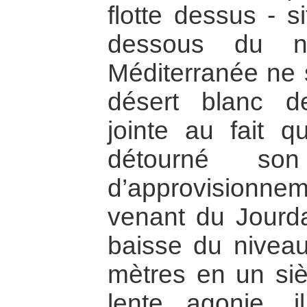
flotte dessus - 
dessous du n
Méditerranée ne 
désert blanc de
jointe au fait q
détourné so
d’approvisionne
venant du Jourd
baisse du nivea
mètres en un sièc
lente agonie, 