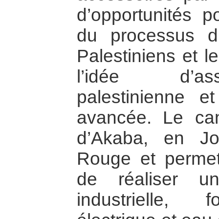
d’opportunités p
du processus d
Palestiniens et l
l’idée d’ass
palestinienne e
avancée. Le cana
d’Akaba, en Jo
Rouge et permett
de réaliser u
industrielle, 