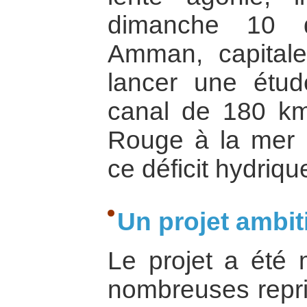
dimanche 10 
Amman, capitale
lancer une étude
canal de 180 km
Rouge à la mer M
ce déficit hydriqu
Un projet ambit
Le projet a été 
nombreuses repris