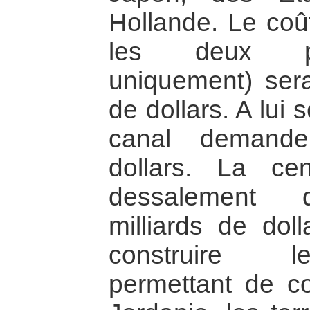
Hollande. Le coût
les deux pr
uniquement) sera
de dollars. A lui
canal demande
dollars. La cen
dessalement d
milliards de dol
construire le
permettant de co