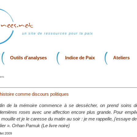
un site de ressources pour la paix
Outils d’analyses
Indice de Paix
Ateliers
ers
’histoire comme discours politiques
din de la mémoire commence à se dessécher, on prend soins de
dernières roses avec une affection encore plus grande. Pour empêc
es mouille et je le caresse du matin au soir : je me rappelle, j’essaye 
ier ». Orhan Pamuk (Le livre noire)
illet 2009