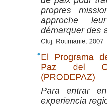
de paix pour tra
propres missio
approche le
démarquer des a
Cluj, Roumanie, 2007
El Programa de
Paz del Ori
(PRODEPAZ)
Para entrar e
experiencia regi