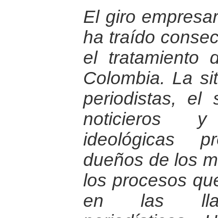
El giro empresari
ha traído conse
el tratamiento 
Colombia. La sit
periodistas, el
noticieros 
ideológicas p
dueños de los m
los procesos qu
en las lla