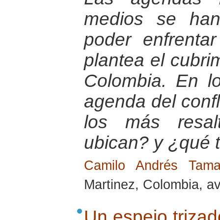
medios se han
poder enfrenta
plantea el cubrim
Colombia. En lo
agenda del conf
los más resal
ubican? y ¿qué 
Camilo Andrés Tam
Martinez, Colombia, av
Un espejo trizad