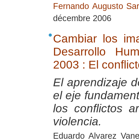
Fernando Augusto Sar
décembre 2006
Cambiar los ima
Desarrollo Hu
2003 : El conflict
El aprendizaje d
el eje fundament
los conflictos a
violencia.
Eduardo Alvarez Van