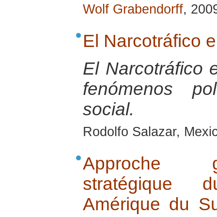
Wolf Grabendorff
, 200
El Narcotráfico 
El Narcotráfico 
fenómenos pol
social.
Rodolfo Salazar, Mexic
Approche g
stratégique 
Amérique du Su