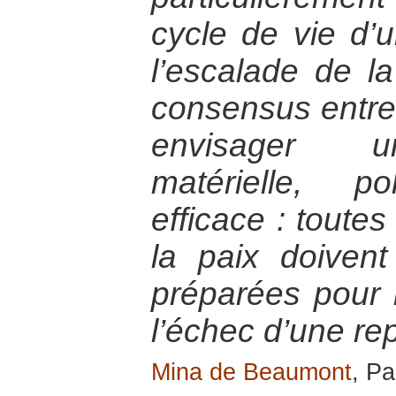
cycle de vie d’un
l’escalade de la
consensus entre 
envisager un
matérielle, p
efficace : toute
la paix doiven
préparées pour 
l’échec d’une re
Mina de Beaumont
, Pa