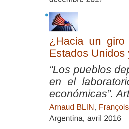
¿Hacia un giro 
Estados Unidos 
“Los pueblos de
en el laborator
económicas”. Ar
Arnaud BLIN
,
Franço
Argentina, avril 2016