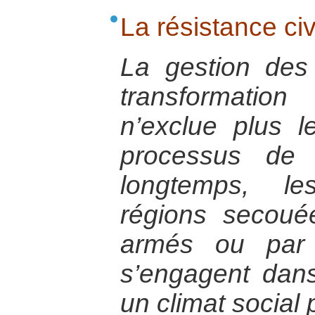
La résistance civ
La gestion des 
transformatio
n’exclue plus l
processus de p
longtemps, le
régions secou
armés ou par 
s’engagent dans 
un climat social 