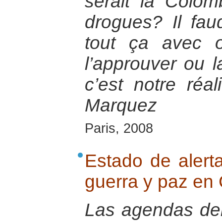
serait la Colom
drogues? Il fau
tout ça avec o
l’approuver ou 
c’est notre réal
Marquez
Paris, 2008
Estado de alerta
guerra y paz en
Las agendas del 