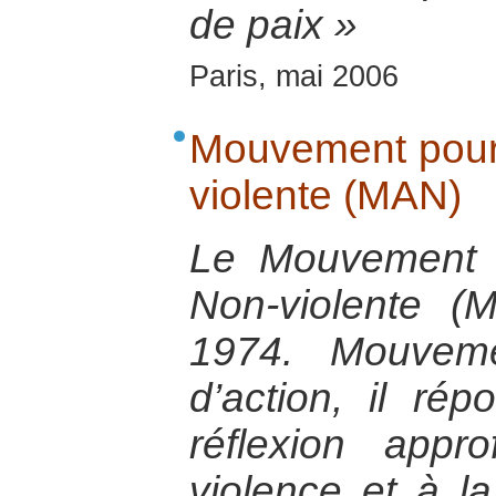
de paix »
Paris, mai 2006
Mouvement pour 
violente (MAN)
Le Mouvement p
Non-violente 
1974. Mouveme
d’action, il ré
réflexion appr
violence et à la