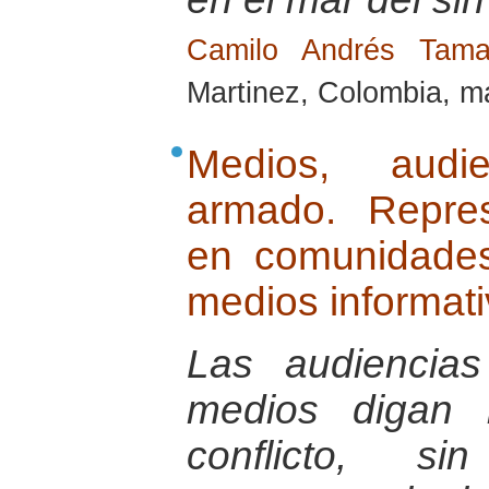
Camilo Andrés Tam
Martinez, Colombia, m
Medios, audie
armado. Repres
en comunidades
medios informati
Las audiencia
medios digan 
conflicto, s