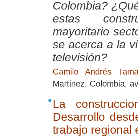
Colombia? ¿Qué 
estas const
mayoritario sect
se acerca a la vi
televisión?
Camilo Andrés Tam
Martinez, Colombia, av
La construcci
Desarrollo desd
trabajo regional 