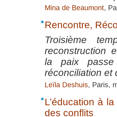
Mina de Beaumont
, Pa
Rencontre, Récon
Troisième tem
reconstruction e
la paix passe
réconciliation et
Leïla Deshuis
, Paris, 
L’éducation à la
des conflits