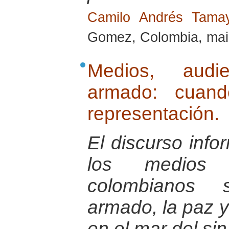
Camilo Andrés Tam
Gomez, Colombia, mai
Medios, audie
armado: cuand
representación.
El discurso info
los medios 
colombianos s
armado, la paz 
en el mar del sin