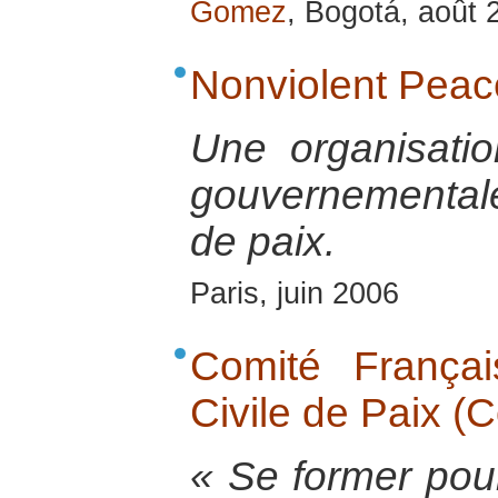
Gomez
, Bogotá, août 
Nonviolent Peac
Une organisatio
gouvernementale 
de paix.
Paris, juin 2006
Comité Français
Civile de Paix (
« Se former pour