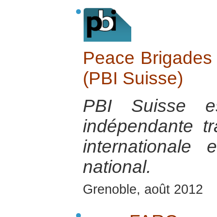
Peace Brigades I
(PBI Suisse)
PBI Suisse es
indépendante tra
internationale
national.
Grenoble, août 2012