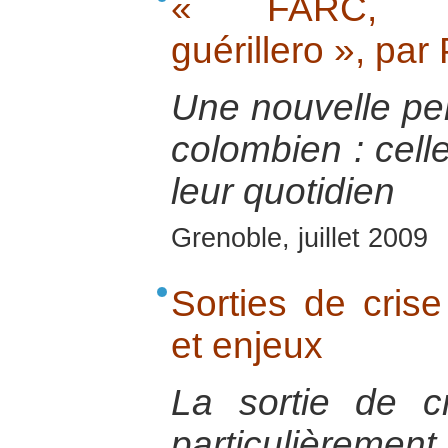
« FARC, Co
guérillero », pa
Une nouvelle pers
colombien : celle
leur quotidien
Grenoble, juillet 2009
Sorties de crise
et enjeux
La sortie de 
particulièreme