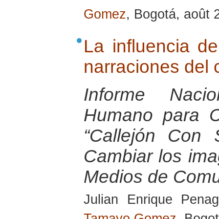
Gomez
, Bogotá, août 
La influencia de
narraciones del 
Informe Nacio
Humano para Co
“Callejón Con S
Cambiar los ima
Medios de Comu
Julian Enrique Pena
Tamayo Gomez
, Bogo