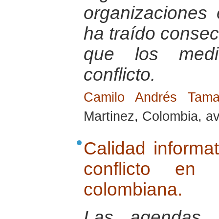
organizaciones 
ha traído conse
que los medi
conflicto.
Camilo Andrés Tam
Martinez, Colombia, av
Calidad informat
conflicto en 
colombiana.
Las agendas i