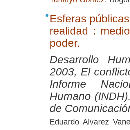
Esferas públicas 
realidad : medi
poder.
Desarrollo Hu
2003, El conflict
Informe Nacio
Humano (INDH).
de Comunicació
Eduardo Alvarez Van