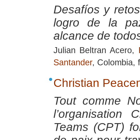
Desafíos y reto
logro de la pa
alcance de todo
Julian Beltran Acero,
Santander
, Colombia, 
Christian Peac
Tout comme Non
l’organisation 
Teams (CPT) fo