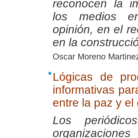
reconocen la i
los medios e
opinión, en el r
en la construcci
Oscar Moreno Martine
Lógicas de pr
informativas par
entre la paz y el
Los periódic
organizacio