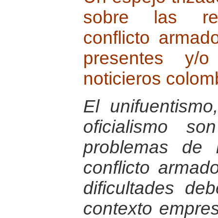
sobre las rep
conflicto armad
presentes y/
noticieros colom
El unifuentismo
oficialismo s
problemas de 
conflicto armad
dificultades de
contexto empres