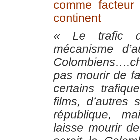
comme facteur 
continent
« Le trafic 
mécanisme d’a
Colombiens….ch
pas mourir de fa
certains trafiqu
films, d’autres 
république, m
laisse mourir de