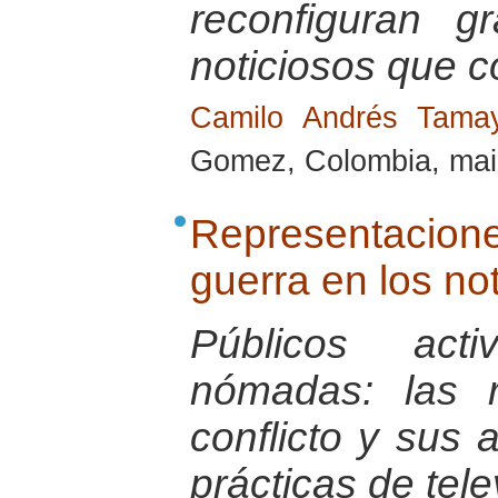
reconfiguran g
noticiosos que co
Camilo Andrés Tam
Gomez, Colombia, mai
Representacio
guerra en los no
Públicos act
nómadas: las r
conflicto y sus a
prácticas de tele