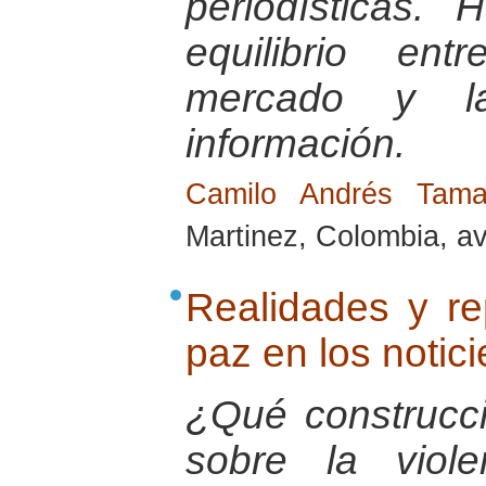
periodísticas.
equilibrio en
mercado y l
información.
Camilo Andrés Tam
Martinez, Colombia, av
Realidades y re
paz en los notici
¿Qué construcci
sobre la viol