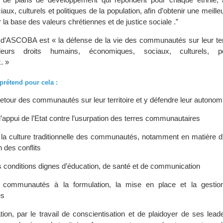
ux, culturels et politiques de la population, afin d’obtenir une meill
r la base des valeurs chrétiennes et de justice sociale .”
al d’ASCOBA est « la défense de la vie des communautés sur leur terr
eurs droits humains, économiques, sociaux, culturels, po
. »
prétend pour cela :
etour des communautés sur leur territoire et y défendre leur autonom
l’appui de l’Etat contre l’usurpation des terres communautaires
la culture traditionnelle des communautés, notamment en matière d’
n des conflits
 conditions dignes d’éducation, de santé et de communication
 communautés à la formulation, la mise en place et la gestion
es
tion, par le travail de conscientisation et de plaidoyer de ses lea