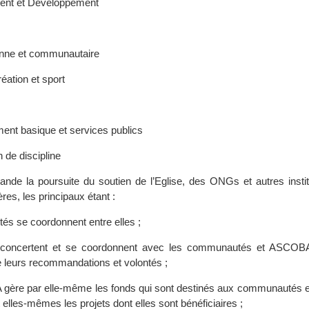
ent et Développement
yenne et communautaire
réation et sport
ent basique et services publics
de discipline
ande la poursuite du soutien de l’Eglise, des ONGs et autres instit
ères, les principaux étant :
tés se coordonnent entre elles ;
e concertent et se coordonnent avec les communautés et ASCOBA
 leurs recommandations et volontés ;
ère par elle-même les fonds qui sont destinés aux communautés et
 elles-mêmes les projets dont elles sont bénéficiaires ;