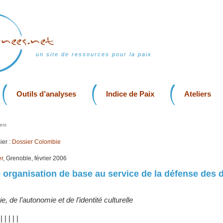
un site de ressources pour la paix
Outils d’analyses
Indice de Paix
Ateliers
ers
er :
Dossier Colombie
er
, Grenoble, février 2006
rganisation de base au service de la défense des d
e, de l’autonomie et de l’identité culturelle
|
|
|
|
|
|