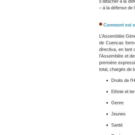
s’attacher à la dé
– à la défense de l
Comment est 
L’Assemblée Gén
de Cuencas formé
directiva, en tant
l’Assemblée et de
première expressi
total, chargés de l
Droits de l’
Ethnie et ter
Genre
Jeunes
Santé