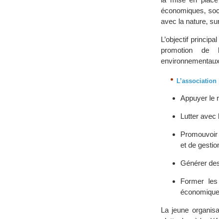
économiques, socia
avec la nature, su
L’objectif princip
promotion de l
environnementaux
L’association 
Appuyer le r
Lutter avec 
Promouvoir 
et de gestio
Générer des
Former les
économiqu
La jeune organisa