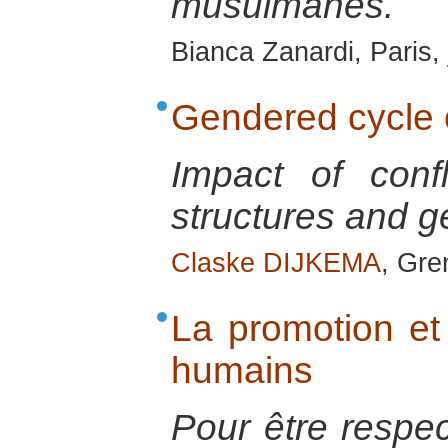
musulmanes.
Bianca Zanardi, Paris, 
Gendered cycle o
Impact of conf
structures and g
Claske DIJKEMA
, Gre
La promotion et 
humains
Pour être respec