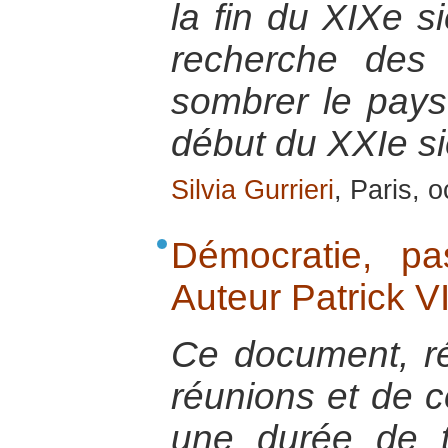
la fin du XIXe si
recherche des 
sombrer le pays
début du XXIe si
Silvia Gurrieri
, Paris, 
Démocratie, pas
Auteur Patrick 
Ce document, ré
réunions et de c
une durée de t