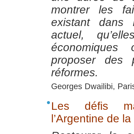
montrer les fa
existant dans
actuel, qu’elle
économiques 
proposer des 
réformes.
Georges Dwailibi, Paris
Les défis ma
l’Argentine de la