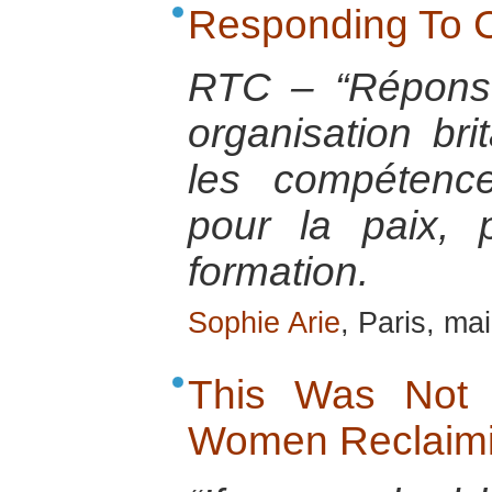
Responding To C
RTC – “Réponse
organisation bri
les compétence
pour la paix, 
formation.
Sophie Arie
, Paris, ma
This Was Not 
Women Reclaimi