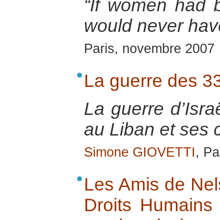
“If women had b
would never hav
Paris, novembre 2007
La guerre des 33
La guerre d’Isra
au Liban et ses
Simone GIOVETTI
, Pa
Les Amis de Nel
Droits Humains 