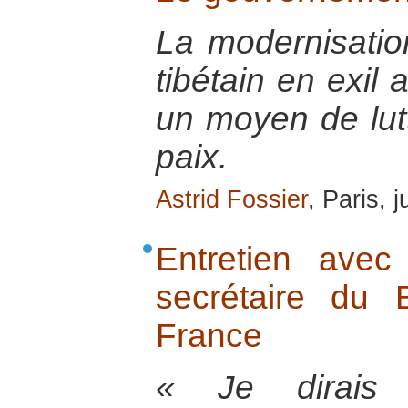
La modernisatio
tibétain en exil 
un moyen de lutt
paix.
Astrid Fossier
, Paris, 
Entretien ave
secrétaire du
France
« Je dirais