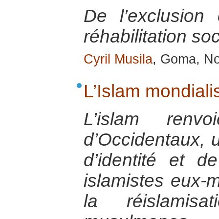
De l’exclusion
réhabilitation s
Cyril Musila
, Goma, No
L’Islam mondiali
L’islam ren
d’Occidentaux, u
d’identité et 
islamistes eux-m
la réislamisa