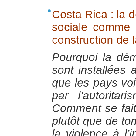
Costa Rica : la d
sociale comme f
construction de l
Pourquoi la dém
sont installées 
que les pays voi
par l’autorita
Comment se fait-
plutôt que de to
la violence à l’