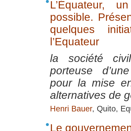
L’Équateur, u
possible. Prése
quelques init
l’Equateur
la société civ
porteuse d’une 
pour la mise e
alternatives de 
Henri Bauer
, Quito, Eq
Le gouvernement 