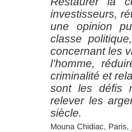
Restaurer la c
investisseurs, ré
une opinion pu
classe politique
concernant les vi
l’homme, réduir
criminalité et re
sont les défis
relever les arg
siècle.
Mouna Chidiac, Paris, 