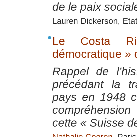
de le paix social
Lauren Dickerson, Eta
Le Costa Ri
démocratique » 
Rappel de l’hi
précédant la tr
pays en 1948 c
compréhension 
cette « Suisse de