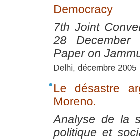
Democracy
7th Joint Conven
28 December 2
Paper on Jammu
Delhi, décembre 2005
Le désastre ar
Moreno.
Analyse de la s
politique et soc