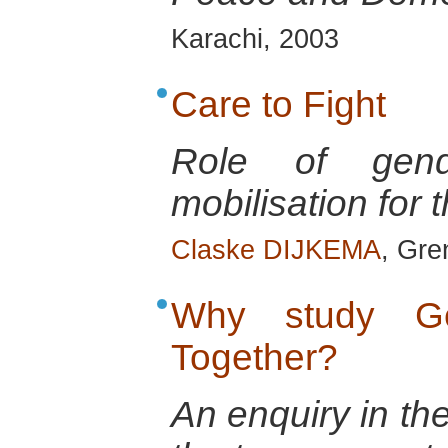
Karachi, 2003
Care to Fight
Role of gend
mobilisation for 
Claske DIJKEMA
, Gre
Why study Ge
Together?
An enquiry in th