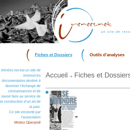
un site de res
Fiches et Dossiers
Outils d’analyses
Irénées.net est un site de
Accueil
Fiches et Dossier
ressources
documentaires destiné à
favoriser l’échange de
connaissances et de
savoir faire au service de
la construction d’un art de
la paix.
Ce site est porté par
l’association
Modus Operandi