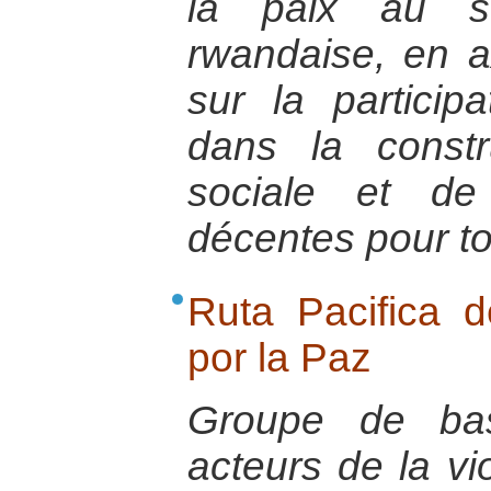
la paix au s
rwandaise, en a
sur la particip
dans la constr
sociale et de
décentes pour t
Ruta Pacifica 
por la Paz
Groupe de ba
acteurs de la vi