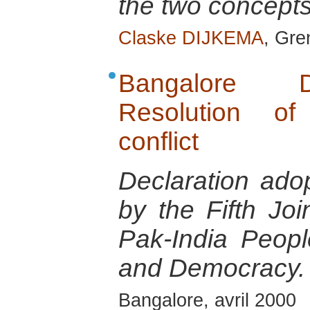
the two concepts
Claske DIJKEMA
, Gre
Bangalore D
Resolution of
conflict
Declaration ado
by the Fifth Jo
Pak-India Peop
and Democracy.
Bangalore, avril 2000