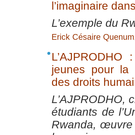
l’imaginaire dans
L’exemple du R
Erick Césaire Quenum
L’AJPRODHO : 
jeunes pour la 
des droits huma
L’AJPRODHO, cr
étudiants de l’U
Rwanda, œuvre p