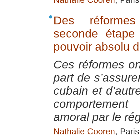
Nathalie Cooren
, Pari
Des réformes
seconde étape 
pouvoir absolu d
Ces réformes ont
part de s’assure
cubain et d’autre
comportement
amoral par le ré
Nathalie Cooren
, Pari