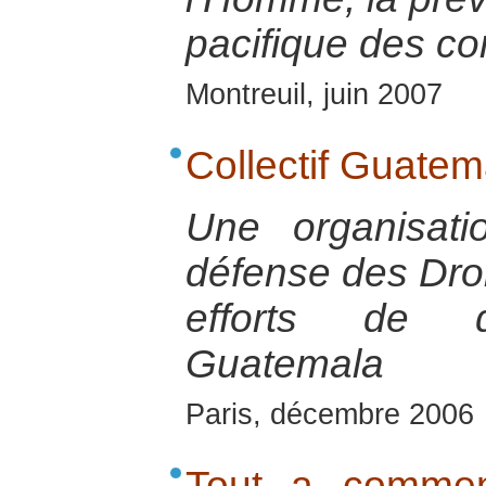
pacifique des con
Montreuil, juin 2007
Collectif Guatem
Une organisat
défense des Dro
efforts de d
Guatemala
Paris, décembre 2006
Tout a commen