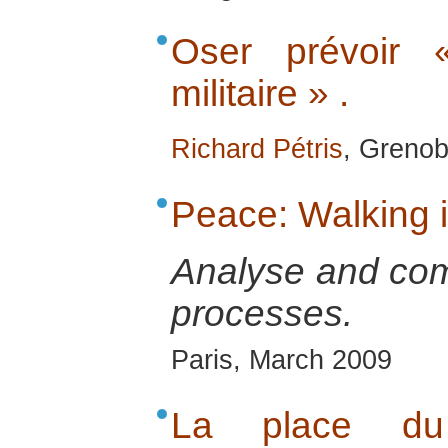
Oser prévoir 
militaire » .
Richard Pétris
, Grenob
Peace: Walking 
Analyse and co
processes.
Paris, March 2009
La place d