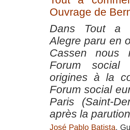
Ouvrage de Ber
Dans Tout a 
Alegre paru en 
Cassen nous ra
Forum social
origines à la co
Forum social eur
Paris (Saint-D
après la parution
José Pablo Batista
, Gu