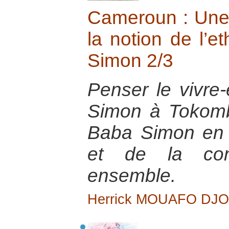
Cameroun : Une 
la notion de l’e
Simon 2/3
Penser le vivr
Simon à Tokombé
Baba Simon en f
et de la cons
ensemble.
Herrick MOUAFO DJ