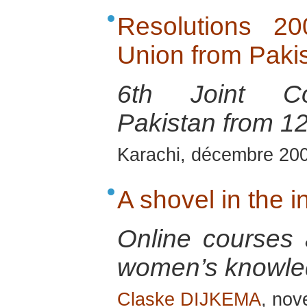
Resolutions 2
Union from Pakis
6th Joint Con
Pakistan from 1
Karachi, décembre 20
A shovel in the 
Online courses a
women’s knowle
Claske DIJKEMA
, no