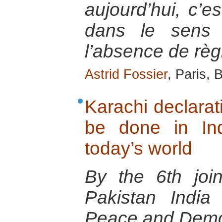
aujourd’hui, c’es
dans le sens 
l’absence de règ
Astrid Fossier
, Paris, 
Karachi declara
be done in In
today’s world
By the 6th joi
Pakistan India
Peace and Demo