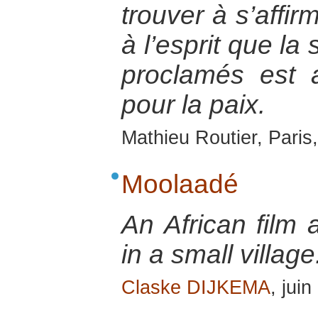
trouver à s’affir
à l’esprit que la
proclamés est 
pour la paix.
Mathieu Routier, Paris
Moolaadé
An African film 
in a small village
Claske DIJKEMA
, jui