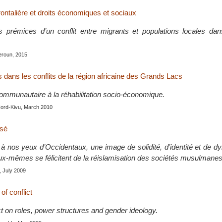
rontalière et droits économiques et sociaux
 prémices d’un conflit entre migrants et populations locales dans
roun, 2015
dans les conflits de la région africaine des Grands Lacs
communautaire à la réhabilitation socio-économique.
ord-Kivu, March 2010
isé
, à nos yeux d’Occidentaux, une image de solidité, d’identité et de 
eux-mêmes se félicitent de la réislamisation des sociétés musulmanes
, July 2009
f conflict
ct on roles, power structures and gender ideology.