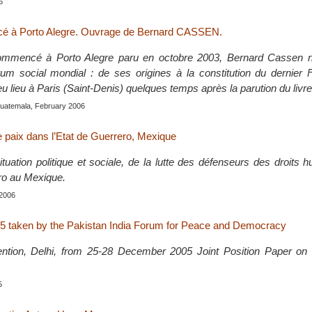
6
é à Porto Alegre. Ouvrage de Bernard CASSEN.
mmencé à Porto Alegre paru en octobre 2003, Bernard Cassen n
orum social mondial : de ses origines à la constitution du dernier
u lieu à Paris (Saint-Denis) quelques temps après la parution du livre
Guatemala, February 2006
de paix dans l’Etat de Guerrero, Mexique
ituation politique et sociale, de la lutte des défenseurs des droits
ero au Mexique.
 2006
5 taken by the Pakistan India Forum for Peace and Democracy
ention, Delhi, from 25-28 December 2005 Joint Position Paper 
5