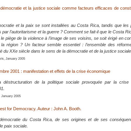
 démocratie et la justice sociale comme facteurs efficaces de const
ocratie et la paix se sont installées au Costa Rica, tandis que les
s par l’autoritarisme et la guerre ? Comment se fait-il que le Costa Ric
e piège de la violence à l’image de ses voisins, se soit érigé en co
e la région ? Un facteur semble essentiel : l’ensemble des réfor
é du XXe siècle dans le sens de la démocratie et de la justice sociale
ris, January 2005
mbre 2001 : manifestation et effets de la crise économique
a déstructuration de la politique sociale provoquée par la cris
01.
, January 2005
est for Democracy. Auteur : John A. Booth.
démocratie du Costa Rica, de ses origines et de ses conséquen
le paix sociale.