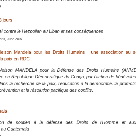
7
3 jours
aël contre le Hezbollah au Liban et ses conséquences
Paris, June 2007
lson Mandela pour les Droits Humains : une association au se
 la paix en RDC
Nelson MANDELA pour la Défense des Droits Humains (ANMD
ée en République Démocratique du Congo, par l’action de bénévoles
ans la recherche de la paix, l’éducation à la démocratie, la promoti
révention et la résolution pacifique des conflits.
mala
ion de soutien à la défense des Droits de l’Homme et aux
n au Guatemala