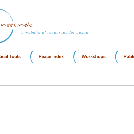
a website of resources for peace
ical Tools
Peace Index
Workshops
Publ