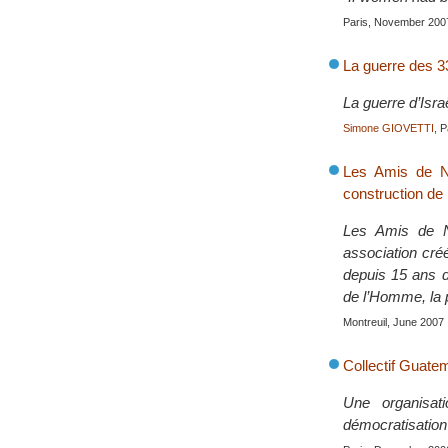
Paris, November 200
La guerre des 3
La guerre d’Isr
Simone GIOVETTI
, 
Les Amis de Ne
construction de
Les Amis de 
association cré
depuis 15 ans d
de l’Homme, la p
Montreuil, June 2007
Collectif Guate
Une organisat
démocratisatio