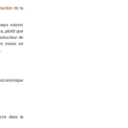
ruction de la
 pays voisins
a, plutôt que
nstructeur de
mes mises en
.
e économique
ces dans la