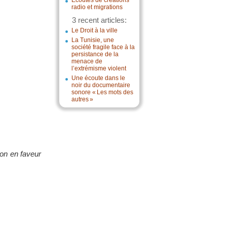
Écoutes de créations
radio et migrations
3 recent articles:
Le Droit à la ville
La Tunisie, une
société fragile face à la
persistance de la
menace de
l’extrémisme violent
Une écoute dans le
noir du documentaire
sonore « Les mots des
autres »
on en faveur