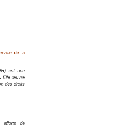
rvice de la
H) est une
. Elle œuvre
on des droits
 efforts de