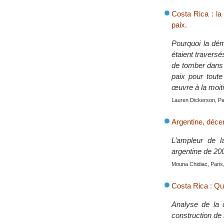
Costa Rica : la
paix.
Pourquoi la dém
étaient traversé
de tomber dans l
paix pour tout
œuvre à la moiti
Lauren Dickerson, Pa
Argentine, déce
L’ampleur de l
argentine de 20
Mouna Chidiac, Paris
Costa Rica : Qu
Analyse de la 
construction de 