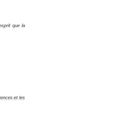
esprit que la
tences et les