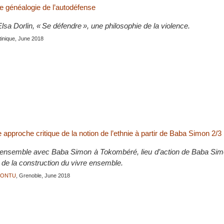
 généalogie de l’autodéfense
lsa Dorlin, « Se défendre », une philosophie de la violence.
tinique, June 2018
pproche critique de la notion de l’ethnie à partir de Baba Simon 2/3
-ensemble avec Baba Simon à Tokombéré, lieu d’action de Baba Sim
t de la construction du vivre ensemble.
JONTU
, Grenoble, June 2018