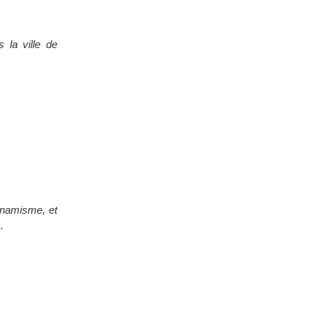
 la ville de
dynamisme, et
.