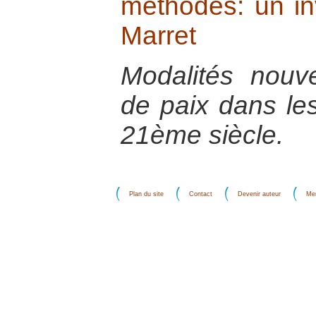
méthodes: un in
Marret
Modalités nouve
de paix dans les
21ème siècle.
Plan du site
Contact
Devenir auteur
Men