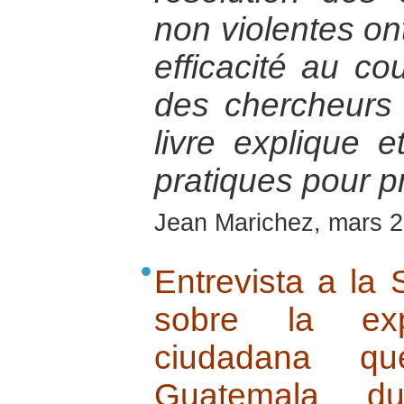
non violentes ont
efficacité au c
des chercheurs 
livre explique 
pratiques pour p
Jean Marichez, mars 
Entrevista a la
sobre la ex
ciudadana q
Guatemala dur