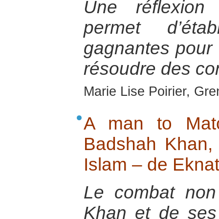
Une réflexion
permet d’étab
gagnantes pour 
résoudre des conf
Marie Lise Poirier, Gr
A man to Matc
Badshah Khan, N
Islam – de Ekna
Le combat non
Khan et de ses