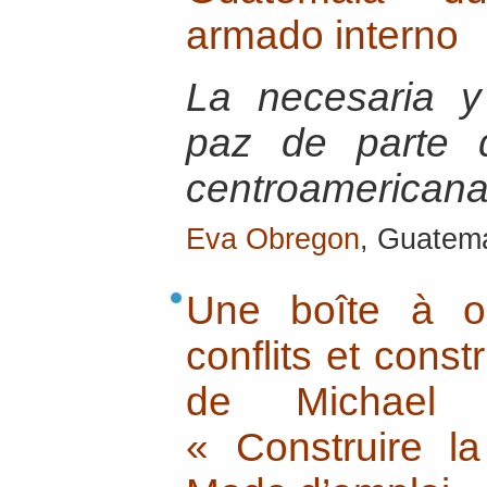
armado interno
La necesaria y
paz de parte d
centroamericana
Eva Obregon
, Guatema
Une boîte à ou
conflits et const
de Michael 
« Construire la