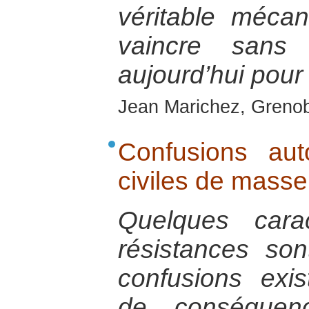
véritable méca
vaincre sans
aujourd’hui pour
Jean Marichez, Grenobl
Confusions aut
civiles de masse
Quelques cara
résistances so
confusions exis
de conséquenc