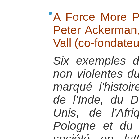
A Force More Po
Peter Ackerman,
Vall (co-fondateu
Six exemples de
non violentes d
marqué l’histoir
de l’Inde, du 
Unis, de l’Af
Pologne et du
société en lu