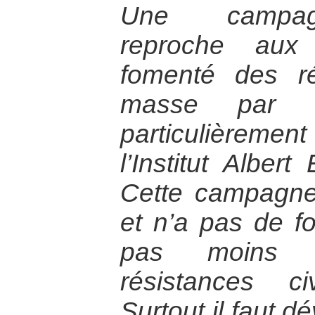
Une campagn
reproche aux 
fomenté des ré
masse par 
particulièreme
l’Institut Albert
Cette campagne 
et n’a pas de fo
pas moins so
résistances ci
Surtout il faut d