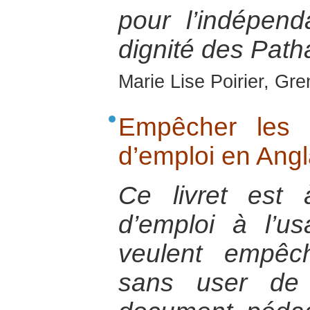
pour l’indépend
dignité des Pat
Marie Lise Poirier, Gr
Empêcher les 
d’emploi en Ang
Ce livret est
d’emploi à l’u
veulent empêc
sans user de 