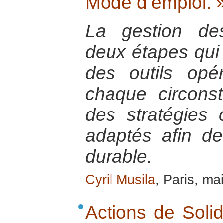
Mode d’emploi. 
La gestion de
deux étapes qui c
des outils opé
chaque circons
des stratégies 
adaptés afin d
durable.
Cyril Musila
, Paris, ma
Actions de Solid