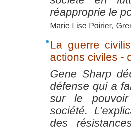
réapproprie le po
Marie Lise Poirier, Gr
La guerre civil
actions civiles 
Gene Sharp décr
défense qui a fa
sur le pouvoi
société. L’expl
des résistance