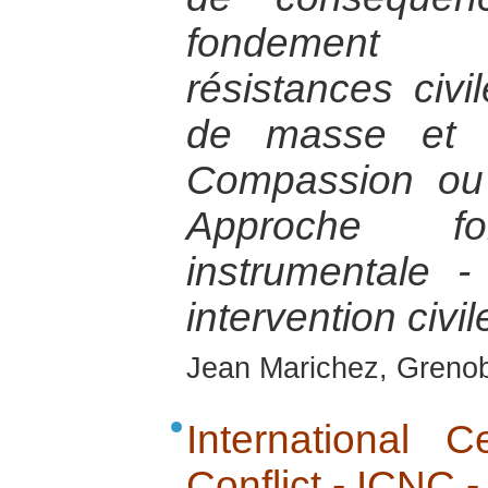
fondement 
résistances civ
de masse et lu
Compassion ou
Approche fo
instrumentale -
intervention civil
Jean Marichez, Grenobl
International 
Conflict - ICNC 