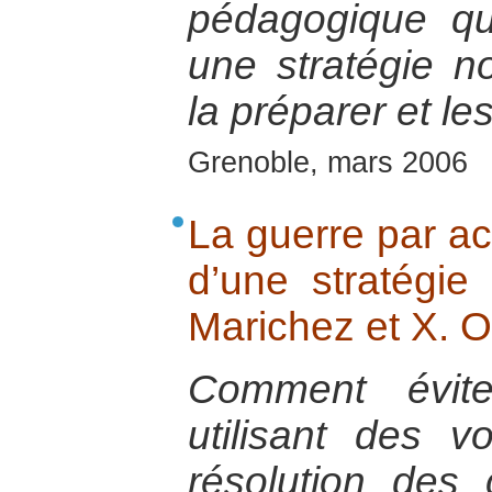
pédagogique qu
une stratégie n
la préparer et les
Grenoble, mars 2006
La guerre par act
d’une stratégie
Marichez et X. 
Comment évit
utilisant des v
résolution des 