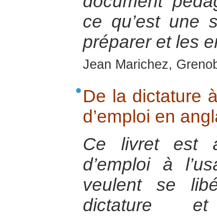
document pédag
ce qu’est une s
préparer et les e
Jean Marichez, Grenob
De la dictature 
d’emploi en ang
Ce livret est
d’emploi à l’u
veulent se li
dictature 