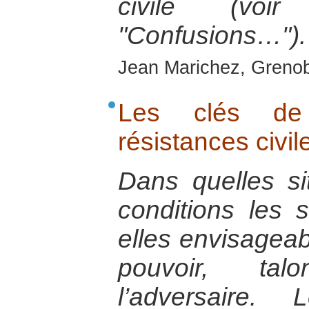
civile (voir
"Confusions…").
Jean Marichez, Grenobl
Les clés de
résistances civil
Dans quelles si
conditions les s
elles envisagea
pouvoir, tal
l’adversaire.