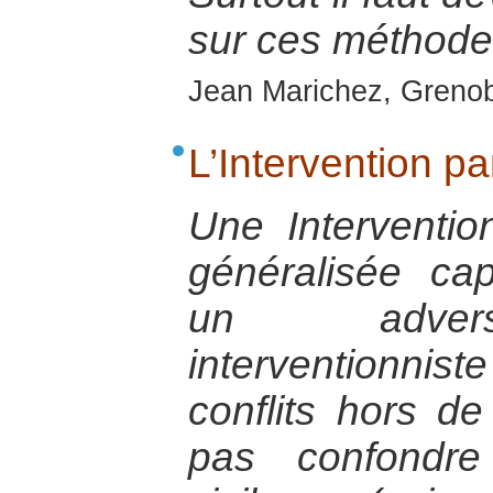
sur ces méthodes
Jean Marichez, Grenobl
L’Intervention pa
Une Intervention
généralisée ca
un adversa
interventionniste
conflits hors de
pas confondre 