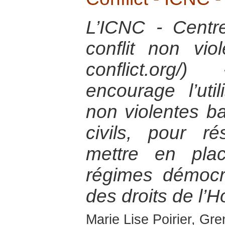
L’ICNC - Centre
conflit non vio
conflict.org
encourage l’util
non violentes ba
civils, pour ré
mettre en pla
régimes démocr
des droits de l
Marie Lise Poirier, Gren