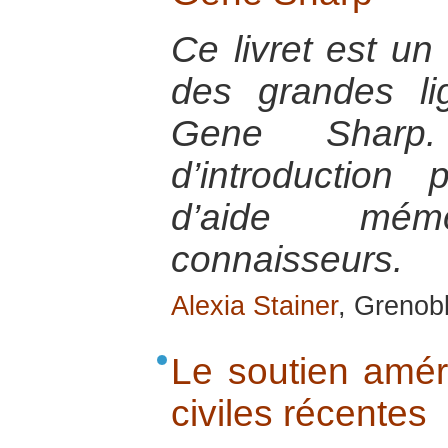
Ce livret est u
des grandes l
Gene Sharp.
d’introductio
d’aide mém
connaisseurs.
Alexia Stainer
, Grenobl
Le soutien amér
civiles récentes