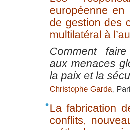
européenne en m
de gestion des c
multilatéral à l’
Comment faire 
aux menaces glo
la paix et la sécu
Christophe Garda
, Par
La fabrication 
conflits, nouvea