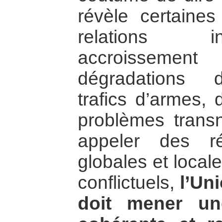
révèle certaine
relations in
accroissement
dégradations d
trafics d’armes,
problèmes transn
appeler des r
globales et local
conflictuels,
l’Un
doit mener un