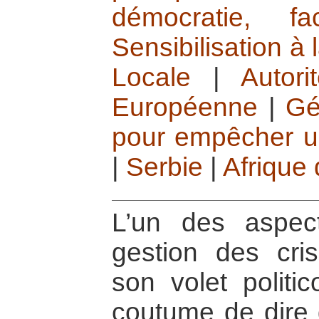
démocratie, f
Sensibilisation à 
Locale
|
Autori
Européenne
|
Gé
pour empêcher u
|
Serbie
|
Afrique
L’un des aspec
gestion des cri
son volet politi
coutume de dire 