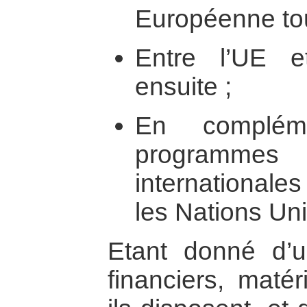
Européenne tou
Entre l’UE e
ensuite ;
En compléme
programmes
internationales
les Nations U
Etant donné d’
financiers, maté