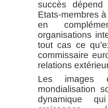
succès dépend 
Etats-membres à t
en complémen
organisations int
tout cas ce qu’e
commissaire eur
relations extérieu
Les images q
mondialisation so
dynamique qui