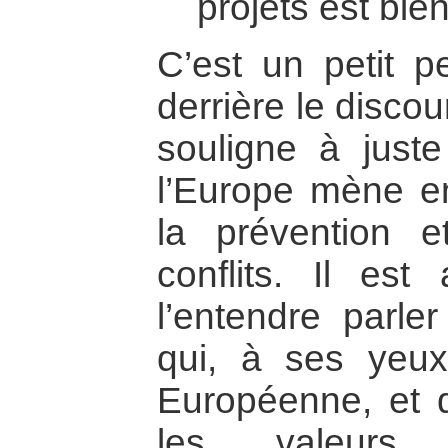
projets est bie
C’est un petit p
derrière le disco
souligne à juste 
l’Europe mène e
la prévention 
conflits. Il est 
l’entendre parler
qui, à ses yeux
Européenne, et de
les valeurs 