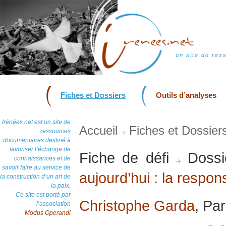
un site de res
Fiches et Dossiers
Outils d’analyses
Irénées.net est un site de
Accueil
Fiches et Dossier
ressources
documentaires destiné à
favoriser l’échange de
Fiche de défi
Dossi
connaissances et de
savoir faire au service de
aujourd’hui : la respon
la construction d’un art de
la paix.
Ce site est porté par
Christophe Garda
, Pa
l’association
Modus Operandi