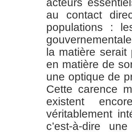
acteurs essentiel
au contact dire
populations : le
gouvernementales
la matière serait
en matière de sor
une optique de pr
Cette carence ma
existent enco
véritablement int
c’est-à-dire une