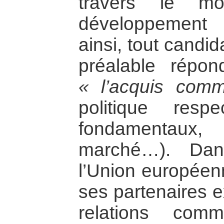
travers le mo
développement 
ainsi, tout candid
préalable répon
« l’acquis comm
politique resp
fondamentau
marché…). Da
l’Union européen
ses partenaires e
relations comme