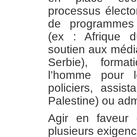
processus électo
de programmes 
(ex : Afrique d
soutien aux médi
Serbie), forma
l’homme pour le
policiers, assist
Palestine) ou adm
Agir en faveur
plusieurs exigenc