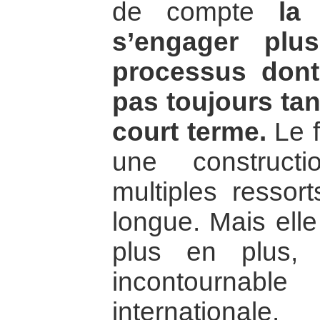
de compte
la
s’engager plu
processus dont
pas toujours tan
court terme.
Le f
une construct
multiples ressort
longue. Mais elle
plus en plus,
incontournabl
internationale.