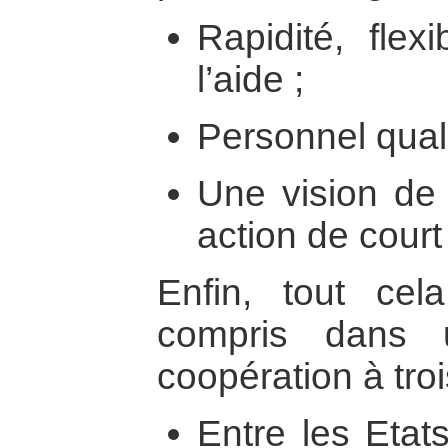
Rapidité, flexi
l’aide ;
Personnel quali
Une vision de
action de court
Enfin, tout ce
compris dans 
coopération à troi
Entre les Etat