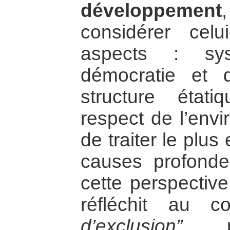
développement
considérer cel
aspects : sys
démocratie et d
structure étati
respect de l’env
de traiter le plu
causes profonde
cette perspectiv
réfléchit au 
d’exclusion”
pol