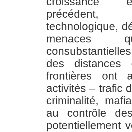
croissance 
précédent,
technologique, dé
menaces 
consubstantielles
des distances 
frontières ont 
activités – trafi
criminalité, maf
au contrôle de
potentiellement v