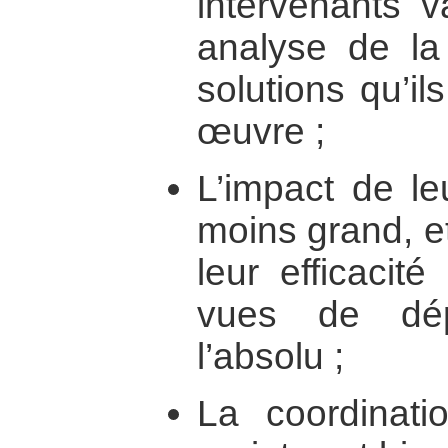
intervenants v
analyse de la 
solutions qu’i
œuvre ;
L’impact de le
moins grand, et
leur efficacit
vues de dé
l’absolu ;
La coordinati