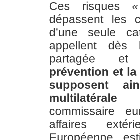
Ces risques
«
dépassent les c
d’une seule cat
appellent dès 
partagée et
prévention et la
supposent ai
multilatérale
: 
commissaire e
affaires exté
Européenne, est