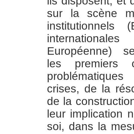
ils disposent, et 
sur la scène mo
institutionnels 
international
Européenne) se
les premiers 
problématiques
crises, de la rés
de la constructio
leur implication 
soi, dans la mes