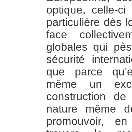
optique, celle-ci
particulière dès lo
face collecti
globales qui pès
sécurité internat
que parce qu’el
même un exce
construction de
nature même de 
promouvoir, e