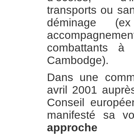
transports ou san
déminage (e
accompagneme
combattants à 
Cambodge).
Dans une commun
avril 2001 auprè
Conseil europée
manifesté sa vo
approche