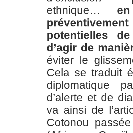
ethnique…
en
préventivem
potentielles d
d’agir de maniè
éviter le glissem
Cela se traduit 
diplomatique 
d’alerte et de dia
va ainsi de l’art
Cotonou passée