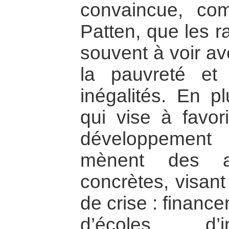
convaincue, com
Patten, que les r
souvent à voir av
la pauvreté et
inégalités. En pl
qui vise à favor
développement
mènent des ac
concrètes, visant
de crise : financ
d’écoles, d’i