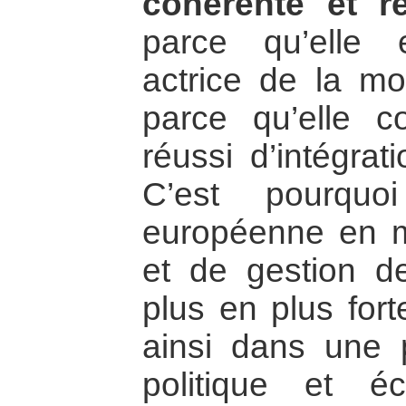
cohérente et r
parce qu’elle
actrice de la mon
parce qu’elle c
réussi d’intégrat
C’est pourquo
européenne en m
et de gestion de
plus en plus fort
ainsi dans une p
politique et é