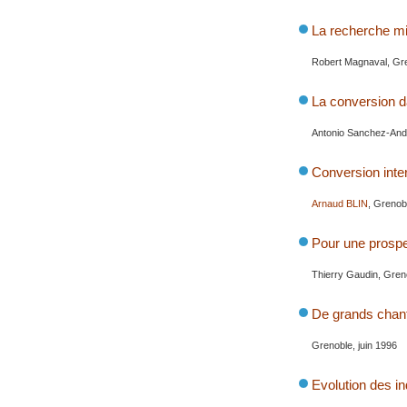
La recherche mi
Robert Magnaval, Gr
La conversion d
Antonio Sanchez-And
Conversion inte
Arnaud BLIN
, Grenob
Pour une prospec
Thierry Gaudin, Greno
De grands chant
Grenoble, juin 1996
Evolution des i