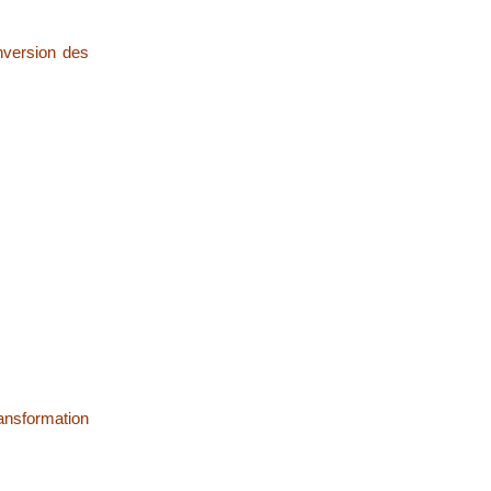
nversion des
ransformation