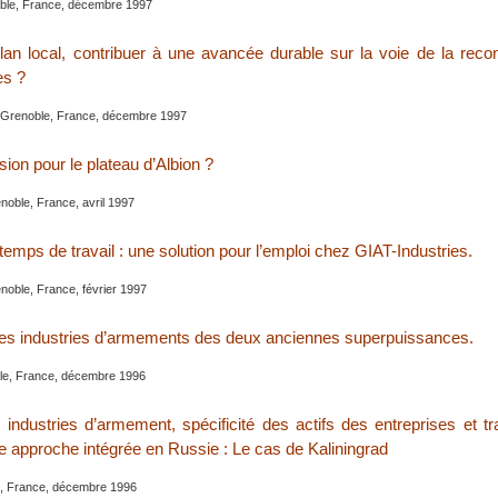
le, France, décembre 1997
n local, contribuer à une avancée durable sur la voie de la reco
es ?
 Grenoble, France, décembre 1997
ion pour le plateau d’Albion ?
noble, France, avril 1997
temps de travail : une solution pour l’emploi chez GIAT-Industries.
noble, France, février 1997
es industries d’armements des deux anciennes superpuissances.
le, France, décembre 1996
industries d’armement, spécificité des actifs des entreprises et t
 approche intégrée en Russie : Le cas de Kaliningrad
e, France, décembre 1996