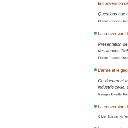
la conversion d
Questions aux a
Florent Frasson-Quen
La conversion de
Présentation de 
des années 199
Florent Frasson-Quen
L’arme et le gad
Ce document tra
industrie civile,
Georges Dwailibi, Pari
La conversion du
Olivier Boissin, He Y