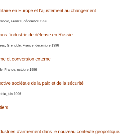
litaire en Europe et l’ajustement au changement
enoble, France, décembre 1996
ans l’industrie de défense en Russie
res, Grenoble, France, décembre 1996
rne et conversion externe
le, France, octobre 1996
tive sociétale de la paix et de la sécurité
ble, juin 1996
iers.
ndustries d’armement dans le nouveau contexte géopolitique.