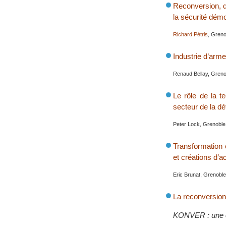
Reconversion, dé
la sécurité démo
Richard Pétris
, Gren
Industrie d’arm
Renaud Bellay, Gren
Le rôle de la te
secteur de la d
Peter Lock, Grenobl
Transformation 
et créations d’ac
Eric Brunat, Grenobl
La reconversion
KONVER : une 