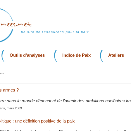
un site de ressources pour la paix
Outils d’analyses
Indice de Paix
Ateliers
ers
es armes ?
erre dans le monde dépendent de l’avenir des ambitions nucléaires ir
Paris, mars 2009
litique : une définition positive de la paix