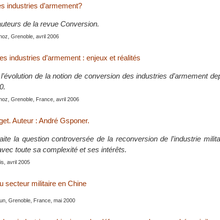
es industries d’armement?
uteurs de la revue Conversion.
oz, Grenoble, avril 2006
s industries d’armement : enjeux et réalités
l’évolution de la notion de conversion des industries d’armement dep
0.
oz, Grenoble, France, avril 2006
get. Auteur : André Gsponer.
ite la question controversée de la reconversion de l’industrie milit
 avec toute sa complexité et ses intérêts.
s, avril 2005
 secteur militaire en Chine
oun, Grenoble, France, mai 2000