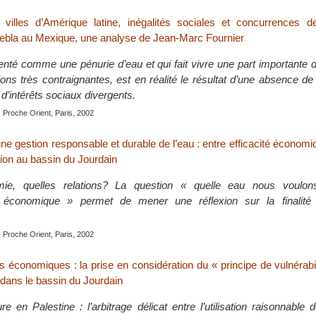
 villes d’Amérique latine, inégalités sociales et concurrences 
ebla au Mexique, une analyse de Jean-Marc Fournier
enté comme une pénurie d’eau et qui fait vivre une part importante 
ons très contraignantes, est en réalité le résultat d’une absence de 
te d’intérêts sociaux divergents.
 Proche Orient, Paris, 2002
ne gestion responsable et durable de l’eau : entre efficacité économiq
tion au bassin du Jourdain
ie, quelles relations? La question « quelle eau nous voulon
économique » permet de mener une réflexion sur la finalité de
 Proche Orient, Paris, 2002
s économiques : la prise en considération du « principe de vulnérabil
 dans le bassin du Jourdain
re en Palestine : l’arbitrage délicat entre l’utilisation raisonnable d