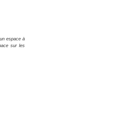
ucun espace à
nace sur les