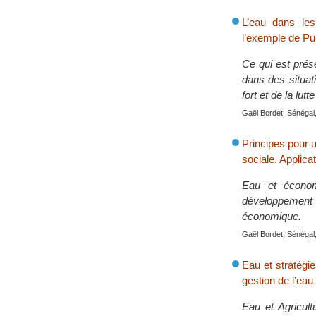
L’eau dans les
l’exemple de Pu
Ce qui est prés
dans des situati
fort et de la lut
Gaël Bordet, Sénégal,
Principes pour u
sociale. Applica
Eau et économ
développement 
économique.
Gaël Bordet, Sénégal,
Eau et stratégie
gestion de l’eau
Eau et Agricultu