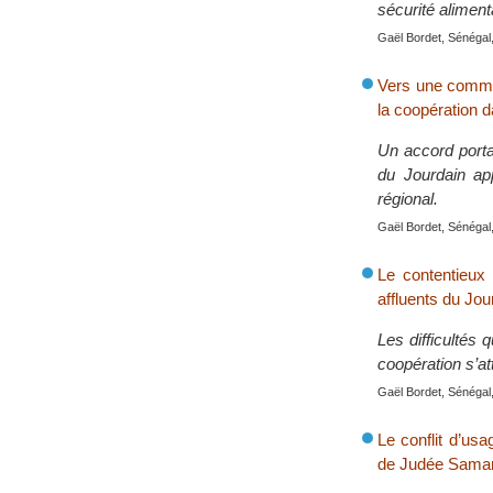
sécurité aliment
Gaël Bordet, Sénégal,
Vers une commis
la coopération d
Un accord porta
du Jourdain ap
régional.
Gaël Bordet, Sénégal,
Le contentieux
affluents du Jou
Les difficultés
coopération s’at
Gaël Bordet, Sénégal,
Le conflit d’usa
de Judée Samar