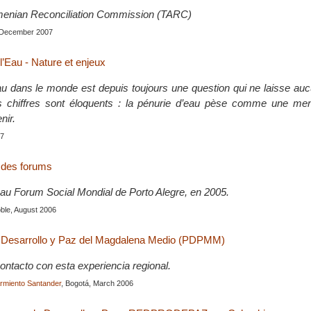
menian Reconciliation Commission (TARC)
, December 2007
l’Eau - Nature et enjeux
eau dans le monde est depuis toujours une question qui ne laisse a
Les chiffres sont éloquents : la pénurie d’eau pèse comme une me
nir.
07
t des forums
é au Forum Social Mondial de Porto Alegre, en 2005.
ble, August 2006
 Desarrollo y Paz del Magdalena Medio (PDPMM)
ontacto con esta experiencia regional.
rmiento Santander
, Bogotá, March 2006