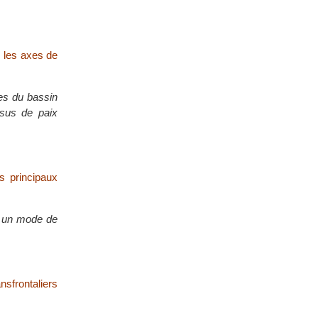
 les axes de
es du bassin
ssus de paix
s principaux
ur un mode de
nsfrontaliers