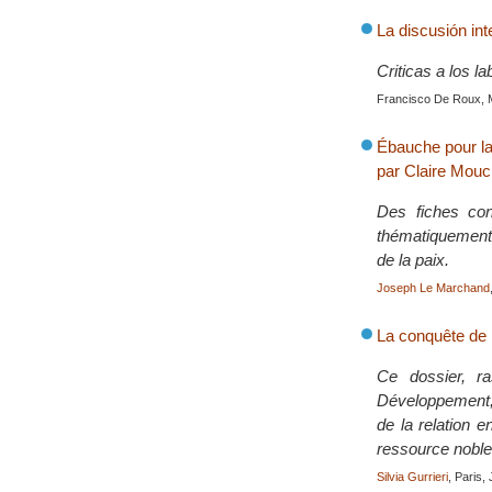
La discusión in
Criticas a los l
Francisco De Roux, 
Ébauche pour la 
par Claire Mouc
Des fiches con
thématiquement 
de la paix.
Joseph Le Marchand
La conquête de 
Ce dossier, ra
Développement, 
de la relation 
ressource noble
Silvia Gurrieri
, Paris,