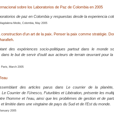
ternacional sobre los Laboratorios de Paz de Colombia en 2005
aboratorios de paz en Colombia y respuestas desde la experiencia cot
Magdalena Medio, Colombia, May 2005
construction d’un art de la paix. Penser la paix comme stratégie. Do
harafieh.
tant des expériences socio-politiques partout dans le monde s
dans le but de servir d’outil aux acteurs de terrain œuvrant pour la
, Paris, March 2005
l’eau
ssemblant des articles parus dans Le courrier de la planète, 
Le Courrier de l’Unesco, Futuribles et Libération, présente les mult
entre l’homme et l’eau, ainsi que les problèmes de gestion et de par
 et limitée dans une vingtaine de pays du Sud et de l’Est du monde.
 January 2005