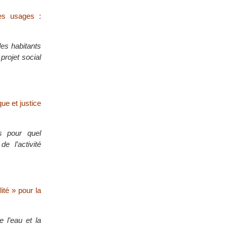
des usages :
des habitants
projet social
ue et justice
s pour quel
 l’activité
ité » pour la
e l’eau et la