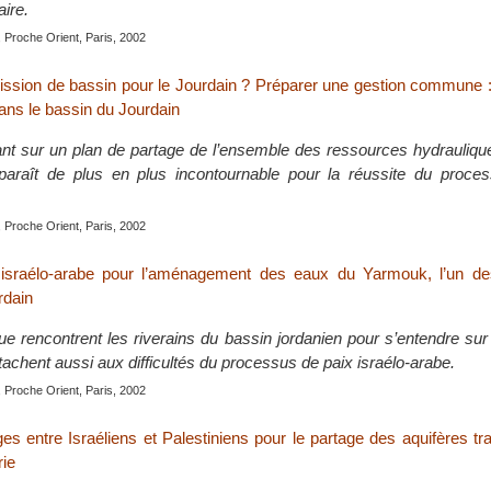
aire.
 Proche Orient, Paris, 2002
sion de bassin pour le Jourdain ? Préparer une gestion commune :
ans le bassin du Jourdain
nt sur un plan de partage de l’ensemble des ressources hydrauliqu
paraît de plus en plus incontournable pour la réussite du proce
 Proche Orient, Paris, 2002
 israélo-arabe pour l’aménagement des eaux du Yarmouk, l’un de
rdain
 que rencontrent les riverains du bassin jordanien pour s’entendre s
tachent aussi aux difficultés du processus de paix israélo-arabe.
 Proche Orient, Paris, 2002
ges entre Israéliens et Palestiniens pour le partage des aquifères tra
ie