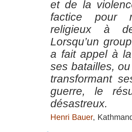
et de la violen
factice pour
religieux à d
Lorsqu’un groupe
a fait appel à la
ses batailles, ou
transformant s
guerre, le rés
désastreux.
Henri Bauer
, Kathmand