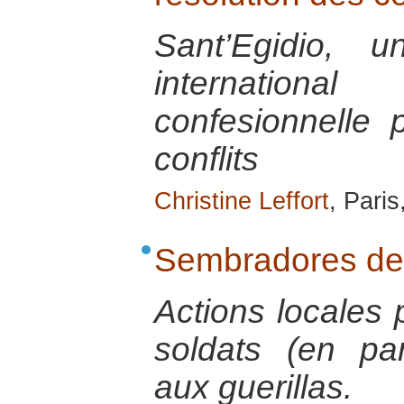
Sant’Egidio, 
internatio
confesionnelle 
conflits
Christine Leffort
, Paris
Sembradores de
Actions locales 
soldats (en par
aux guerillas.