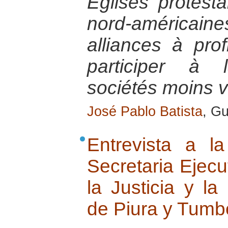
Églises protest
nord-américaine
alliances à pro
participer à 
sociétés moins v
José Pablo Batista
, G
Entrevista a l
Secretaria Ejecu
la Justicia y l
de Piura y Tumb