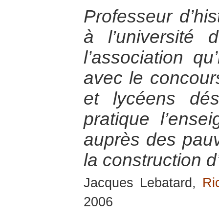
Professeur d’his
à l’université
l’association q
avec le concour
et lycéens dé
pratique l’ense
auprès des pauvr
la construction 
Jacques Lebatard,
Ri
2006