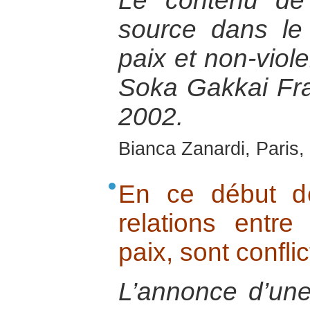
Le contenu de
source dans le 
paix et non-viol
Soka Gakkai Fr
2002.
Bianca Zanardi, Paris,
En ce début d
relations entre 
paix, sont conflic
L’annonce d’une 