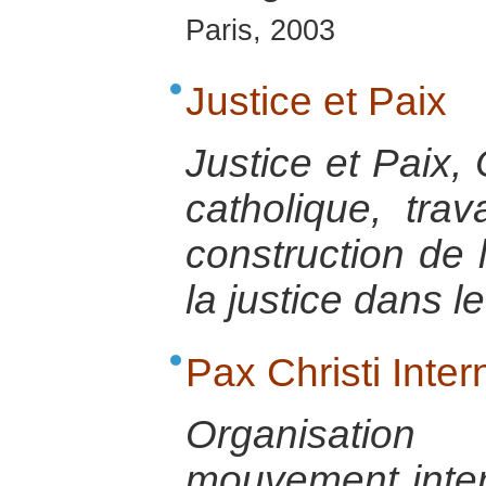
Paris, 2003
Justice et Paix
Justice et Paix,
catholique, trav
construction de l
la justice dans 
Pax Christi Inter
Organisatio
mouvement inter