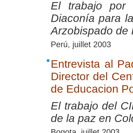
El trabajo po
Diaconía para la
Arzobispado de 
Perú, juillet 2003
Entrevista al Pa
Director del Cen
de Educacion P
El trabajo del 
de la paz en Co
Bogota, juillet 2003