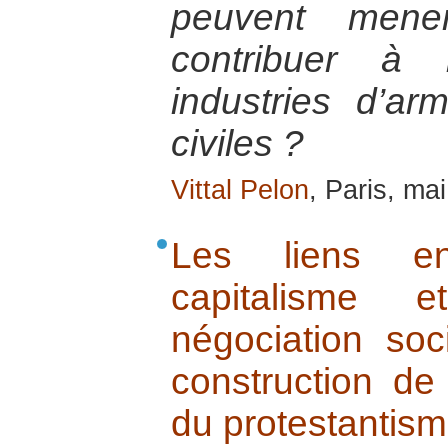
peuvent mene
contribuer à 
industries d’ar
civiles ?
Vittal Pelon
, Paris, ma
Les liens ent
capitalisme 
négociation soc
construction de 
du protestantism