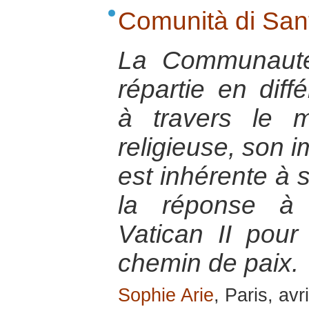
Comunità di Sant
La Communauté
répartie en dif
à travers le 
religieuse, son i
est inhérente à
la réponse à 
Vatican II pou
chemin de paix.
Sophie Arie
, Paris, avr