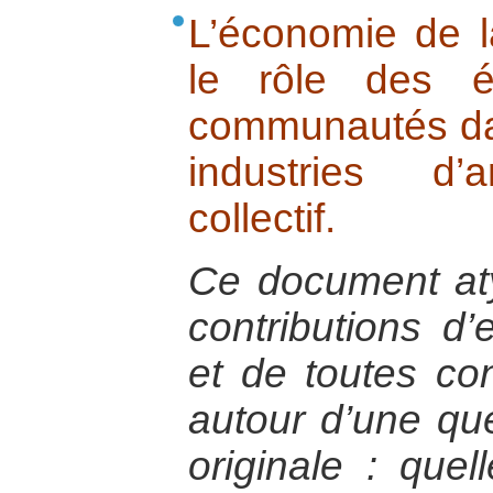
L’économie de la
le rôle des é
communautés da
industries d’
collectif.
Ce document at
contributions d
et de toutes co
autour d’une qu
originale : quel