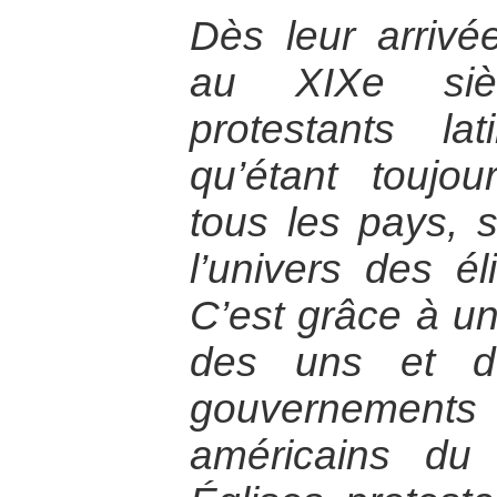
Dès leur arrivé
au XIXe sièc
protestants lat
qu’étant toujou
tous les pays, 
l’univers des éli
C’est grâce à un
des uns et d
gouvernements
américains du