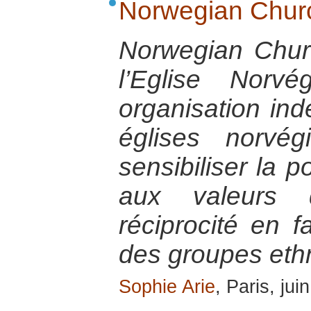
Norwegian Churc
Norwegian Chur
l’Eglise Norv
organisation in
églises norvé
sensibiliser la 
aux valeurs 
réciprocité en 
des groupes ethn
Sophie Arie
, Paris, jui