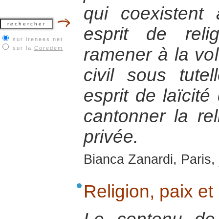
qui coexistent
esprit de rel
sur irenees.net
ramener à la vol
sur la
Coredem
civil sous tute
esprit de laïcité
cantonner la re
privée.
Bianca Zanardi, Paris, 
Religion, paix et