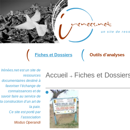
un site de res
Fiches et Dossiers
Outils d’analyses
Irénées.net est un site de
Accueil
Fiches et Dossier
ressources
documentaires destiné à
favoriser l’échange de
connaissances et de
savoir faire au service de
la construction d’un art de
la paix.
Ce site est porté par
l’association
Modus Operandi