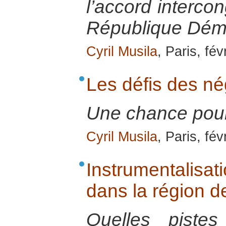
l’accord intercon
République Dém
Cyril Musila
, Paris, fév
Les défis des né
Une chance pour 
Cyril Musila
, Paris, fév
Instrumentalisati
dans la région 
Quelles piste