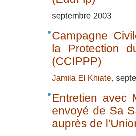
septembre 2003
Campagne Civile
la Protection d
(CCIPPP)
Jamila El Khiate
, sept
Entretien avec 
envoyé de Sa Sa
auprès de l’Uni