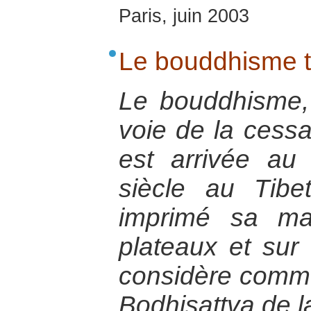
Paris, juin 2003
Le bouddhisme t
Le bouddhisme, 
voie de la cessa
est arrivée au
siècle au Tibe
imprimé sa ma
plateaux et sur
considère comm
Bodhisattva de 