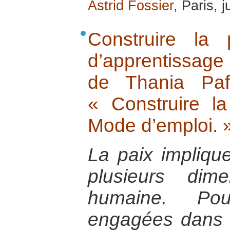
Astrid Fossier
, Paris, 
Construire la
d’apprentissage
de Thania Paf
« Construire la
Mode d’emploi. 
La paix implique
plusieurs dim
humaine. Po
engagées dans l