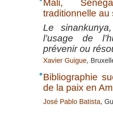
Mali, Sénég
traditionnelle au
Le sinankunya,
l’usage de l’
prévenir ou résou
Xavier Guigue
, Bruxell
Bibliographie su
de la paix en Am
José Pablo Batista
, Gu