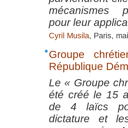
mécanismes pr
pour leur applica
Cyril Musila
, Paris, ma
Groupe chréti
République Dém
Le « Groupe chré
été créé le 15 ao
de 4 laïcs po
dictature et le