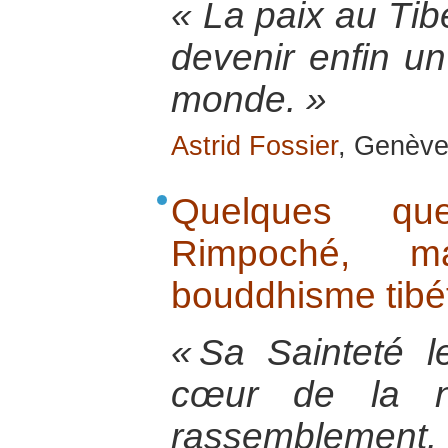
« La paix au Tibe
devenir enfin un
monde. »
Astrid Fossier
, Genève,
Quelques qu
Rimpoché, ma
bouddhisme tibét
« Sa Sainteté 
cœur de la na
rassemblement.