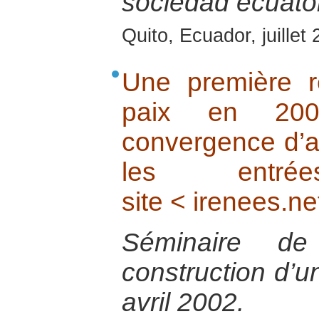
sociedad ecuator
Quito, Ecuador, juillet
Une première r
paix en 200
convergence d’a
les entr
site < irenees.ne
Séminaire de
construction d’un
avril 2002.