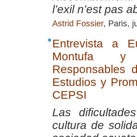
l’exil n’est pas a
Astrid Fossier
, Paris, j
Entrevista a Eu
Montufa y 
Responsables d
Estudios y Promo
CEPSI
Las dificultade
cultura de solid