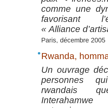
comme une dyn
favorisant l
« Alliance d’arti
Paris, décembre 2005
Rwanda, homma
Un ouvrage décr
personnes q
rwandais qu
Interahamw