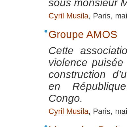
sous monsieur 
Cyril Musila
, Paris, ma
Groupe AMOS
Cette associati
violence puisée 
construction d’
en Républiqu
Congo.
Cyril Musila
, Paris, ma