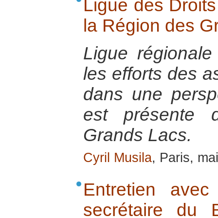
Ligue des Droit
la Région des G
Ligue régionale
les efforts des a
dans une perspe
est présente 
Grands Lacs.
Cyril Musila
, Paris, ma
Entretien ave
secrétaire du