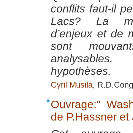
conflits faut-il 
Lacs? La mult
d’enjeux et de
sont mouvants
analysables.
hypothèses.
Cyril Musila
, R.D.Cong
Ouvrage:" Wash
de P.Hassner et 