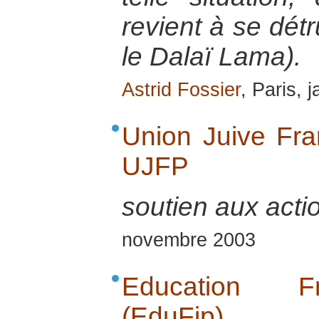
revient à se dét
le Dalaï Lama).
Astrid Fossier
, Paris, 
Union Juive Fra
UJFP
soutien aux acti
novembre 2003
Education Fran
(EduFip)