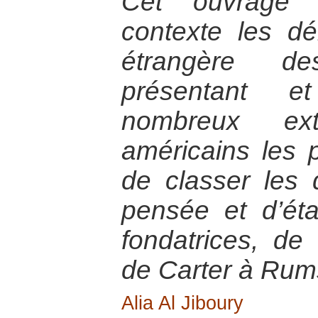
Cet ouvrage 
contexte les dé
étrangère d
présentant 
nombreux ext
américains les pl
de classer les 
pensée et d’éta
fondatrices, de
de Carter à Rum
Alia Al Jiboury