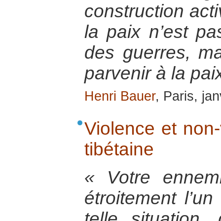
construction acti
la paix n’est pa
des guerres, ma
parvenir à la pai
Henri Bauer
, Paris, ja
Violence et non-
tibétaine
« Votre ennem
étroitement l’un
telle situation