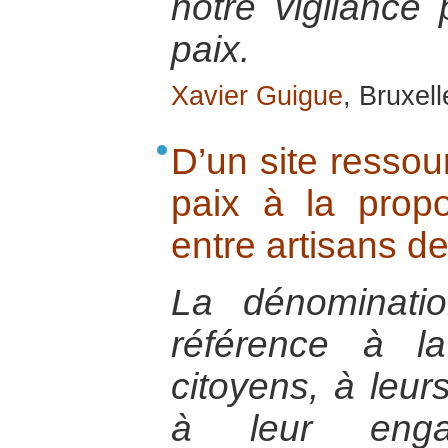
notre vigilance 
paix.
Xavier Guigue
, Bruxel
D’un site ressou
paix à la propo
entre artisans de
La dénominati
référence à la
citoyens, à leurs
à leur eng