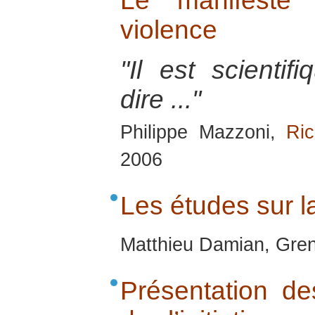
Le manifeste 
violence
"Il est scientif
dire ..."
Philippe Mazzoni,
Ric
2006
Les études sur l
Matthieu Damian, Gren
Présentation de