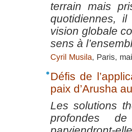
terrain mais pr
quotidiennes, il
vision globale c
sens à l’ensembl
Cyril Musila
, Paris, ma
Défis de l’appli
paix d’Arusha a
Les solutions t
profondes de
parviendront-