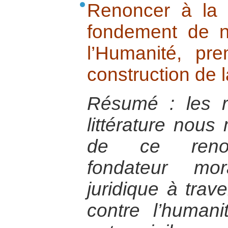
Renoncer à la 
fondement de n
l’Humanité, pr
construction de l
Résumé : les rel
littérature nous
de ce renonc
fondateur mora
juridique à trav
contre l’humani