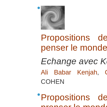
Propositions d
penser le monde
Echange avec Ke
Ali Babar Kenjah
,
COHEN
Propositions d