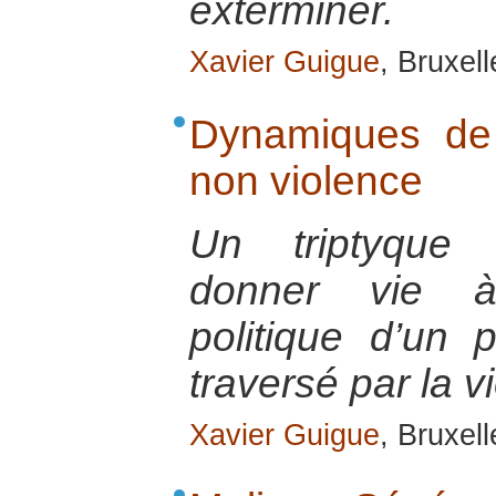
exterminer.
Xavier Guigue
, Bruxel
Dynamiques de 
non violence
Un triptyque 
donner vie à 
politique d’un
traversé par la v
Xavier Guigue
, Bruxel