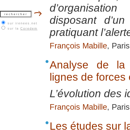
d’organisatio
disposant d’un
sur irenees.net
pratiquant l’aler
sur la
Coredem
François Mabille
, Paris
Analyse de la
lignes de force
L’évolution des i
François Mabille
, Paris
Les études sur l