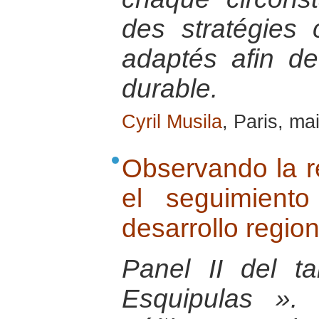
des stratégies 
adaptés afin d
durable.
Cyril Musila
, Paris, ma
Observando la re
el seguimient
desarrollo region
Panel II del t
Esquipulas ». 