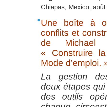
Chiapas, Mexico, août
Une boîte à ou
conflits et const
de Michael 
« Construire la
Mode d’emploi. 
La gestion de
deux étapes qui c
des outils opé
chaque circons