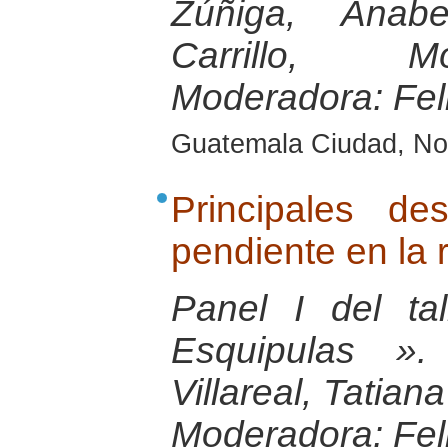
Zúñiga, Anabe
Carrillo, M
Moderadora: Fel
Guatemala Ciudad, No
Principales d
pendiente en la 
Panel I del ta
Esquipulas ».
Villareal, Tatian
Moderadora: Fel