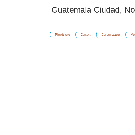
Guatemala Ciudad, No
Plan du site
Contact
Devenir auteur
Men