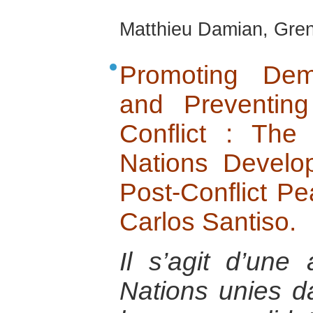
Matthieu Damian, Gren
Promoting Dem
and Preventin
Conflict : The
Nations Devel
Post-Conflict Pe
Carlos Santiso.
Il s’agit d’une
Nations unies d