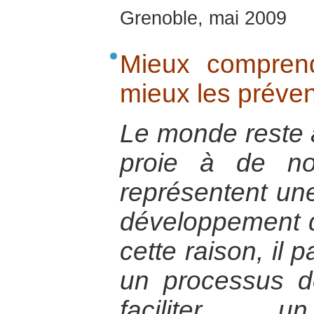
Grenoble, mai 2009
Mieux comprend
mieux les préven
Le monde reste 
proie à de no
représentent un
développement d
cette raison, il 
un processus d
faciliter u