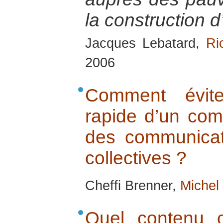
la construction 
Jacques Lebatard,
Ri
2006
Comment évit
rapide d’un comi
des communicati
collectives ?
Cheffi Brenner,
Michel
Quel contenu 