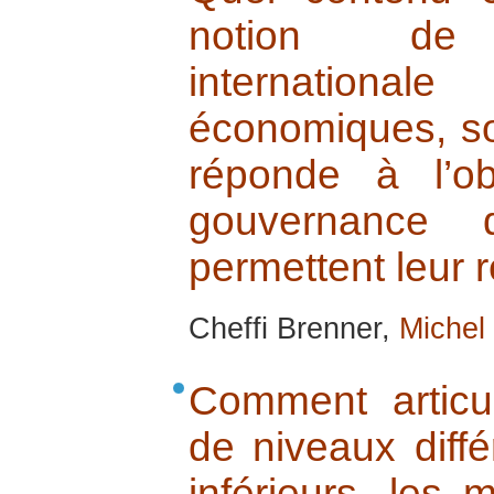
notion de qua
internatio
économiques, soc
réponde à l’obj
gouvernance d
permettent leur r
Cheffi Brenner,
Michel
Comment artic
de niveaux diffé
inférieurs, les