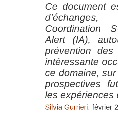
Ce document est 
d’échanges
Coordination S
Alert (IA), au
prévention des c
intéressante occ
ce domaine, sur 
prospectives fu
les expériences
Silvia Gurrieri
, février