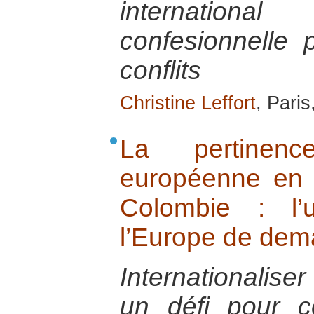
internatio
confesionnelle 
conflits
Christine Leffort
, Paris
La pertinence
européenne en 
Colombie : l’
l’Europe de dem
Internationaliser
un défi pour c