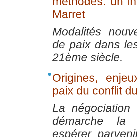
méthodes: un in
Marret
Modalités nouve
de paix dans les
21ème siècle.
Origines, enje
paix du conflit d
La négociation 
démarche la p
espérer parveni