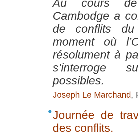
Au cours de 
Cambodge a con
de conflits d
moment où l’O
résolument à paci
s’interroge s
possibles.
Joseph Le Marchand
,
Journée de trav
des conflits.