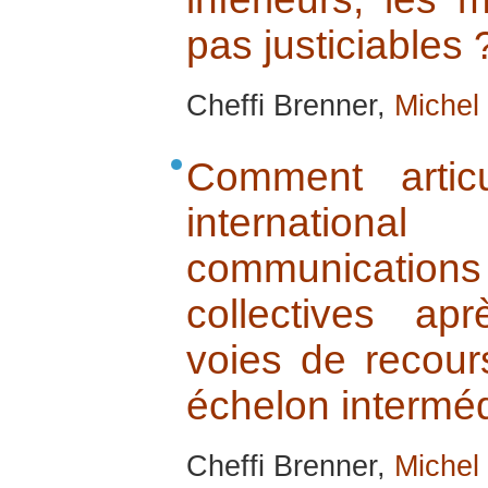
pas justiciables 
Cheffi Brenner,
Michel
Comment artic
internation
communication
collectives a
voies de recour
échelon interméd
Cheffi Brenner,
Michel