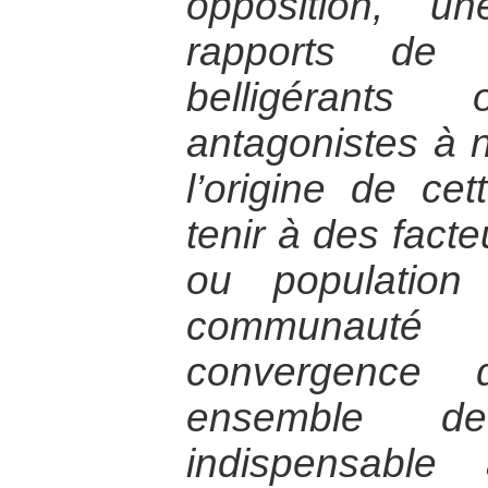
opposition, u
rapports de 
belligérant
antagonistes à n
l’origine de ce
tenir à des facte
ou populatio
communauté i
convergence d
ensemble de
indispensable