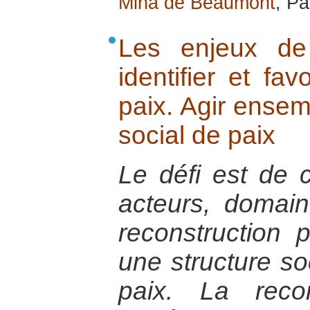
Mina de Beaumont
, Pa
Les enjeux de 
identifier et fav
paix. Agir ensem
social de paix
Le défi est de co
acteurs, domain
reconstruction 
une structure so
paix. La recon