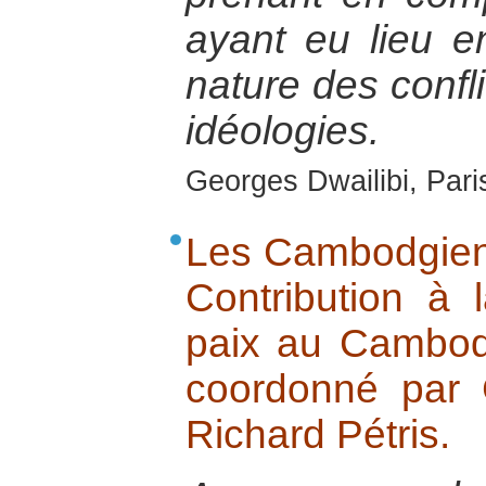
ayant eu lieu e
nature des confli
idéologies.
Georges Dwailibi, Paris
Les Cambodgien
Contribution à 
paix au Cambodg
coordonné par C
Richard Pétris.