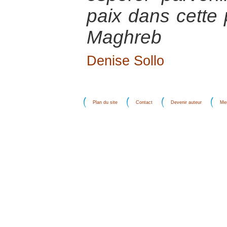
paix dans cette 
Maghreb
Denise Sollo
Plan du site
Contact
Devenir auteur
Men