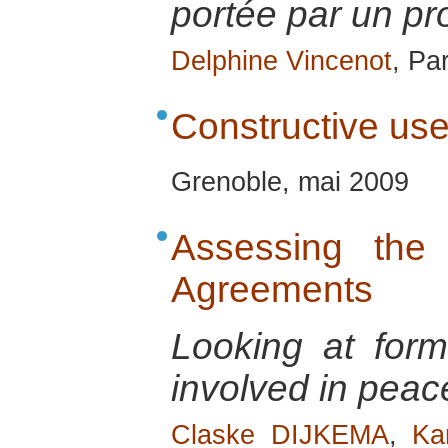
portée par un pro
Delphine Vincenot
, Par
Constructive use
Grenoble, mai 2009
Assessing the 
Agreements
Looking at form
involved in pea
Claske DIJKEMA
,
Ka