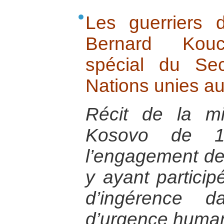
Les guerriers 
Bernard Kouch
spécial du Sec
Nations unies a
Récit de la m
Kosovo de 
l’engagement des
y ayant particip
d’ingérence d
d’urgence humani