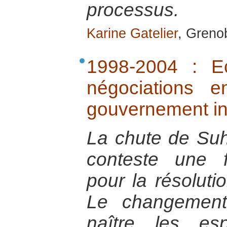
processus.
Karine Gatelier
, Greno
1998-2004 : E
négociations 
gouvernement i
La chute de Suh
conteste une f
pour la résoluti
Le changement
naître les esp