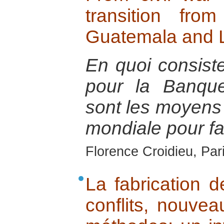
transition fr
Guatemala and L
En quoi consist
pour la Banqu
sont les moyens 
mondiale pour fai
Florence Croidieu, Par
La fabrication 
conflits, nouvea