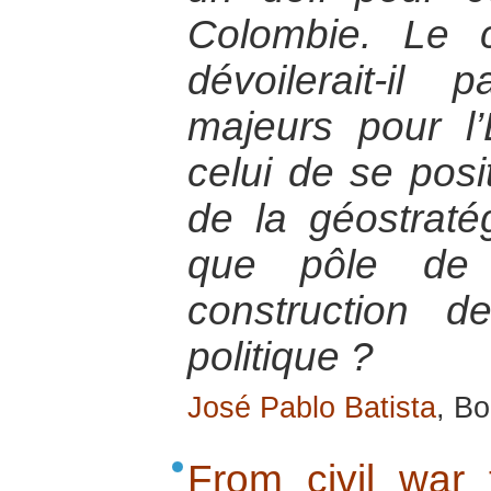
Colombie. Le c
dévoilerait-il
majeurs pour l
celui de se posi
de la géostraté
que pôle de 
construction 
politique ?
José Pablo Batista
, Bo
From civil war t