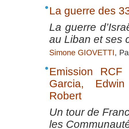
La guerre des 33
La guerre d’Isra
au Liban et ses
Simone GIOVETTI
, Pa
Emission RCF 
Garcia, Edwin
Robert
Un tour de Franc
les Communauté