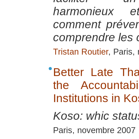
harmonieux et
comment préveni
comprendre les 
Tristan Routier
, Paris
Better Late Th
the Accountabil
Institutions in K
Koso: whic stat
Paris, novembre 2007