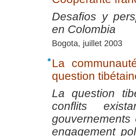
Desafios y pers
en Colombia
Bogota, juillet 2003
La communauté 
question tibétain
La question tib
conflits exi
gouvernements e
engagement poli