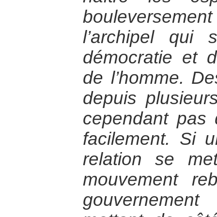
bouleverseme
l’archipel qu
démocratie et d
de l’homme. Des
depuis plusieur
cependant pas d
facilement. Si
relation se me
mouvement reb
gouvernement 