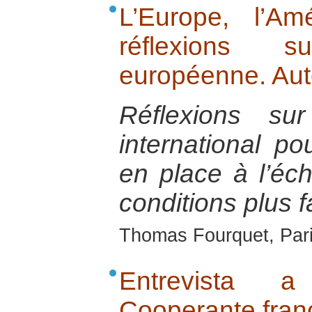
L’Europe, l’Am
réflexions 
européenne. Aute
Réflexions su
international po
en place à l’éch
conditions plus f
Thomas Fourquet, Pari
Entrevista 
Cooperante fran