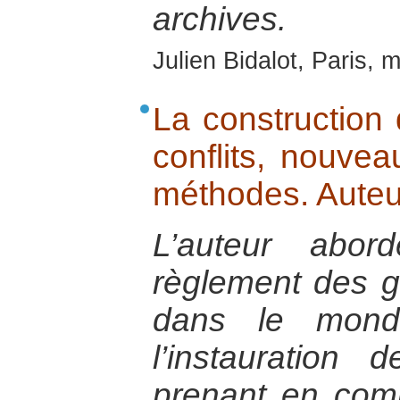
archives.
Julien Bidalot, Paris, 
La construction
conflits, nouvea
méthodes. Auteu
L’auteur abor
règlement des gu
dans le monde
l’instauration
prenant en com