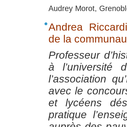
Audrey Morot, Grenobl
Andrea Riccardi
de la communaut
Professeur d’his
à l’université
l’association q
avec le concour
et lycéens dé
pratique l’ense
auprès des pauvr