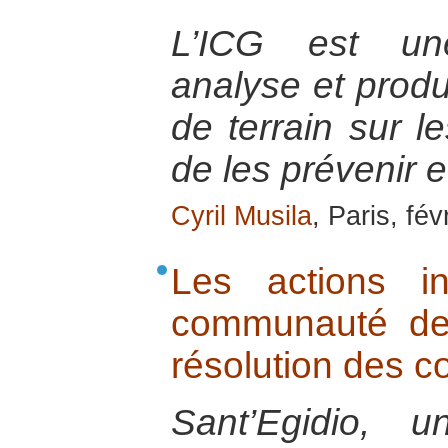
L’ICG est une
analyse et prod
de terrain sur le
de les prévenir e
Cyril Musila
, Paris, fév
Les actions in
communauté de 
résolution des co
Sant’Egidio, 