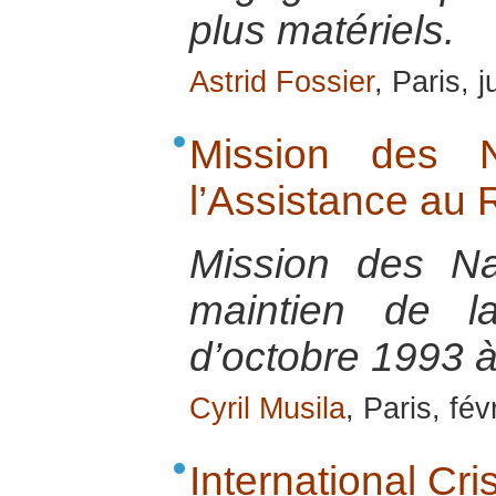
plus matériels.
Astrid Fossier
, Paris, 
Mission des N
l’Assistance a
Mission des Na
maintien de 
d’octobre 1993 
Cyril Musila
, Paris, fév
International Cr