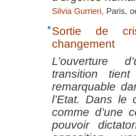
Silvia Gurrieri
, Paris, 
Sortie de cr
changement
L’ouverture 
transition ti
remarquable dan
l’Etat. Dans le 
comme d’une co
pouvoir dictat