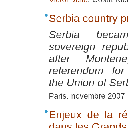
Serbia country pr
Serbia beca
sovereign repu
after Monte
referendum fo
the Union of Se
Paris, novembre 2007
Enjeux de la réc
dans les Grands