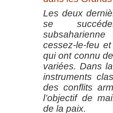
Les deux derniè
se succéd
subsaharienn
cessez-le-feu e
qui ont connu de
variées. Dans la
instruments cla
des conflits a
l’objectif de ma
de la paix.