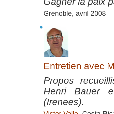
Gagner la paix pa
Grenoble, avril 2008
Entretien avec M
Propos recueill
Henri Bauer e
(Irenees).
Victor Valle
, Costa Ri