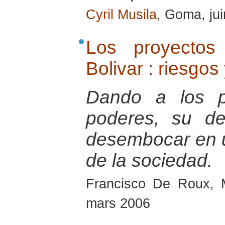
Cyril Musila
, Goma, ju
Los proyectos
Bolivar : riesgos
Dando a los pa
poderes, su de
desembocar en u
de la sociedad.
Francisco De Roux, 
mars 2006