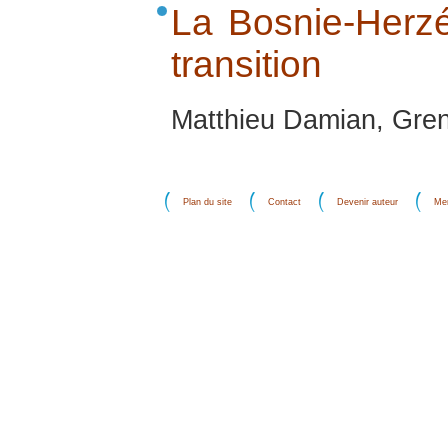
La Bosnie-Herzé
transition
Matthieu Damian, Gren
Plan du site
Contact
Devenir auteur
Men