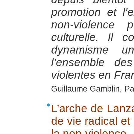
promotion et l’
non-violence p
culturelle. Il 
dynamisme u
l’ensemble des
violentes en Fra
Guillaume Gamblin, Par
L’arche de Lanza
de vie radical et
la non-violence