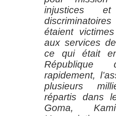
injustices e
discriminatoires
étaient victime
aux services de
ce qui était e
République
rapidement, l’a
plusieurs mil
répartis dans l
Goma, Kami