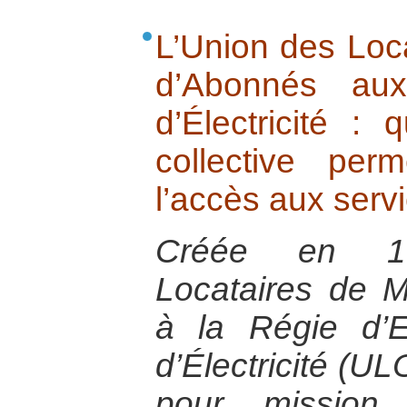
L’Union des Loc
d’Abonnés au
d’Électricité : 
collective per
l’accès aux serv
Créée en 19
Locataires de 
à la Régie d’
d’Électricité (
pour mission