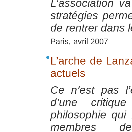
L’association v
stratégies perm
de rentrer dans l
Paris, avril 2007
L’arche de Lanza
actuels
Ce n’est pas l’
d’une critiqu
philosophie qui 
membres de