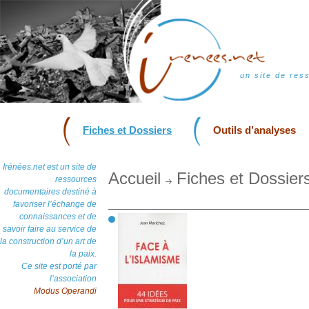
un site de res
Fiches et Dossiers
Outils d’analyses
Irénées.net est un site de
Accueil
Fiches et Dossier
ressources
documentaires destiné à
favoriser l’échange de
connaissances et de
savoir faire au service de
la construction d’un art de
la paix.
Ce site est porté par
l’association
Modus Operandi