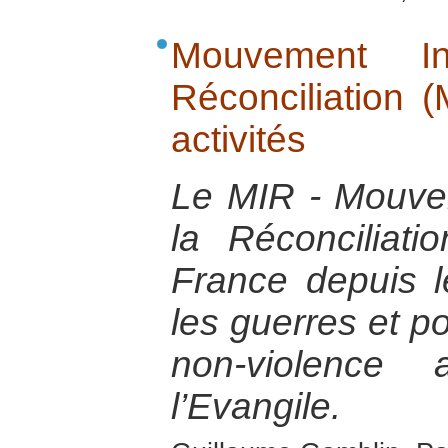
Mouvement In
Réconciliation 
activités
Le MIR - Mouvem
la Réconciliat
France depuis 
les guerres et p
non-violence 
l’Evangile.