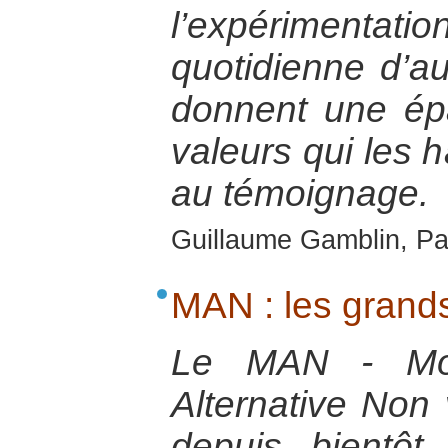
l’expérimen
quotidienne d’a
donnent une ép
valeurs qui les h
au témoignage.
Guillaume Gamblin, Par
MAN : les grands
Le MAN - Mo
Alternative Non 
depuis bientôt