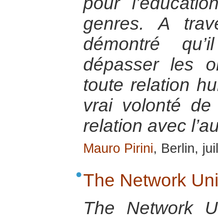
pour l’éducatio
genres. A trave
démontré qu’i
dépasser les o
toute relation hu
vrai volonté de 
relation avec l’au
Mauro Pirini
, Berlin, ju
The Network Uni
The Network Un