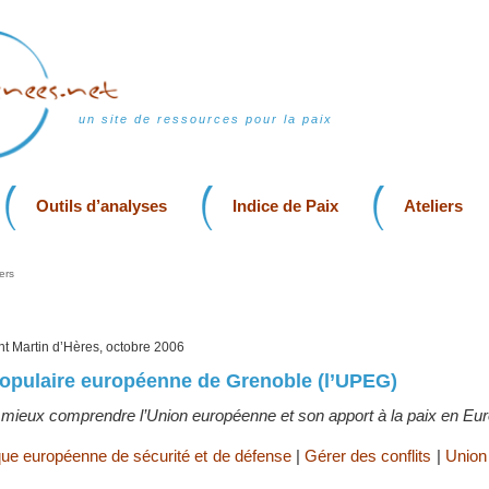
un site de ressources pour la paix
Outils d’analyses
Indice de Paix
Ateliers
ers
int Martin d’Hères, octobre 2006
populaire européenne de Grenoble (l’UPEG)
r mieux comprendre l’Union européenne et son apport à la paix en Eu
ique européenne de sécurité et de défense
|
Gérer des conflits
|
Union