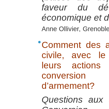
faveur du dév
économique et d
Anne Ollivier, Grenobl
Comment des ac
civile, avec le 
leurs action
conversion
d’armement?
Questions aux 