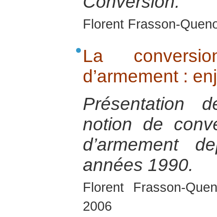
Conversion.
Florent Frasson-Queno
La conversio
d’armement : enj
Présentation d
notion de conve
d’armement de
années 1990.
Florent Frasson-Quen
2006