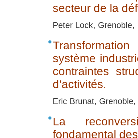
secteur de la dé
Peter Lock, Grenoble,
Transformatio
système industri
contraintes stru
d’activités.
Eric Brunat, Grenoble
La reconver
fondamental des