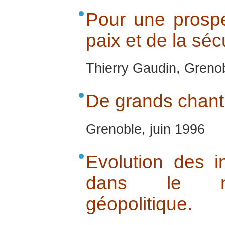
Pour une prospe
paix et de la séc
Thierry Gaudin, Grenob
De grands chanti
Grenoble, juin 1996
Evolution des i
dans le no
géopolitique.