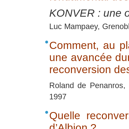
KONVER : une 
Luc Mampaey, Grenobl
Comment, au pla
une avancée dura
reconversion des 
Roland de Penanros, 
1997
Quelle reconver
d’Albion ?