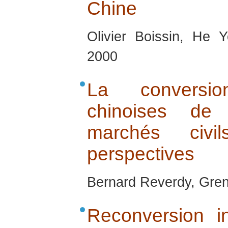
Chine
Olivier Boissin, He 
2000
La conversio
chinoises de
marchés civi
perspectives
Bernard Reverdy, Gren
Reconversion in