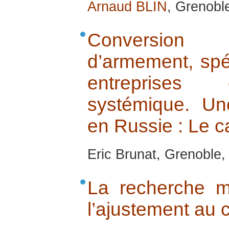
Arnaud BLIN
, Grenobl
Conversion
d’armement, spéc
entreprises 
systémique. Un
en Russie : Le c
Eric Brunat, Grenoble
La recherche mi
l’ajustement au