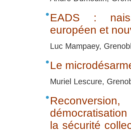
EADS : nais
européen et nou
Luc Mampaey, Grenobl
Le microdésarm
Muriel Lescure, Greno
Reconversion, 
démocratisation 
la sécurité colle