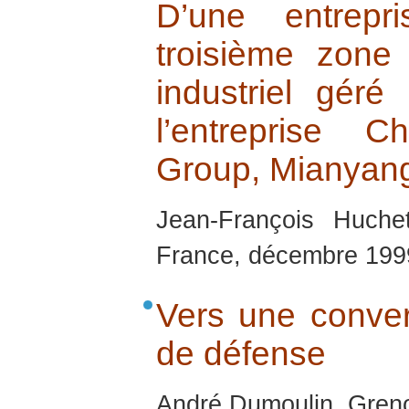
D’une entrepr
troisième zon
industriel gér
l’entreprise C
Group, Mianyan
Jean-François Huchet
France, décembre 199
Vers une conver
de défense
André Dumoulin, Greno