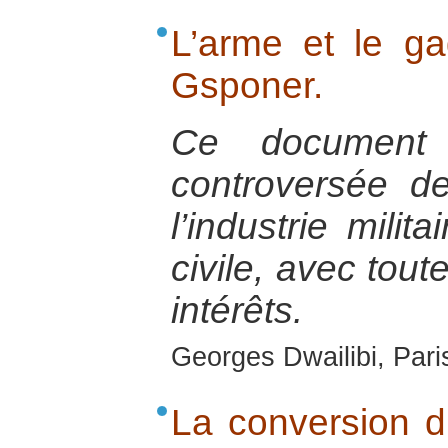
L’arme et le ga
Gsponer.
Ce document t
controversée d
l’industrie milit
civile, avec tout
intérêts.
Georges Dwailibi, Paris
La conversion du