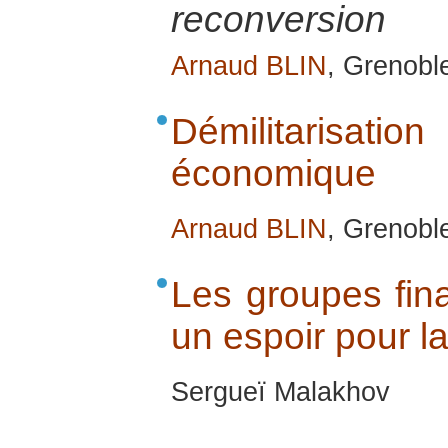
reconversion
Arnaud BLIN
, Grenobl
Démilitarisat
économique
Arnaud BLIN
, Grenobl
Les groupes finan
un espoir pour l
Sergueï Malakhov