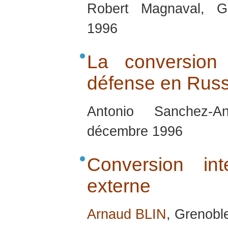
Robert Magnaval, G
1996
La conversion 
défense en Russ
Antonio Sanchez-A
décembre 1996
Conversion in
externe
Arnaud BLIN
, Grenobl