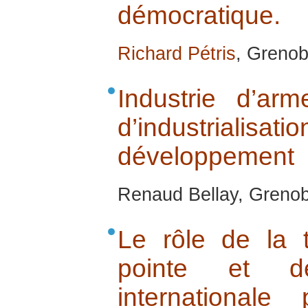
démocratique.
Richard Pétris
, Grenob
Industrie d’ar
d’industrialisa
développement
Renaud Bellay, Greno
Le rôle de la t
pointe et d
internationale 