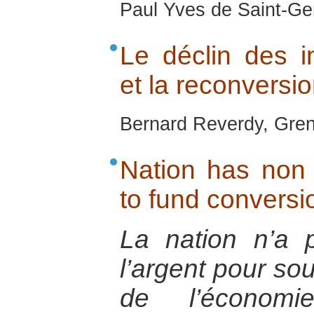
Paul Yves de Saint-Ge
Le déclin des i
et la reconversi
Bernard Reverdy, Gren
Nation has non 
to fund conversi
La nation n’a p
l’argent pour sou
de l’économ