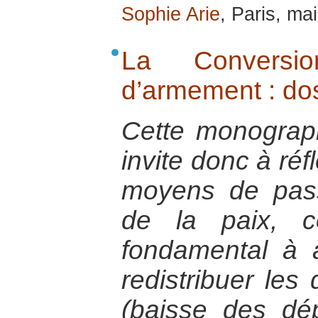
Sophie Arie
, Paris, ma
La Conversio
d’armement : do
Cette monograp
invite donc à réf
moyens de pas
de la paix, ce
fondamental à at
redistribuer les
(baisse des dép