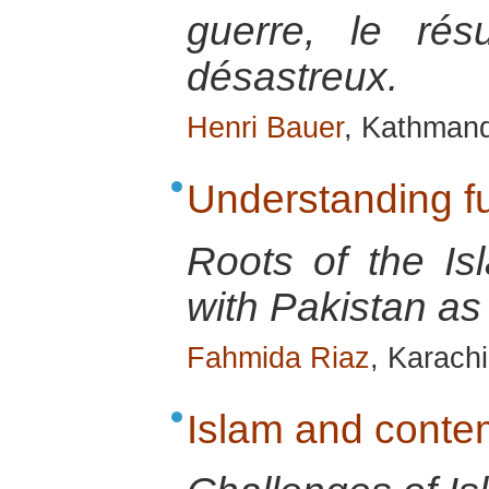
guerre, le rés
désastreux.
Henri Bauer
, Kathmand
Understanding 
Roots of the Is
with Pakistan as
Fahmida Riaz
, Karach
Islam and conte