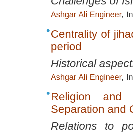
Challenges of Is
Ashgar Ali Engineer
, I
Centrality of jih
period
Historical aspect
Ashgar Ali Engineer
, I
Religion and Po
Separation and C
Relations to p