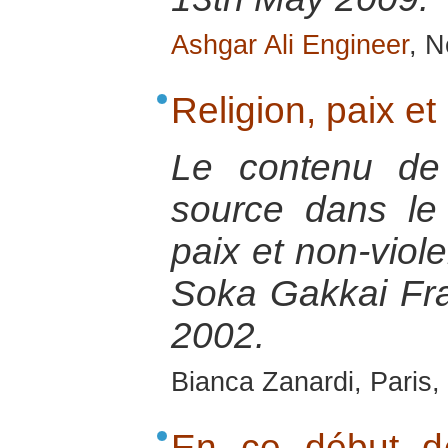
Ashgar Ali Engineer
, N
Religion, paix et
Le contenu de
source dans le 
paix et non-viol
Soka Gakkai Fr
2002.
Bianca Zanardi, Paris,
En ce début d