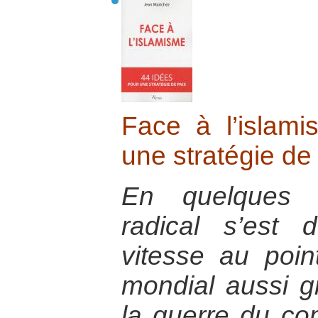
Face à l’islam
une stratégie de
En quelques a
radical s’est
vitesse au poin
mondial aussi g
la guerre du co