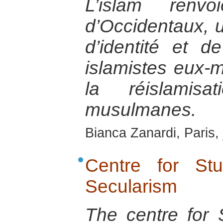
L’islam ren
d’Occidentaux, u
d’identité et 
islamistes eux-m
la réislamisa
musulmanes.
Bianca Zanardi, Paris, 
Centre for St
Secularism
The centre for 