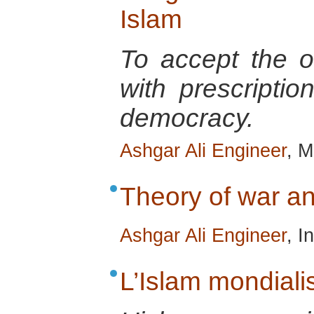
Islam
To accept the ot
with prescriptio
democracy.
Ashgar Ali Engineer
, M
Theory of war an
Ashgar Ali Engineer
, I
L’Islam mondiali