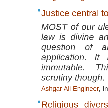
Justice central t
MOST of our ule
law is divine a
question of an
application. I
immutable. T
scrutiny though.
Ashgar Ali Engineer
, I
Religious diver