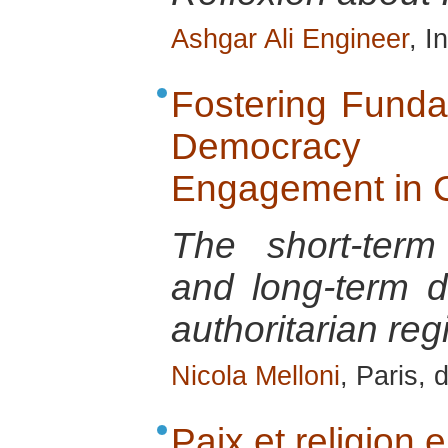
Ashgar Ali Engineer
, I
Fostering Funda
Democracy
Engagement in C
The short-term
and long-term d
authoritarian re
Nicola Melloni
, Paris,
Paix et religion