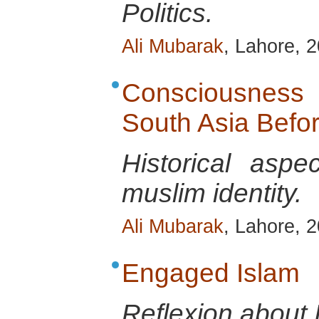
Politics.
Ali Mubarak
, Lahore, 
Consciousness o
South Asia Befo
Historical aspe
muslim identity.
Ali Mubarak
, Lahore, 
Engaged Islam
Reflexion about 