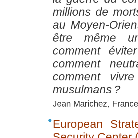
millions de morts
au Moyen-Orient
être même un
comment éviter
comment neutra
comment vivre
musulmans ?
Jean Marichez, France
European Strate
Security Center