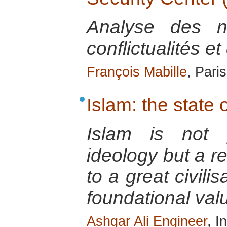
Analyse des n
conflictualités et
François Mabille
, Pari
Islam: the state o
Islam is not p
ideology but a re
to a great civili
foundational val
Ashgar Ali Engineer
, I