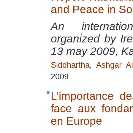
and Peace in So
An internatio
organized by Ir
13 may 2009, K
Siddhartha
,
Ashgar Al
2009
L’importance d
face aux fondam
en Europe