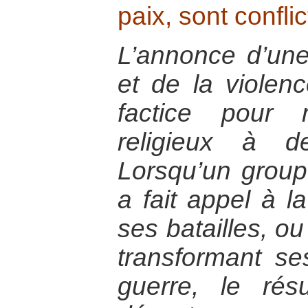
paix, sont conflic
L’annonce d’une 
et de la violen
factice pour
religieux à d
Lorsqu’un groupe
a fait appel à la
ses batailles, ou
transformant s
guerre, le rés