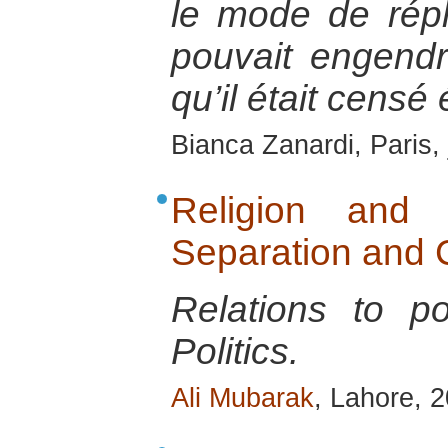
le mode de répli
pouvait engendr
qu’il était censé
Bianca Zanardi, Paris,
Religion and Po
Separation and C
Relations to p
Politics.
Ali Mubarak
, Lahore, 