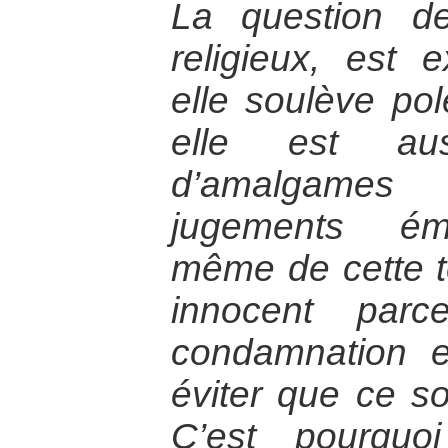
La question d
religieux, est 
elle soulève pol
elle est aus
d’amalgames
jugements émo
même de cette t
innocent parc
condamnation en
éviter que ce so
C’est pourquo