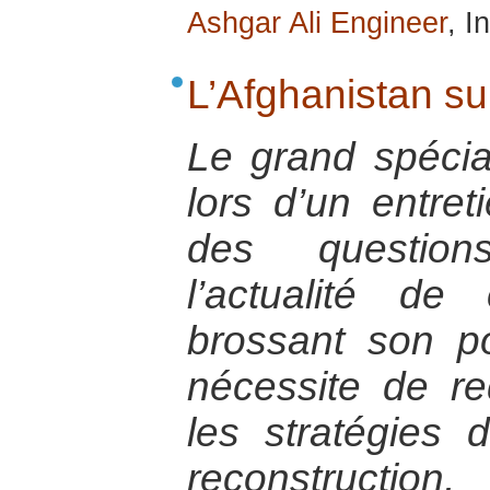
Ashgar Ali Engineer
, I
L’Afghanistan su
Le grand spécial
lors d’un entret
des question
l’actualité d
brossant son por
nécessite de re
les stratégies d
reconstruc