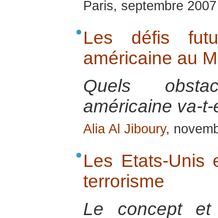
Paris, septembre 2007
Les défis fut
américaine au M
Quels obstac
américaine va-t-e
Alia Al Jiboury
, novem
Les Etats-Unis e
terrorisme
Le concept et