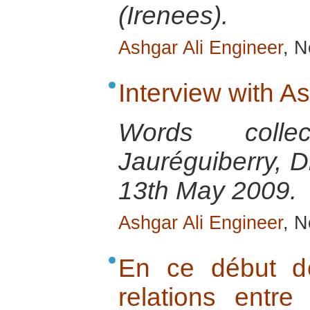
(Irenees).
Ashgar Ali Engineer
, N
Interview with A
Words colle
Jauréguiberry, D
13th May 2009.
Ashgar Ali Engineer
, N
En ce début d
relations entre 