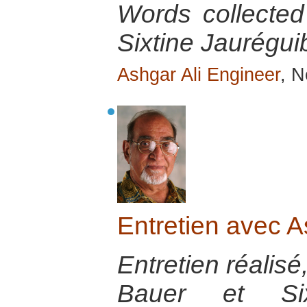
Words collecte
Sixtine Jauréguib
Ashgar Ali Engineer
, N
Entretien avec A
Entretien réalisé
Bauer et Sixt