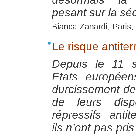
pesant sur la sé
Bianca Zanardi, Paris, 
Le risque antiter
Depuis le 11 
Etats europée
durcissement de
de leurs dispos
répressifs antit
ils n’ont pas pri