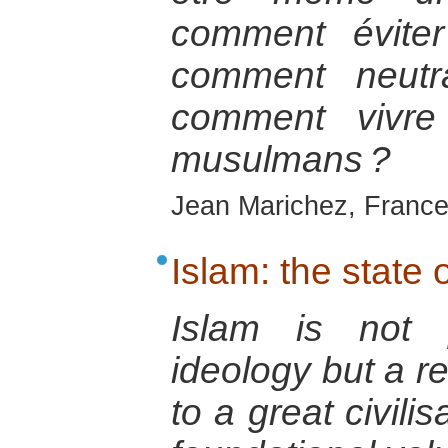
comment éviter
comment neutra
comment vivre
musulmans ?
Jean Marichez, France
Islam: the state o
Islam is not p
ideology but a re
to a great civili