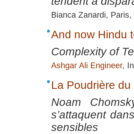
tendent à dispara
Bianca Zanardi, Paris
And now Hindu te
Complexity of Ter
Ashgar Ali Engineer
, I
La Poudrière du
Noam Chomsky 
s’attaquent dans
sensibles 