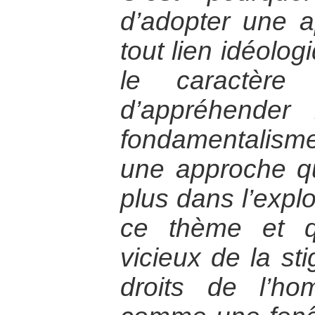
d’adopter une 
tout lien idéolog
le caractère 
d’appréhender
fondamentalisme
une approche q
plus dans l’explo
ce thème et q
vicieux de la sti
droits de l’ho