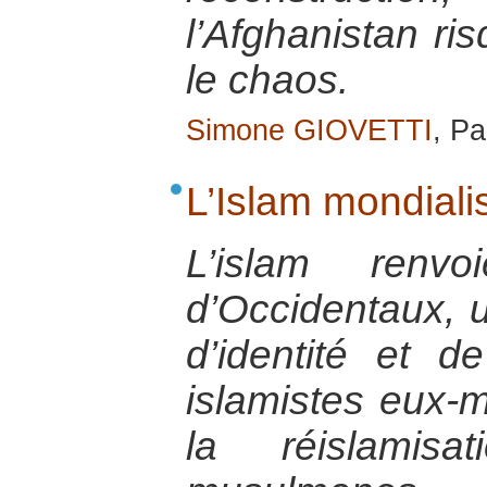
l’Afghanistan r
le chaos.
Simone GIOVETTI
, Pa
L’Islam mondiali
L’islam ren
d’Occidentaux, u
d’identité et 
islamistes eux-m
la réislamisa