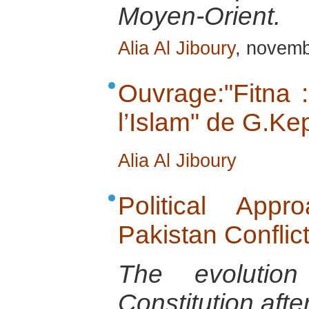
Moyen-Orient.
Alia Al Jiboury
, novem
Ouvrage:"Fitna 
l’Islam" de G.Kep
Alia Al Jiboury
Political App
Pakistan Conflic
The evolution
Constitution after