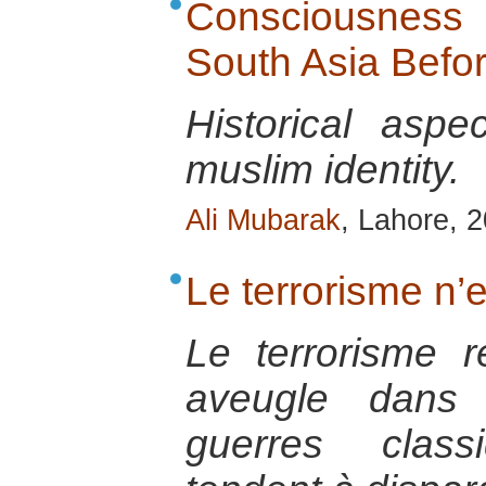
Consciousness o
South Asia Befo
Historical aspe
muslim identity.
Ali Mubarak
, Lahore, 
Le terrorisme n’e
Le terrorisme ré
aveugle dans
guerres class