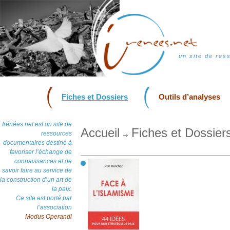
un site de res
Fiches et Dossiers
Outils d’analyses
Irénées.net est un site de
Accueil
Fiches et Dossier
ressources
documentaires destiné à
favoriser l’échange de
connaissances et de
savoir faire au service de
la construction d’un art de
la paix.
Ce site est porté par
l’association
Modus Operandi