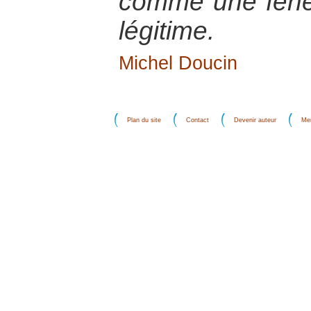
comme une fenêt
légitime.
Michel Doucin
Plan du site
Contact
Devenir auteur
Men