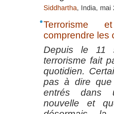
Siddhartha
, India, mai
Terrorisme et
comprendre les
Depuis le 11 
terrorisme fait p
quotidien. Certa
pas à dire qu
entrés dans u
nouvelle et qu
désormais la 