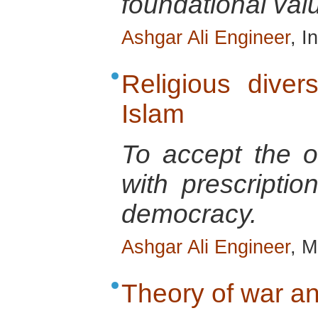
foundational val
Ashgar Ali Engineer
, I
Religious diver
Islam
To accept the ot
with prescriptio
democracy.
Ashgar Ali Engineer
, M
Theory of war an