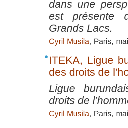
dans une perspe
est présente 
Grands Lacs.
Cyril Musila
, Paris, ma
ITEKA, Ligue b
des droits de l
Ligue burunda
droits de l’homm
Cyril Musila
, Paris, ma