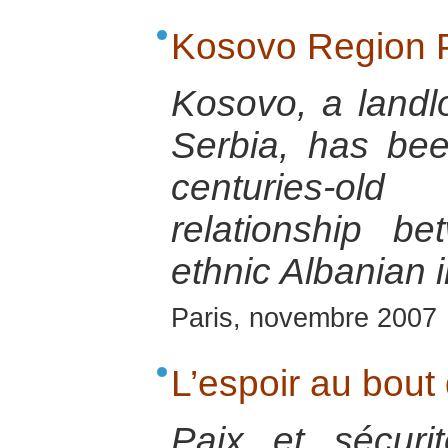
Kosovo Region P
Kosovo, a landl
Serbia, has be
centuries-old
relationship b
ethnic Albanian i
Paris, novembre 2007
L’espoir au bout
Paix et sécur