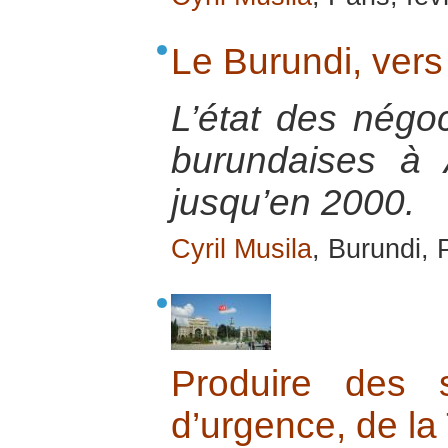
Le Burundi, vers
L’état des négoc
burundaises à
jusqu’en 2000.
Cyril Musila
, Burundi, 
Produire des s
d’urgence, de la