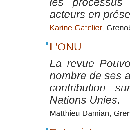
les processus 
acteurs en prés
Karine Gatelier
, Greno
L’ONU
La revue Pouvoi
nombre de ses ac
contribution su
Nations Unies.
Matthieu Damian, Gren