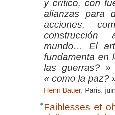
y crítico, con f
alianzas para 
acciones, co
construcción 
mundo… El art
fundamenta en l
las guerras? »
« como la paz? 
Henri Bauer
, Paris, ju
Faiblesses et ob