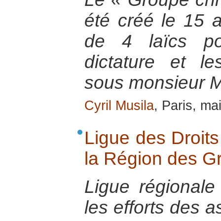
été créé le 15 ao
de 4 laïcs po
dictature et le
sous monsieur 
Cyril Musila
, Paris, ma
Ligue des Droit
la Région des G
Ligue régionale
les efforts des a