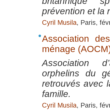
britannique s
prévention et la 
Cyril Musila
, Paris, fév
Association de
ménage (AOCM
Association d
orphelins du g
retrouvés avec l
famille.
Cyril Musila
, Paris, fév