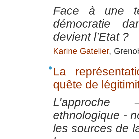
Face à une te
démocratie d
devient l’Etat ?
Karine Gatelier
, Greno
La représentat
quête de légitimi
L’approche 
ethnologique - n
les sources de la