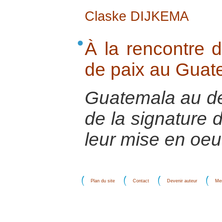
Claske DIJKEMA
À la rencontre d
de paix au Guat
Guatemala au dé
de la signature 
leur mise en oeu
Plan du site
Contact
Devenir auteur
Men