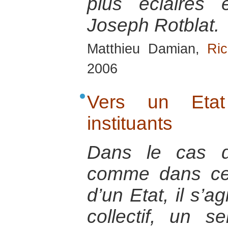
plus éclairés
Joseph Rotblat.
Matthieu Damian,
Ric
2006
Vers un Etat
instituants
Dans le cas d
comme dans cel
d’un Etat, il s’a
collectif, un s