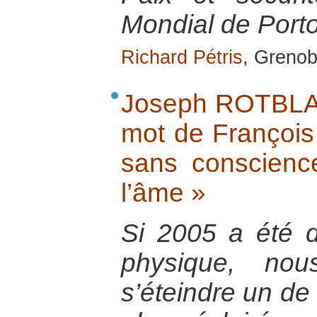
Mondial de Porto
Richard Pétris
, Grenob
Joseph ROTBLAT,
mot de François
sans conscienc
l’âme »
Si 2005 a été 
physique, no
s’éteindre un de