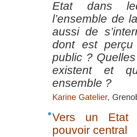
Etat dans le
l’ensemble de la 
aussi de s’inte
dont est perçu
public ? Quelles
existent et q
ensemble ?
Karine Gatelier
, Greno
Vers un Etat 
pouvoir central