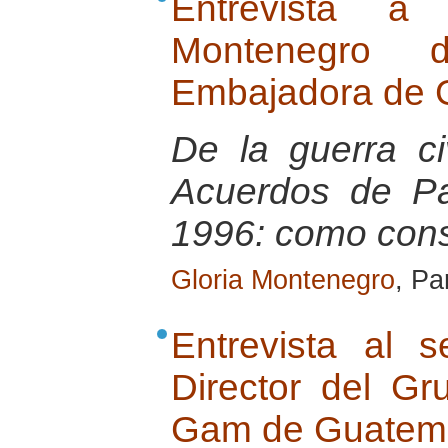
Entrevista a
Montenegro 
Embajadora de 
De la guerra ci
Acuerdos de P
1996: como cons
Gloria Montenegro
, Pa
Entrevista al 
Director del G
Gam de Guatem