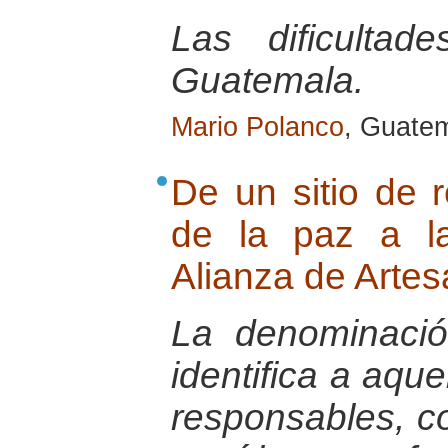
Las dificulta
Guatemala.
Mario Polanco
, Guatem
De un sitio de 
de la paz a l
Alianza de Arte
La denominaci
identifica a aqu
responsables, c