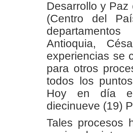
Desarrollo y Paz
(Centro del Paí
departamento
Antioquia, Cés
experiencias se 
para otros proce
todos los puntos
Hoy en día e
diecinueve (19) 
Tales procesos h