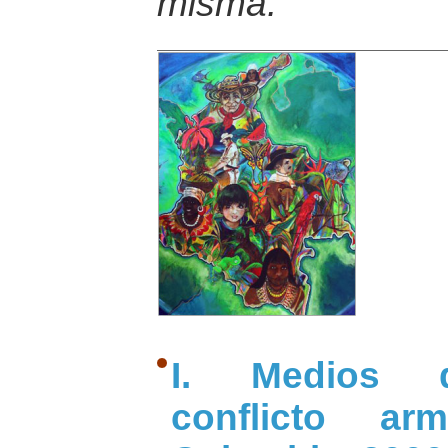
misma.
I. Medios d
conflicto 