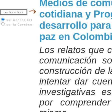
Medios de comu
cotidiana y Pr
sur irenees.net
desarrollo para
sur la
Coredem
paz en Colombi
Los relatos que c
comunicación son
construcción de l
intentar dar cuen
investigativas 
por comprender