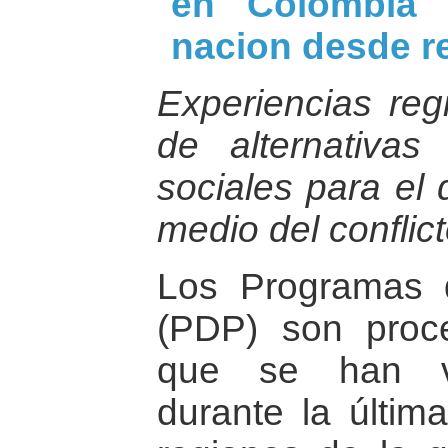
en Colombia 
nacion desde re
Experiencias re
de alternativas
sociales para el 
medio del conflic
Los Programas 
(PDP) son proc
que se han ve
durante la últim