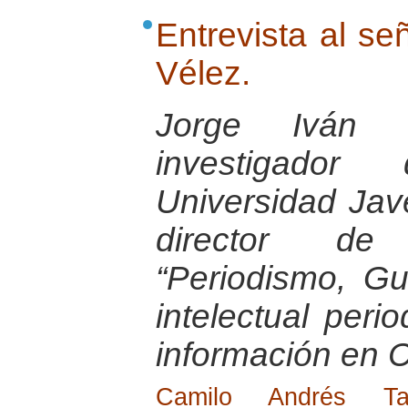
Entrevista al se
Vélez.
Jorge Iván 
investigador
Universidad Jav
director de 
“Periodismo, G
intelectual peri
información en 
Camilo Andrés T