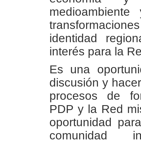
medioambiente y
transformacion
identidad regio
interés para la R
Es una oportuni
discusión y hacer
procesos de for
PDP y la Red mi
oportunidad par
comunidad int