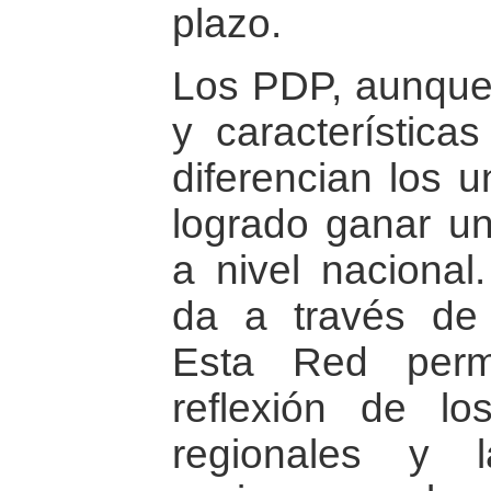
plazo.
Los PDP, aunque
y características
diferencian los u
logrado ganar un 
a nivel nacional.
da a través d
Esta Red perm
reflexión de lo
regionales y 