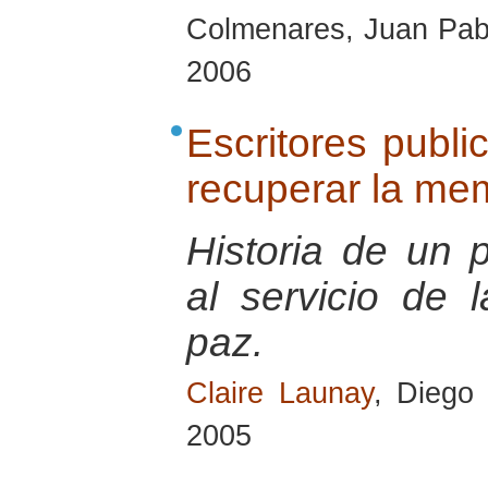
Colmenares, Juan Pabl
2006
Escritores publi
recuperar la mem
Historia de un 
al servicio de 
paz.
Claire Launay
, Diego
2005