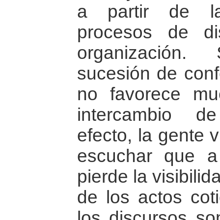
a partir de l
procesos de dis
organización.
sucesión de conf
no favorece mu
intercambio d
efecto, la gente 
escuchar que a
pierde la visibili
de los actos co
los discursos so