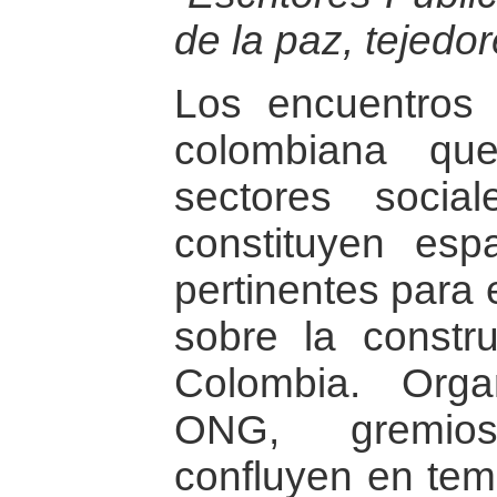
de la paz, tejedo
Los encuentros 
colombiana qu
sectores socia
constituyen espa
pertinentes para 
sobre la constr
Colombia. Organ
ONG, gremios
confluyen en tem