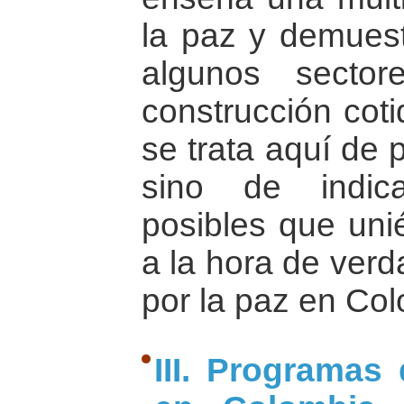
la paz y demuest
algunos secto
construcción coti
se trata aquí de 
sino de indic
posibles que uni
a la hora de ver
por la paz en Co
III. Programas