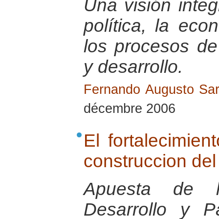
Una visión integ
política, la eco
los procesos de
y desarrollo.
Fernando Augusto Sar
décembre 2006
El fortalecimien
construccion de
Apuesta de 
Desarrollo y 