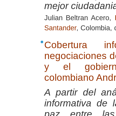
mejor ciudadani
Julian Beltran Acero,
Santander
, Colombia,
Cobertura in
negociaciones d
y el gobiern
colombiano Andr
A partir del aná
informativa de 
paz entre la