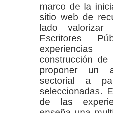
marco de la inici
sitio web de rec
lado valorizar
Escritores Pú
experiencia
construcción de 
proponer un a
sectorial a pa
seleccionadas. E
de las experi
enseña una mult