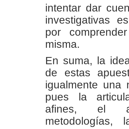
intentar dar cuen
investigativas 
por comprender
misma.
En suma, la ide
de estas apuest
igualmente una 
pues la articu
afines, el 
metodologías, 