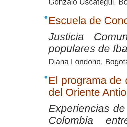
Gonzalo Uscategui, Bo
Escuela de Conc
Justicia Comun
populares de Iba
Diana Londono, Bogotá
El programa de d
del Oriente Ant
Experiencias de 
Colombia entr