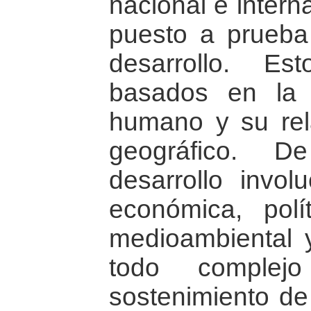
nacional e intern
puesto a prueb
desarrollo. E
basados en la i
humano y su rel
geográfico. 
desarrollo invol
económica, políti
medioambiental y
todo complej
sostenimiento de