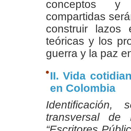
conceptos y 
compartidas será
construir lazos 
teóricas y los pr
guerra y la paz e
II. Vida cotidi
en Colombia
Identificación, 
transversal de 
“Escritores Públi