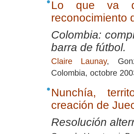
Lo que va d
reconocimiento d
Colombia: compr
barra de fútbol.
Claire Launay
, Gon
Colombia, octobre 200
Nunchía, terri
creación de Jue
Resolución alter