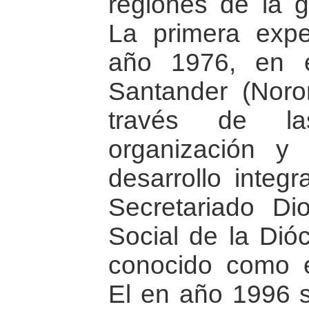
regiones de la g
La primera expe
año 1976, en 
Santander (Noro
través de la
organización y 
desarrollo integr
Secretariado Di
Social de la Dió
conocido como 
El en año 1996 