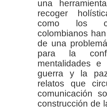
una herramienta
recoger holíst
como los cien
colombianos han 
de una problemát
para la conf
mentalidades e 
guerra y la pa
relatos que cir
comunicación son
construcción de l