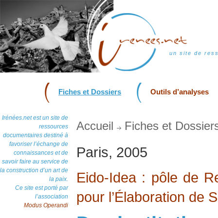
un site de res
Fiches et Dossiers
Outils d’analyses
Irénées.net est un site de
Accueil
Fiches et Dossier
ressources
documentaires destiné à
favoriser l’échange de
Paris, 2005
connaissances et de
savoir faire au service de
la construction d’un art de
Eido-Idea : pôle de 
la paix.
Ce site est porté par
pour l’Élaboration de S
l’association
Modus Operandi