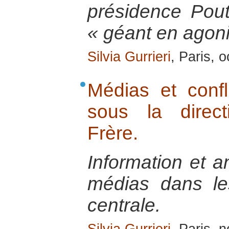
présidence Pout
« géant en agoni
Silvia Gurrieri
, Paris, 
Médias et confli
sous la direct
Frère.
Information et a
médias dans les
centrale.