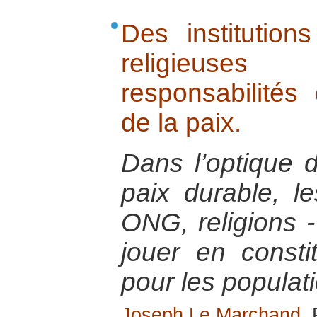
Des institutions
religieuse
responsabilités
de la paix.
Dans l’optique d
paix durable, les
ONG, religions -
jouer en consti
pour les populat
Joseph Le Marchand
,