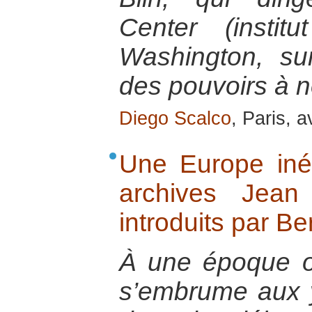
Center (insti
Washington, sur
des pouvoirs à 
Diego Scalco
, Paris, a
Une Europe iné
archives Jean
introduits par Be
À une époque o
s’embrume aux 