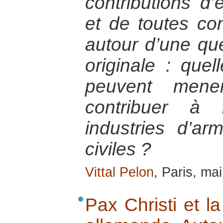
contributions d
et de toutes co
autour d’une qu
originale : quel
peuvent mene
contribuer à 
industries d’ar
civiles ?
Vittal Pelon
, Paris, ma
Pax Christi et la