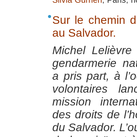
Silvia Gurrieri
, Paris,
Sur le chemin d
au Salvador.
Michel Lelièvre 
gendarmerie nat
a pris part, à l
volontaires l
mission interna
des droits de l
du Salvador. L’o