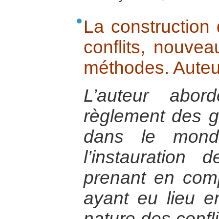
La construction
conflits, nouvea
méthodes. Auteu
L’auteur abor
règlement des gu
dans le monde
l’instauration
prenant en com
ayant eu lieu e
nature des confli