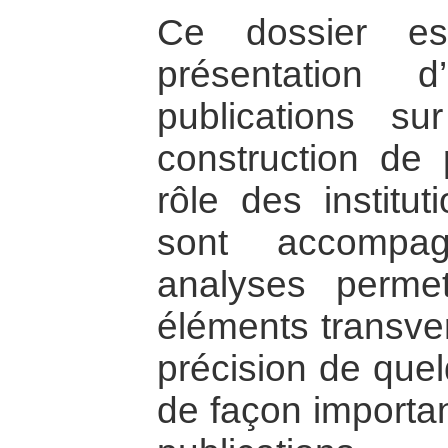
Ce dossier e
présentation 
publications su
construction de 
rôle des institu
sont accompa
analyses permett
éléments transver
précision de quel
de façon importan