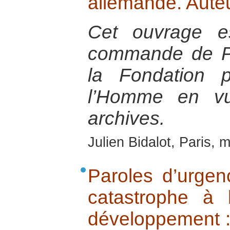
allemande. Auteu
Cet ouvrage es
commande de Pa
la Fondation 
l’Homme en vu
archives.
Julien Bidalot, Paris, 
Paroles d’urgenc
catastrophe à 
développement : 