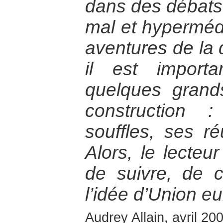
dans des débats
mal et hypermédi
aventures de la d
il est import
quelques gran
construction 
souffles, ses ré
Alors, le lecte
de suivre, de
l’idée d’Union e
Audrey Allain, avril 20