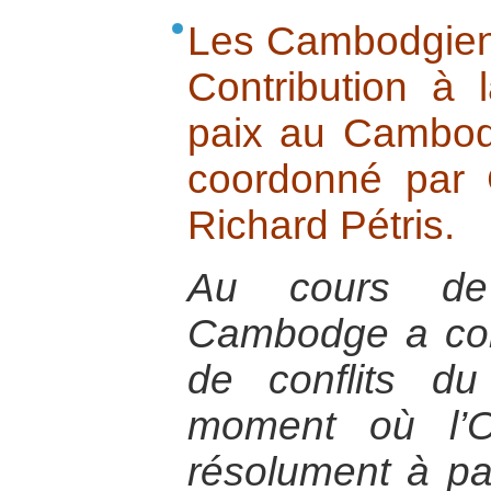
Les Cambodgien
Contribution à 
paix au Cambodg
coordonné par C
Richard Pétris.
Au cours de 
Cambodge a con
de conflits d
moment où l’O
résolument à paci