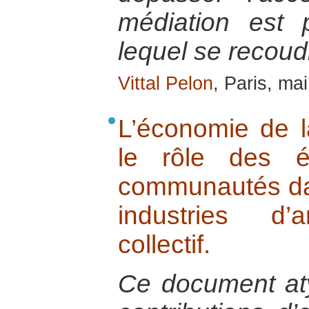
médiation est p
lequel se recoudr
Vittal Pelon
, Paris, ma
L’économie de la
le rôle des é
communautés da
industries d’
collectif.
Ce document at