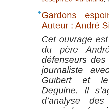
Gardons espoi
Auteur : André 
Cet ouvrage est l
du père André
défenseurs des 
journaliste ave
Guibert et le
Deguine. Il s’a
d’analyse des