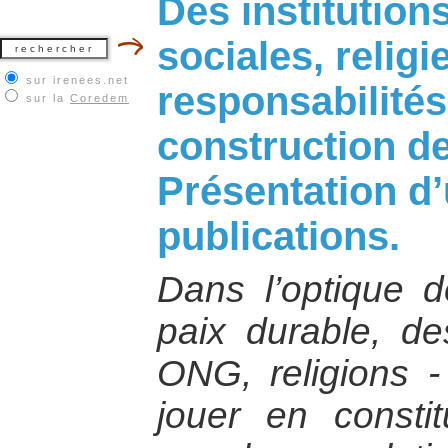
Des institutions
sociales, relig
sur irenees.net
responsabilités
sur la
Coredem
construction de
Présentation d
publications.
Dans l’optique de
paix durable, des
ONG, religions -
jouer en consti