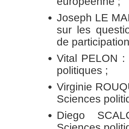
européenne ;
Joseph LE MA
sur les questi
de participatio
Vital PELON : 
politiques ;
Virginie ROUQ
Sciences politi
Diego SCAL
Sciences politi