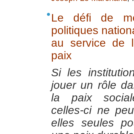
Le défi de met
politiques nation
au service de l
paix
Si les instituti
jouer un rôle da
la paix social
celles-ci ne peu
elles seules p