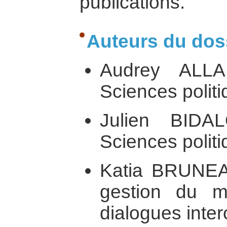
publications.
Auteurs du doss
Audrey ALLA
Sciences politi
Julien BIDA
Sciences politi
Katia BRUNEAU
gestion du mu
dialogues interc