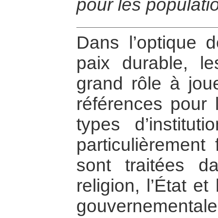
pour les populati
Dans l’optique de
paix durable, le
grand rôle à jou
références pour l
types d’institut
particulièrement 
sont traitées d
religion, l’État e
gouvernementale