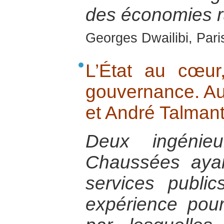
des économies r
Georges Dwailibi, Paris
L’État au cœu
gouvernance. Au
et André Talmant
Deux ingénie
Chaussées ayan
services public
expérience pour