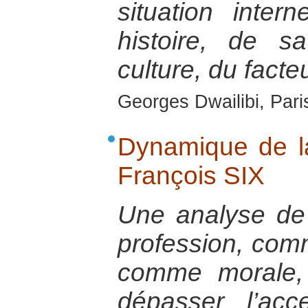
situation inte
histoire, de s
culture, du facteu
Georges Dwailibi, Pari
Dynamique de l
François SIX
Une analyse de
profession, comm
comme morale, 
dépasser l’ac