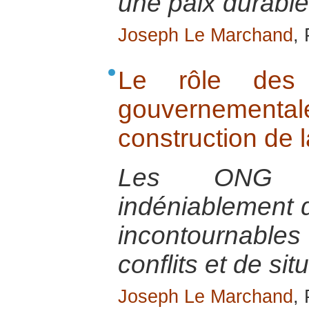
une paix durable
Joseph Le Marchand
,
Le rôle des 
gouvernementa
construction de l
Les ONG so
indéniablement 
incontournables 
conflits et de sit
Joseph Le Marchand
,