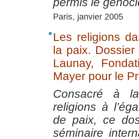
permis le génoc
Paris, janvier 2005
Les religions da
la paix. Dossier
Launay, Fondat
Mayer pour le P
Consacré à la
religions à l’ég
de paix, ce doss
séminaire intern