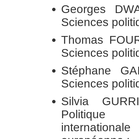
Georges DWAI
Sciences politi
Thomas FOUR
Sciences politi
Stéphane GA
Sciences politi
Silvia GURR
Politique
internatio