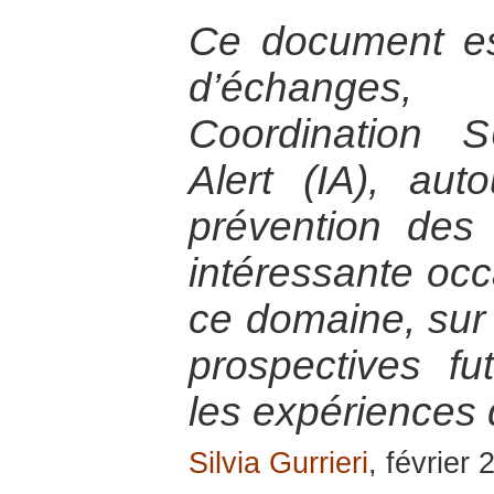
Ce document est 
d’échanges
Coordination S
Alert (IA), au
prévention des c
intéressante occ
ce domaine, sur 
prospectives fu
les expériences
Silvia Gurrieri
, février