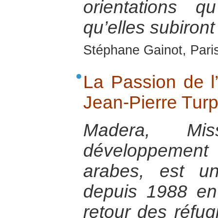
orientations q
qu’elles subiront
Stéphane Gainot, Paris
La Passion de l’
Jean-Pierre Turp
Madera, Mi
développeme
arabes, est u
depuis 1988 en
retour des réfugi