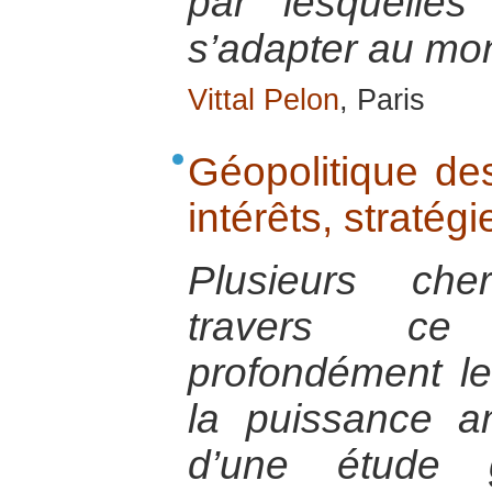
par lesquelles
s’adapter au mon
Vittal Pelon
, Paris
Géopolitique des
intérêts, stratégi
Plusieurs che
travers ce 
profondément le
la puissance a
d’une étude g