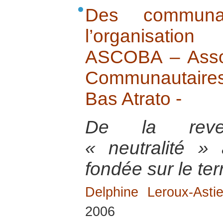
Des commun
l’organisation 
ASCOBA – Assoc
Communautaires
Bas Atrato -
De la reve
« neutralité »
fondée sur le terr
Delphine Leroux-Astie
2006