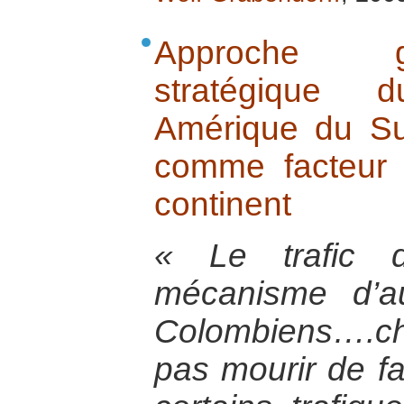
Approche g
stratégique 
Amérique du Su
comme facteur 
continent
« Le trafic 
mécanisme d’a
Colombiens….ch
pas mourir de fa