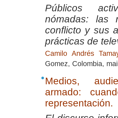
Públicos act
nómadas: las r
conflicto y sus a
prácticas de tele
Camilo Andrés Tam
Gomez, Colombia, mai
Medios, audie
armado: cuand
representación.