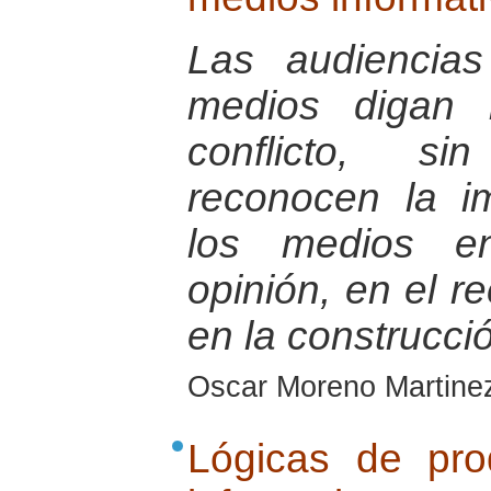
Las audiencia
medios digan 
conflicto, s
reconocen la i
los medios e
opinión, en el r
en la construcci
Oscar Moreno Martine
Lógicas de pr