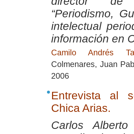
director de 
“Periodismo, G
intelectual peri
información en 
Camilo Andrés T
Colmenares, Juan Pabl
2006
Entrevista al 
Chica Arias.
Carlos Albert