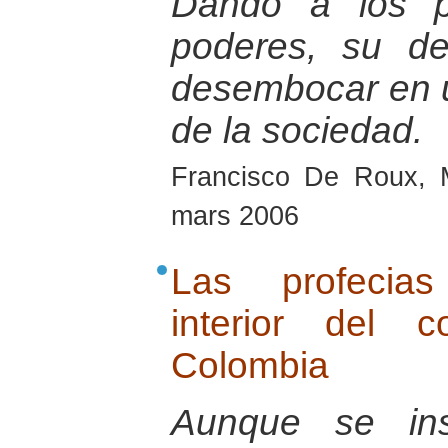
Dando a los pa
poderes, su de
desembocar en u
de la sociedad.
Francisco De Roux, 
mars 2006
Las profecias
interior del 
Colombia
Aunque se ins