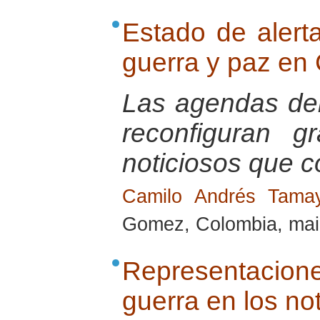
Estado de alerta
guerra y paz en
Las agendas del 
reconfiguran g
noticiosos que co
Camilo Andrés Tam
Gomez, Colombia, mai
Representacio
guerra en los no