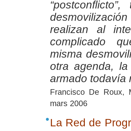
“postconflicto”
desmovilizaci
realizan al in
complicado qu
misma desmovili
otra agenda, la
armado todavía 
Francisco De Roux, 
mars 2006
La Red de Progr