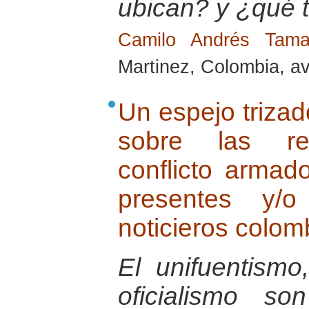
ubican? y ¿qué 
Camilo Andrés Tam
Martinez, Colombia, av
Un espejo trizad
sobre las rep
conflicto armad
presentes y/
noticieros colom
El unifuentismo
oficialismo s