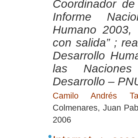
Coordinador de
Informe Nacio
Humano 2003, “E
con salida” ; re
Desarrollo Hum
las Nacione
Desarrollo – PN
Camilo Andrés T
Colmenares, Juan Pabl
2006