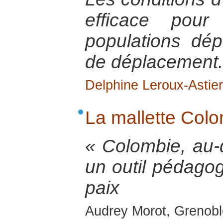
efficace pour
populations dé
de déplacement.
Delphine Leroux-Astier
La mallette Col
« Colombie, au-d
un outil pédagog
paix
Audrey Morot, Grenoble