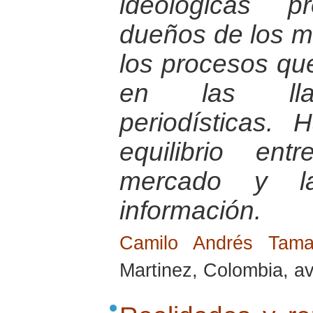
ideológicas p
dueños de los m
los procesos qu
en las lla
periodísticas.
equilibrio en
mercado y l
información.
Camilo Andrés Tam
Martinez, Colombia, av