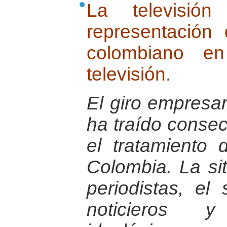
La televisión
representación 
colombiano en
televisión.
El giro empresari
ha traído conse
el tratamiento 
Colombia. La sit
periodistas, el
noticieros 