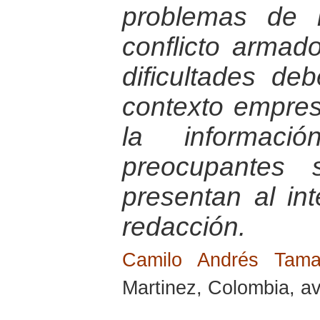
problemas de 
conflicto armad
dificultades de
contexto empres
la informac
preocupantes 
presentan al int
redacción.
Camilo Andrés Tam
Martinez, Colombia, av