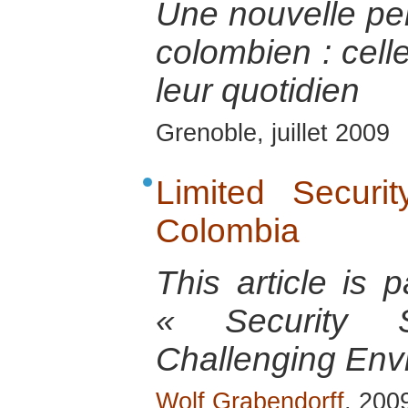
Une nouvelle pers
colombien : celle
leur quotidien
Grenoble, juillet 2009
Limited Securi
Colombia
This article is
« Security 
Challenging Envi
Wolf Grabendorff
, 200