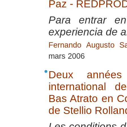
Paz - REDPROD
Para entrar e
experiencia de a
Fernando Augusto Sa
mars 2006
Deux années 
international
Bas Atrato en Co
de Stellio Rollan
Les conditions