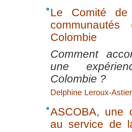
Le Comité de 
communautés 
Colombie
Comment acco
une expéri
Colombie ?
Delphine Leroux-Astier
ASCOBA, une o
au service de l