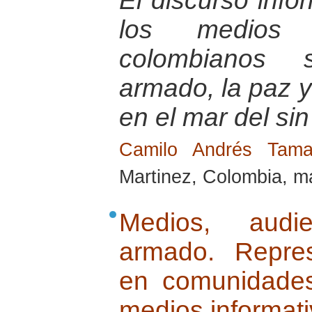
El discurso info
los medios 
colombianos s
armado, la paz 
en el mar del sin
Camilo Andrés Tam
Martinez, Colombia, m
Medios, audie
armado. Repres
en comunidades
medios informati