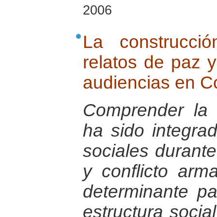
2006
La construcci
relatos de paz 
audiencias en C
Comprender la 
ha sido integra
sociales durant
y conflicto ar
determinante pa
estructura socia