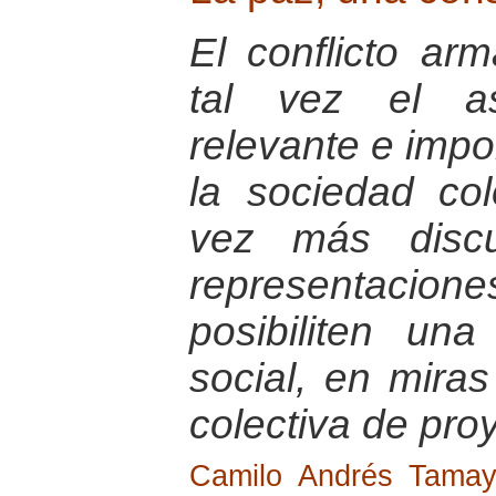
El conflicto a
tal vez el a
relevante e impo
la sociedad co
vez más discu
representacio
posibiliten una
social, en mira
colectiva de pro
Camilo Andrés Tama