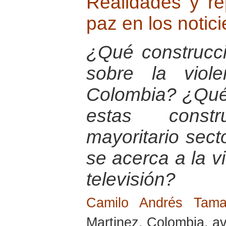
Realidades y re
paz en los notici
¿Qué construcci
sobre la viol
Colombia? ¿Qué 
estas const
mayoritario sect
se acerca a la vi
televisión?
Camilo Andrés Tam
Martinez, Colombia, av