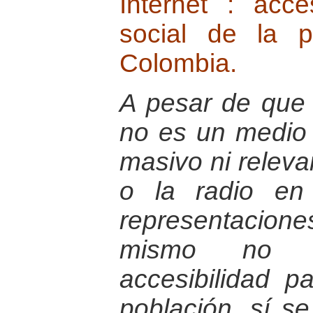
Internet : acc
social de la 
Colombia.
A pesar de que 
no es un medio
masivo ni releva
o la radio en
representacio
mismo no t
accesibilidad p
población, sí s