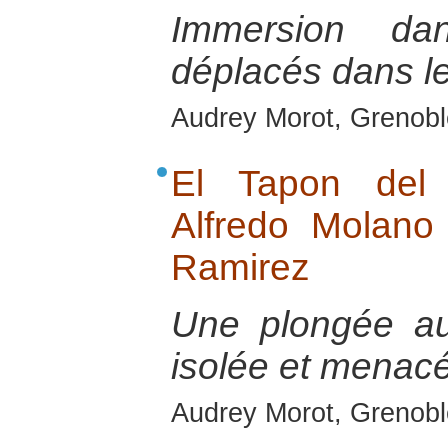
Immersion d
déplacés dans le
Audrey Morot, Grenoble
El Tapon del 
Alfredo Molano
Ramirez
Une plongée au
isolée et menac
Audrey Morot, Grenoble