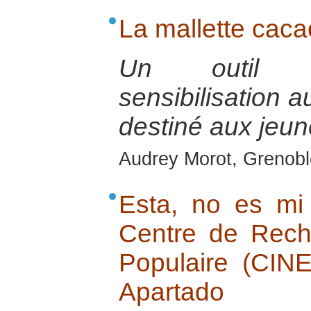
La mallette caca
Un outil p
sensibilisation 
destiné aux jeu
Audrey Morot, Grenoble
Esta, no es mi t
Centre de Rech
Populaire (CIN
Apartado