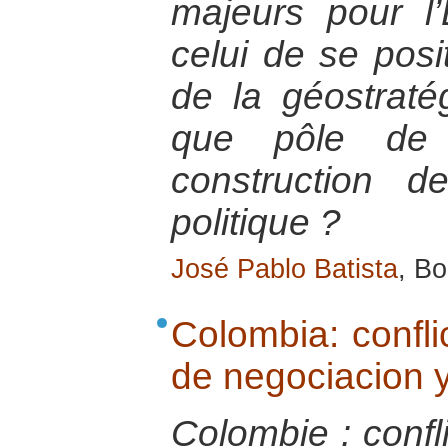
majeurs pour l
celui de se posi
de la géostraté
que pôle de 
construction 
politique ?
José Pablo Batista
, B
Colombia: confl
de negociacion y
Colombie : confl