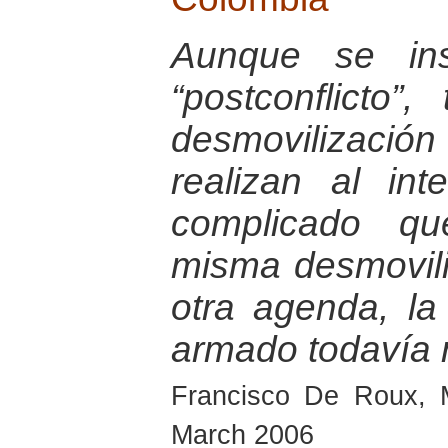
Aunque se ins
“postconflicto”
desmovilizaci
realizan al in
complicado qu
misma desmovili
otra agenda, la
armado todavía 
Francisco De Roux, 
March 2006