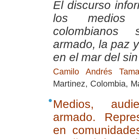
El discurso info
los medios 
colombianos s
armado, la paz 
en el mar del sin
Camilo Andrés Tam
Martinez, Colombia, M
Medios, audie
armado. Repres
en comunidades