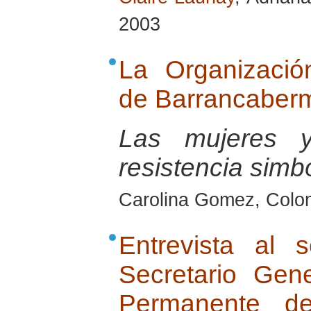
2003
La Organizaci
de Barrancaberm
Las mujeres 
resistencia simb
Carolina Gomez, Colo
Entrevista al 
Secretario Gen
Permanente de