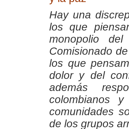
Hay una discrep
los que piens
monopolio del 
Comisionado de P
los que pensamo
dolor y del con
además respo
colombianos y
comunidades so
de los grupos ar