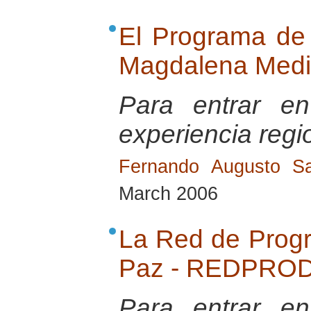
El Programa de 
Magdalena Med
Para entrar e
experiencia regi
Fernando Augusto Sa
March 2006
La Red de Progr
Paz - REDPROD
Para entrar e