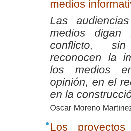
medios informati
Las audiencia
medios digan 
conflicto, s
reconocen la i
los medios e
opinión, en el r
en la construcci
Oscar Moreno Martine
Los proyectos