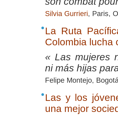
son combat pour 
Silvia Gurrieri
, Paris, 
La Ruta Pacífi
Colombia lucha 
« Las mujeres 
ni más hijas para
Felipe Montejo, Bogot
Las y los jóven
una mejor socie