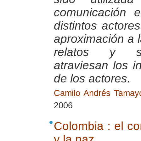
comunicación e
distintos actores
aproximación a 
relatos y si
atraviesan los 
de los actores.
Camilo Andrés Tama
2006
Colombia : el con
y la paz