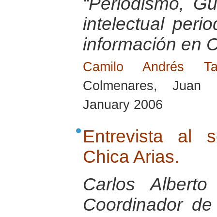
“Periodismo, G
intelectual peri
información en 
Camilo Andrés T
Colmenares, Juan 
January 2006
Entrevista al 
Chica Arias.
Carlos Albert
Coordinador de