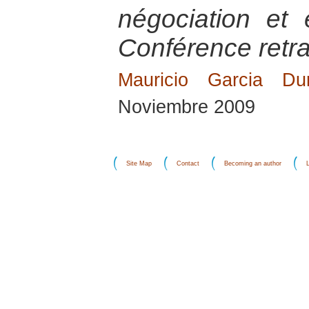
négociation et 
Conférence retra
Mauricio Garcia Du
Noviembre 2009
Site Map
Contact
Becoming an author