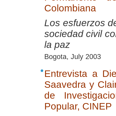
Colombiana
Los esfuerzos de
sociedad civil c
la paz
Bogota, July 2003
Entrevista a Di
Saavedra y Clai
de Investigac
Popular, CINEP