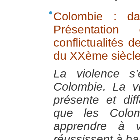
Colombie : da
Présentatio
conflictualités d
du XXème siècl
La violence s
Colombie. La vi
présente et dif
que les Colom
apprendre à v
réussissent à ban