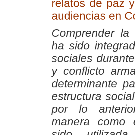
relatos de paz 
audiencias en C
Comprender la 
ha sido integra
sociales durant
y conflicto ar
determinante pa
estructura socia
por lo anteri
manera como e
sido utiliza