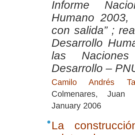
Informe Nacio
Humano 2003, “E
con salida” ; re
Desarrollo Hum
las Nacione
Desarrollo – PN
Camilo Andrés T
Colmenares, Juan 
January 2006
La construcci