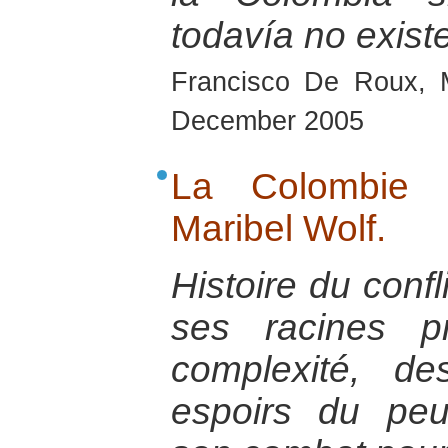
todavía no exist
Francisco De Roux, 
December 2005
La Colombie é
Maribel Wolf.
Histoire du conf
ses racines p
complexité, de
espoirs du pe