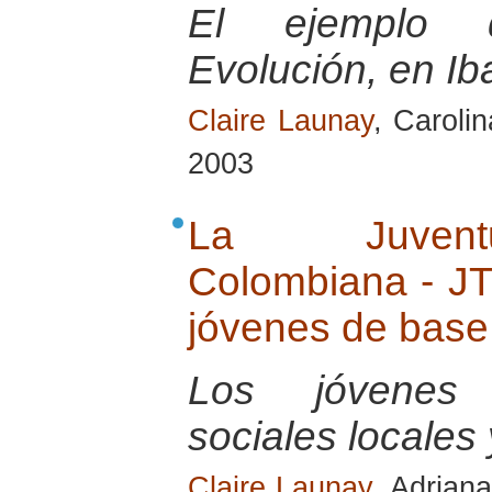
El ejemplo d
Evolución, en I
Claire Launay
, Caroli
2003
La Juventu
Colombiana - JT
jóvenes de base
Los jóvenes
sociales locales 
Claire Launay
, Adrian