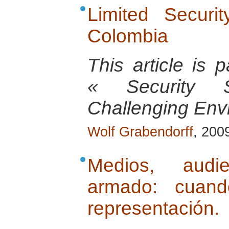
Limited Securi
Colombia
This article is
« Security 
Challenging Envi
Wolf Grabendorff
, 200
Medios, audie
armado: cuand
representación.