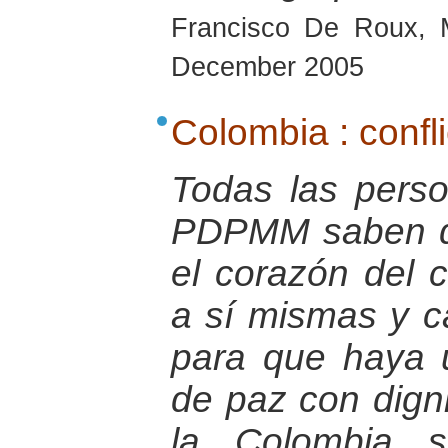
Francisco De Roux, 
December 2005
Colombia : confli
Todas las pers
PDPMM saben q
el corazón del 
a sí mismas y c
para que haya
de paz con dign
la Colombia s