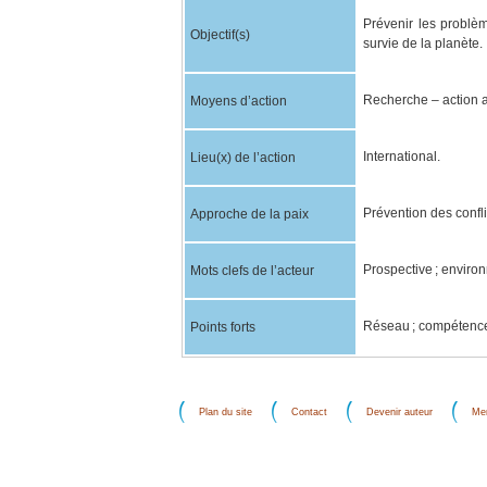
Prévenir les problèm
Objectif(s)
survie de la planète.
Recherche – action 
Moyens d’action
International.
Lieu(x) de l’action
Prévention des confli
Approche de la paix
Prospective ; environn
Mots clefs de l’acteur
Réseau ; compétence
Points forts
Plan du site
Contact
Devenir auteur
Men