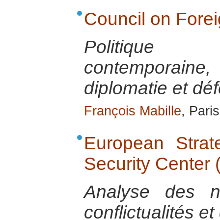
Council on Fore
Politique 
contemporai
diplomatie et dé
François Mabille
, Pari
European Strate
Security Center
Analyse des n
conflictualités et