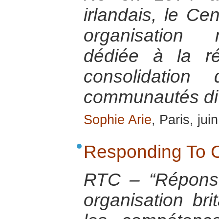
irlandais, le Ce
organisation 
dédiée à la ré
consolidation
communautés di
Sophie Arie
, Paris, jui
Responding To C
RTC – “Réponse
organisation bri