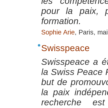
les compétence
pour la paix, 
formation.
Sophie Arie
, Paris, ma
Swisspeace
Swisspeace a é
la Swiss Peace F
but de promouvo
la paix indépe
recherche est