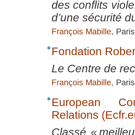
des conflits viol
d’une sécurité d
François Mabille
, Pari
Fondation Robe
Le Centre de rec
François Mabille
, Pari
European Co
Relations (Ecfr.e
Classé « meilleu