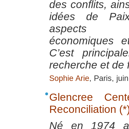
des conflits, ain
idées de Paix
aspects en
économiques e
C’est principa
recherche et de 
Sophie Arie
, Paris, jui
Glencree Cen
Reconciliation (*
Né en 1974 au