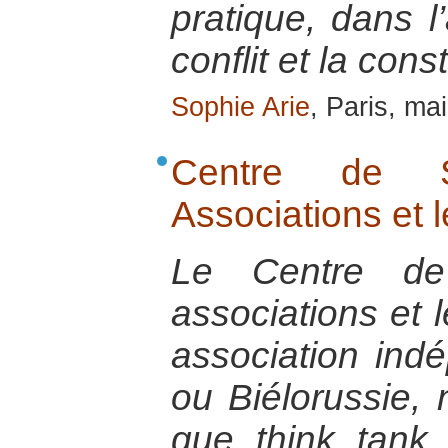
pratique, dans l
conflit et la cons
Sophie Arie
, Paris, ma
Centre de S
Associations et l
Le Centre de
associations et 
association ind
ou Biélorussie,
que think tank,