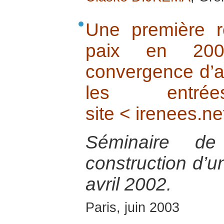
Une première r
paix en 200
convergence d’a
les entr
site < irenees.ne
Séminaire de
construction d’un
avril 2002.
Paris, juin 2003