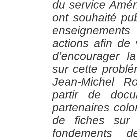
du service Amé
ont souhaité pub
enseignements
actions afin de v
d’encourager la 
sur cette problé
Jean-Michel R
partir de doc
partenaires col
de fiches sur 
fondements d