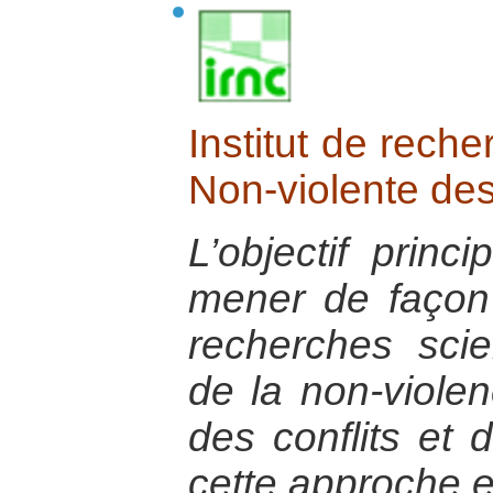
Institut de reche
Non-violente des
L’objectif princ
mener de façon p
recherches scien
de la non-violen
des conflits et 
cette approche e