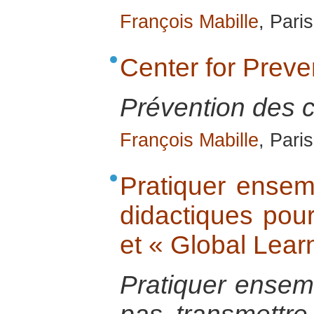
François Mabille
, Pari
Center for Preve
Prévention des co
François Mabille
, Pari
Pratiquer ensemb
didactiques pour
et « Global Learn
Pratiquer ensemb