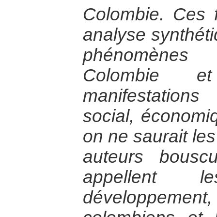
Colombie. Ces 
analyse synthéti
phénomènes
Colombie e
manifestation
social, économiq
on ne saurait les
auteurs bouscu
appellent 
développement, l