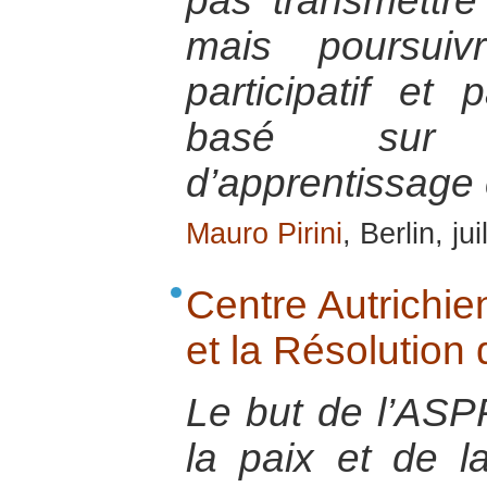
pas transmettre 
mais poursui
participatif et
basé sur 
d’apprentissage 
Mauro Pirini
, Berlin, ju
Centre Autrichie
et la Résolution 
Le but de l’ASP
la paix et de la