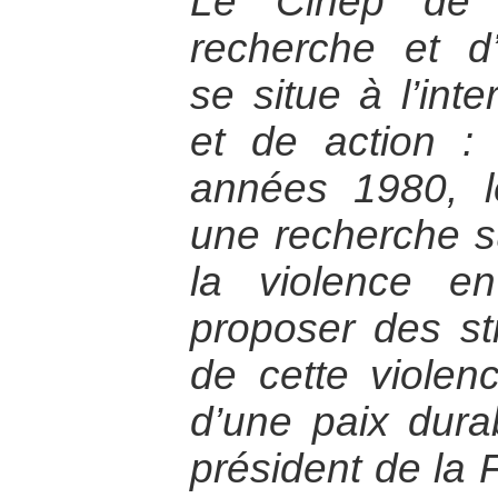
Le Cinep de 
recherche et d’
se situe à l’int
et de action :
années 1980, l
une recherche s
la violence e
proposer des st
de cette violen
d’une paix dura
président de la 