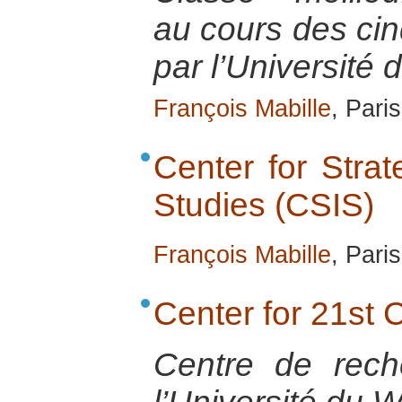
au cours des cin
par l’Université
François Mabille
, Pari
Center for Strat
Studies (CSIS)
François Mabille
, Pari
Center for 21st 
Centre de rec