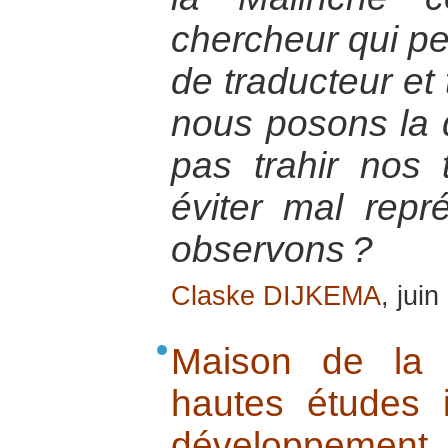
chercheur qui pe
de traducteur et 
nous posons la
pas trahir nos 
éviter mal rep
observons ?
Claske DIJKEMA
, jui
Maison de la P
hautes études i
développement