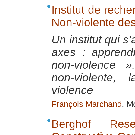
Institut de reche
Non-violente des
Un institut qui s’
axes : apprend
non-violence », 
non-violente,
violence
François Marchand
, M
Berghof Res