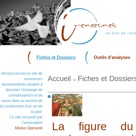
un site de res
Fiches et Dossiers
Outils d’analyses
Irénées.net est un site de
Accueil
Fiches et Dossier
ressources
documentaires destiné à
favoriser l’échange de
connaissances et de
savoir faire au service de
la construction d’un art de
la paix.
Ce site est porté par
La figure du
l’association
Modus Operandi