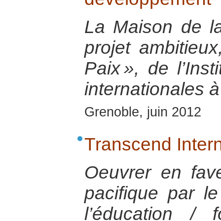
La Maison de la 
projet ambitieu
Paix », de l’Ins
internationales 
Grenoble, juin 2012
Transcend Intern
Oeuvrer en fav
pacifique par le
l’éducation / 