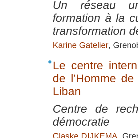
Un réseau uni
formation à la cu
transformation de
Karine Gatelier
, Greno
Le centre inter
de l’Homme de
Liban
Centre de rech
démocratie
Claske DIJKEMA
, Gre