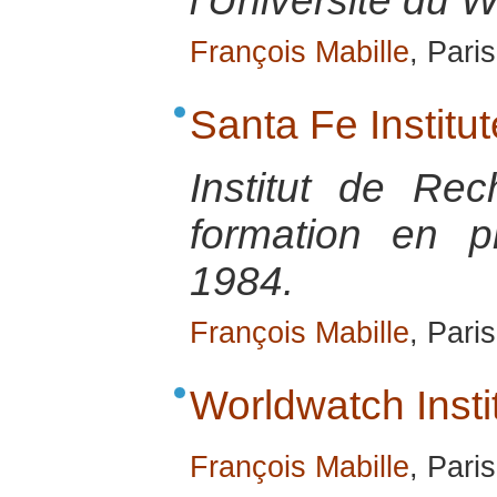
l’Université du 
François Mabille
, Pari
Santa Fe Institut
Institut de Re
formation en p
1984.
François Mabille
, Pari
Worldwatch Insti
François Mabille
, Pari