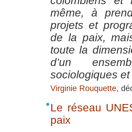
colombiens et 
même, à prend
projets et pro
de la paix, mai
toute la dimensi
d’un ensem
sociologiques et 
Virginie Rouquette
, d
Le réseau UNES
paix