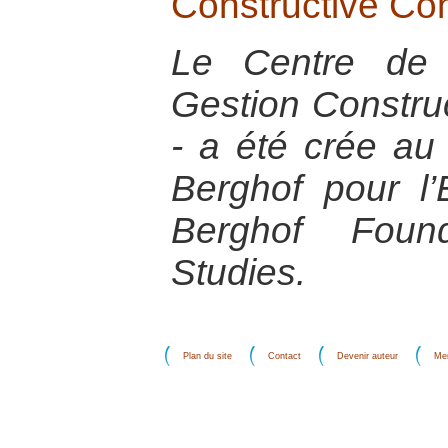
Constructive Co
Le Centre de 
Gestion Construc
- a été crée au
Berghof pour l’
Berghof Found
Studies.
Plan du site
Contact
Devenir auteur
Men