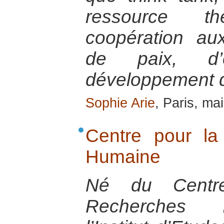
ressource t
coopération a
de paix, d’
développement de
Sophie Arie
, Paris, ma
Centre pour la
Humaine
Né du Centr
Recherches I