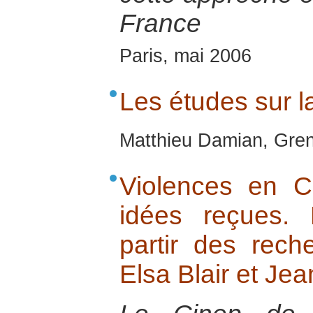
France
Paris, mai 2006
Les études sur l
Matthieu Damian, Gren
Violences en C
idées reçues.
partir des rec
Elsa Blair et Je