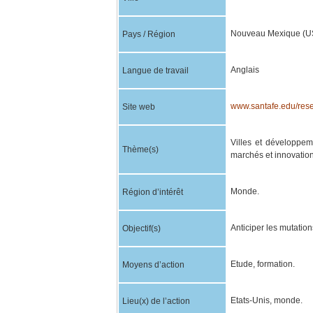
Nouveau Mexique (U
Pays / Région
Anglais
Langue de travail
www.santafe.edu/resea
Site web
Villes et développem
Thème(s)
marchés et innovation
Monde.
Région d’intérêt
Anticiper les mutation
Objectif(s)
Etude, formation.
Moyens d’action
Etats-Unis, monde.
Lieu(x) de l’action