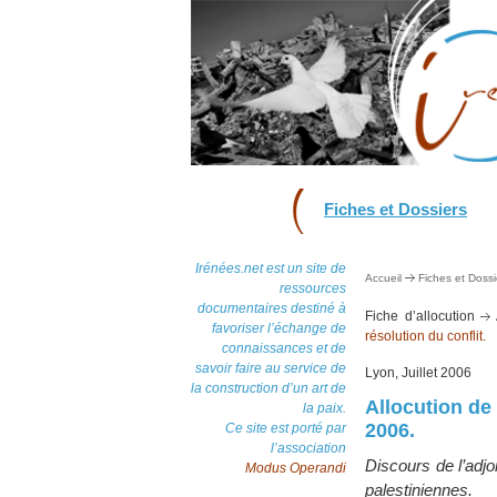
Fiches et Dossiers
Irénées.net est un site de
Accueil
Fiches et Dossi
ressources
documentaires destiné à
Fiche d’allocution
favoriser l’échange de
résolution du conflit.
connaissances et de
savoir faire au service de
Lyon, Juillet 2006
la construction d’un art de
Allocution de
la paix.
2006.
Ce site est porté par
l’association
Discours de l’adjo
Modus Operandi
palestiniennes.