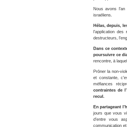
Nous avons l’an d
israéliens.
Hélas, depuis, le
l’application des
destructeurs, l’en
Dans ce contexte
poursuivre ce di
rencontre, à laquel
Prôner la non-viol
et constante, c’e
méfiances récip
contraintes de l
recul.
En partageant l’
jours que vous v
d’entre vous as
communication et 