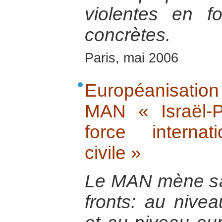
violentes en fo
concrètes.
Paris, mai 2006
Européanisatio
MAN « Israël-P
force internati
civile »
Le MAN mène s
fronts: au nive