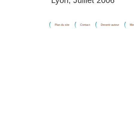
Lyon, Juillet 2006
Plan du site
Contact
Devenir auteur
Men