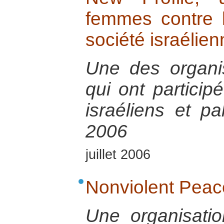
femmes contre la
société israélien
Une des organis
qui ont particip
israéliens et p
2006
juillet 2006
Nonviolent Peac
Une organisatio