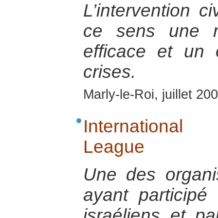
L’intervention c
ce sens une r
efficace et un 
crises.
Marly-le-Roi, juillet 20
International
League
Une des organis
ayant participé
israéliens et p