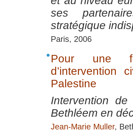
et au niveau eu
ses partenair
stratégique indi
Paris, 2006
Pour une for
d’intervention c
Palestine
Intervention de
Bethléem en dé
Jean-Marie Muller
, Be