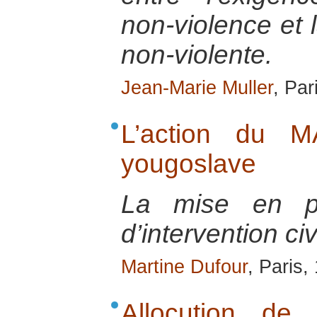
non-violence et l
non-violente.
Jean-Marie Muller
, Par
L’action du M
yougoslave
La mise en pl
d’intervention ci
Martine Dufour
, Paris,
Allocution d