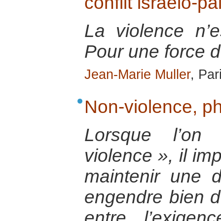
conflit israélo-pa
La violence n’e
Pour une force d’
Jean-Marie Muller
, Par
Non-violence, ph
Lorsque l’on
violence », il im
maintenir une di
engendre bien d
entre l’exigen