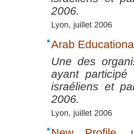
2006.
Lyon, juillet 2006
Arab Educational 
Une des organis
ayant participé
israéliens et p
2006.
Lyon, juillet 2006
New Profile, 