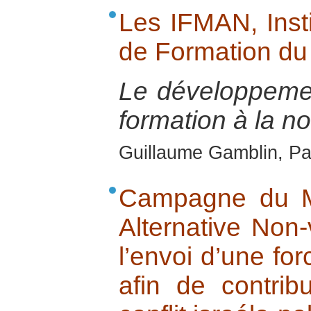
Les IFMAN, Inst
de Formation d
Le développement
formation à la n
Guillaume Gamblin, Pa
Campagne du M
Alternative Non-
l’envoi d’une for
afin de contri