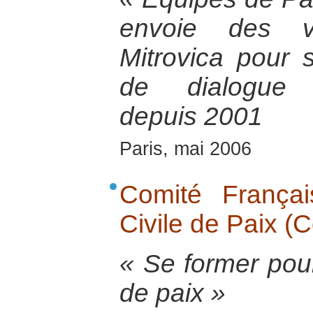
envoie des vo
Mitrovica pour so
de dialogue i
depuis 2001
Paris, mai 2006
Comité Français
Civile de Paix (
« Se former pour
de paix »