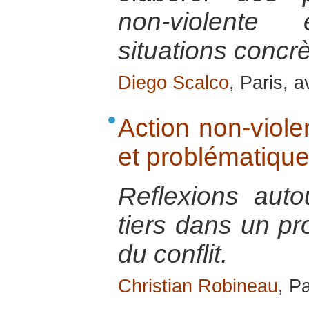
non-violente
situations concrè
Diego Scalco
, Paris, a
Action non-violen
et problématique
Reflexions auto
tiers dans un pr
du conflit.
Christian Robineau
, P