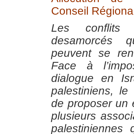
Conseil Régional
Les conflits
desamorcés q
peuvent se renc
Face à l’imposs
dialogue en Isra
palestiniens, 
de proposer un 
plusieurs associ
palestiniennes 