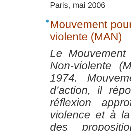
Paris, mai 2006
Mouvement pour 
violente (MAN)
Le Mouvement p
Non-violente 
1974. Mouveme
d’action, il ré
réflexion appr
violence et à la
des propositi