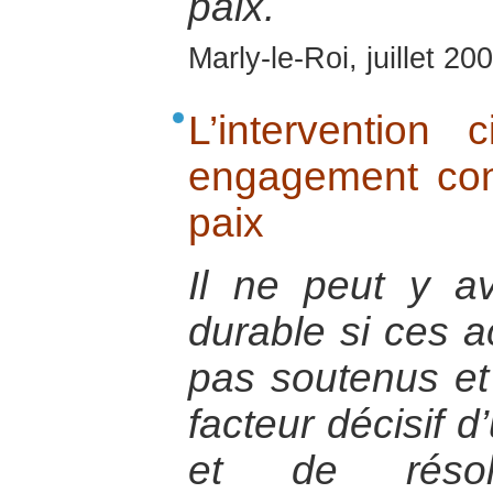
paix.
Marly-le-Roi, juillet 20
L’intervention
engagement con
paix
Il ne peut y av
durable si ces a
pas soutenus e
facteur décisif 
et de résolu