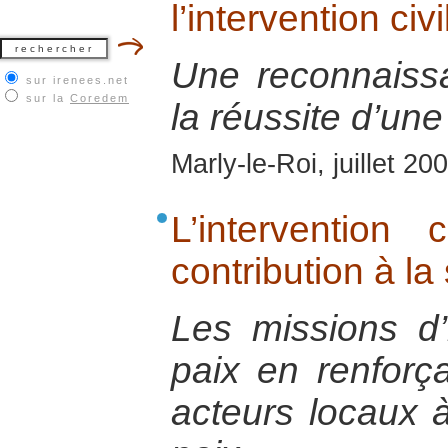
l’intervention civ
Une reconnaiss
sur irenees.net
sur la
Coredem
la réussite d’une
Marly-le-Roi, juillet 20
L’intervention
contribution à la 
Les missions d’i
paix en renforç
acteurs locaux à