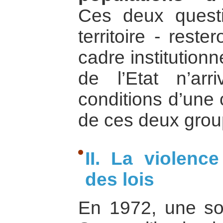
Ces deux questi
territoire - rest
cadre institutionn
de l’Etat n’arri
conditions d’une 
de ces deux grou
II. La violence
des lois
En 1972, une sol