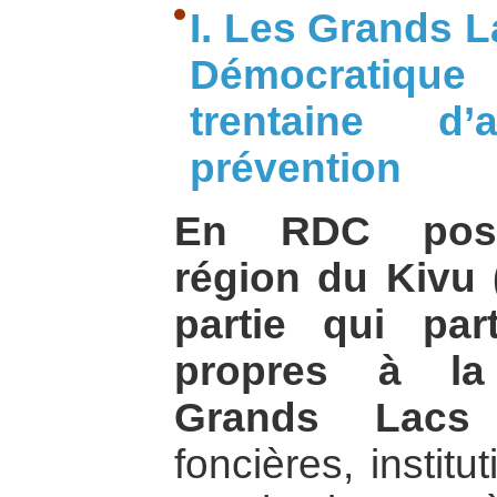
I. Les Grands L
Démocratiqu
trentaine 
prévention
En RDC post-
région du Kivu 
partie qui par
propres à la
Grands Lacs
foncières, institu