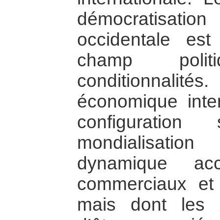
démocratisati
occidentale est
champ poli
conditionnalité
économique inter
configuration
mondialisati
dynamique acc
commerciaux et
mais dont les c