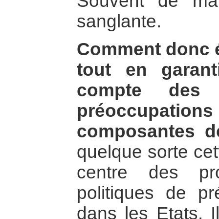
Souvent de mani
sanglante.
Comment donc év
tout en garant
compte des 
préoccupation
composantes d
quelque sorte cet
centre des p
politiques de pr
dans les Etats. Il