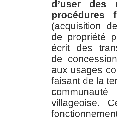
d’user des 
procédures f
(acquisition d
de propriété p
écrit des tran
de concession,
aux usages co
faisant de la te
communaut
villageoise.
fonctionneme