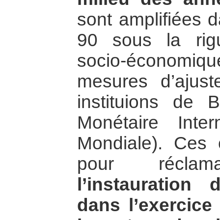
sont amplifiées 
90 sous la rig
socio-économiqu
mesures d’ajust
instituions de
Monétaire Inte
Mondiale). Ces 
pour réclamat
l’instauration 
dans l’exercice