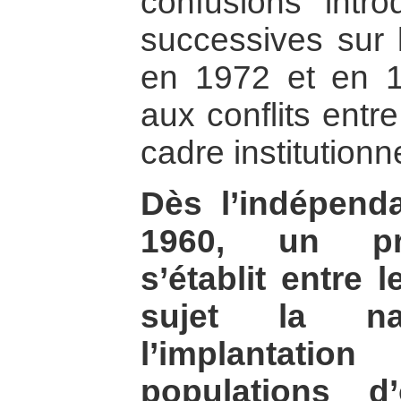
confusions intro
successives sur l
en 1972 et en 1
aux conflits entr
cadre institutionne
Dès l’indépen
1960, un pr
s’établit entre
sujet la na
l’implantatio
populations d’