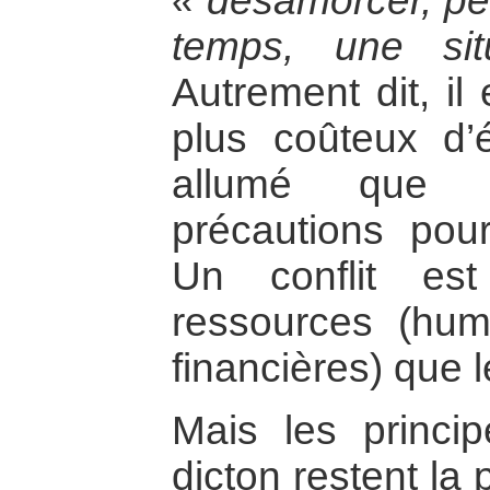
« désamorcer, pen
temps, une sit
Autrement dit, il
plus coûteux d’
allumé que 
précautions pour
Un conflit es
ressources (huma
financières) que le
Mais les princi
dicton restent la