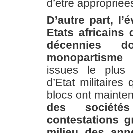
d’être appropriées
D’autre part, l’
Etats africains 
décennies d
monopartisme 
issues le plus
d’Etat militaires
blocs ont mainte
des sociétés
contestations g
milieu des ann