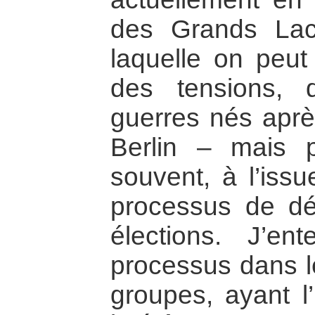
des Grands Lac
laquelle on peut
des tensions, 
guerres nés aprè
Berlin – mais 
souvent, à l’iss
processus de dé
élections. J’en
processus dans l
groupes, ayant l