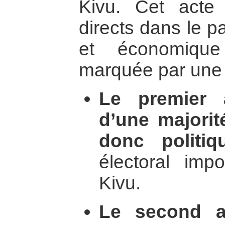
Kivu. Cet acte
directs dans le p
et économique
marquée par une 
Le premier a
d’une majori
donc politiq
électoral imp
Kivu.
Le second a 