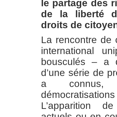
le partage des r
de la liberté 
droits de citoye
La rencontre de 
international un
bousculés – a 
d’une série de pr
a connus, 
démocratisation
L’apparition d
actuels ou en cou