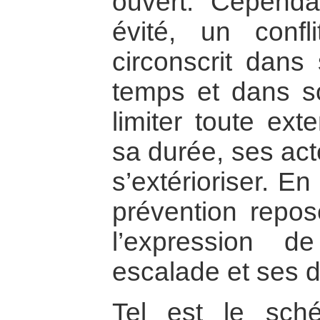
ouvert. Cependan
évité, un confl
circonscrit dans
temps et dans so
limiter toute exte
sa durée, ses act
s’extérioriser. E
prévention repose
l’expression d
escalade et ses 
Tel est le sch