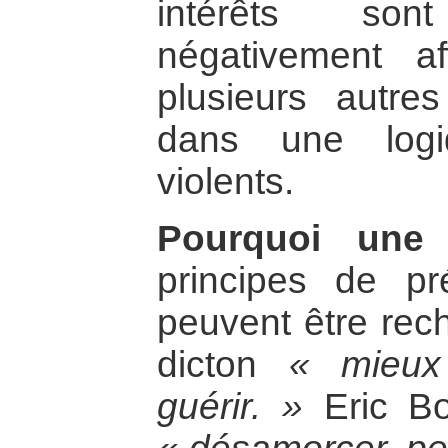
intérêts son
négativement a
plusieurs autres
dans une logiq
violents.
Pourquoi une 
principes de pré
peuvent être rec
dicton
« mieux
guérir. »
Eric Bo