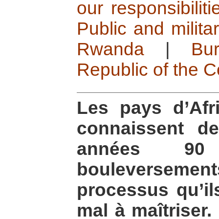
our responsibiliti
Public and militar
Rwanda
|
Bur
Republic of the 
Les pays d’Afr
connaissent d
années 90
bouleversem
processus qu’il
mal à maîtriser.