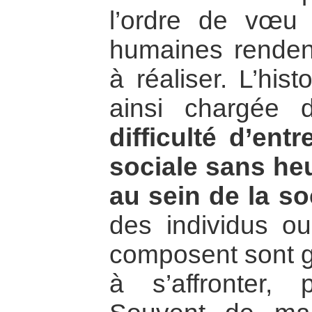
l’ordre de vœu 
humaines renden
à réaliser. L’his
ainsi chargée
difficulté d’ent
sociale sans heu
au sein de la so
des individus o
composent sont 
à s’affronter, 