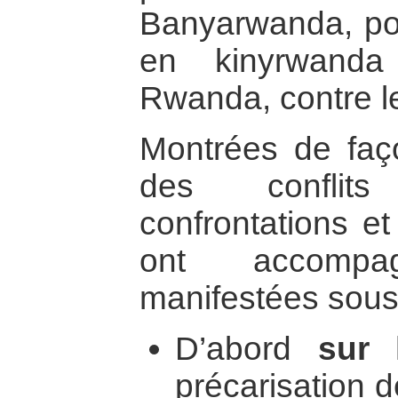
Banyarwanda, pop
en kinyrwanda
Rwanda, contre l
Montrées de fa
des conflits
confrontations et
ont accomp
manifestées sous
D’abord
sur 
précarisation d