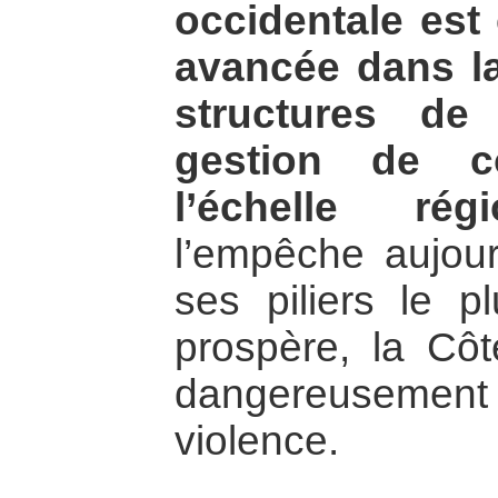
occidentale est 
avancée dans l
structures de
gestion de co
l’échelle régi
l’empêche aujour
ses piliers le p
prospère, la Côte
dangereusement 
violence.