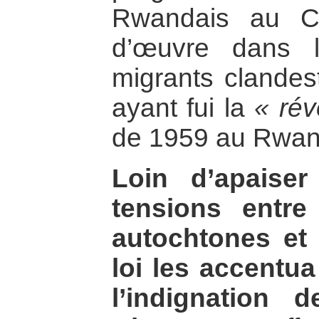
Rwandais au C
d’œuvre dans l
migrants clandes
ayant fui la
« rév
de 1959 au Rwan
Loin d’apaise
tensions entr
autochtones et
loi les accentu
l’indignation 