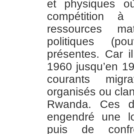
et physiques o
compétition à
ressources mat
politiques (po
présentes. Car i
1960 jusqu’en 19
courants migrat
organisés ou clan
Rwanda. Ces de
engendré une lo
puis de confr