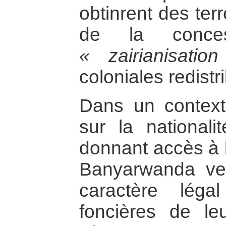
obtinrent des ter
de la conce
« zairianisatio
coloniales redistr
Dans un contexte
sur la nationalit
donnant accès à l
Banyarwanda v
caractère léga
foncières de le