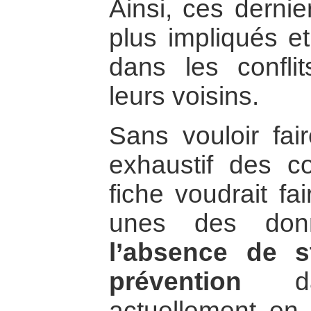
Ainsi, ces dernie
plus impliqués e
dans les confli
leurs voisins.
Sans vouloir fair
exhaustif des con
fiche voudrait fa
unes des donn
l’absence de s
prévention
da
actuellement en t