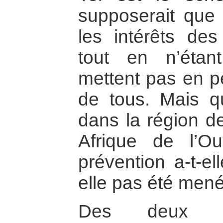
supposerait que 
les intérêts de
tout en n’étan
mettent pas en pé
de tous. Mais qu’
dans la région d
Afrique de l’
prévention a-t-el
elle pas été men
Des deux 