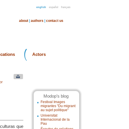
english
español
français
about
|
authors
|
contact us
ications
Actors
or
Modop’s blog
Festival Images
migrantes "Du migrant
au sujet politique"
Universitat
Internacional de la
Pau
 culturas que