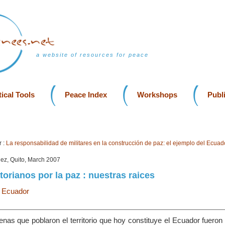
a website of resources for peace
ical Tools
Peace Index
Workshops
Publ
 :
La responsabilidad de militares en la construcción de paz: el ejemplo del Ecuad
ez, Quito, March 2007
torianos por la paz : nuestras raices
|
Ecuador
enas que poblaron el territorio que hoy constituye el Ecuador fueron