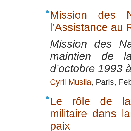
Mission des N
l’Assistance a
Mission des Na
maintien de 
d’octobre 1993 
Cyril Musila
, Paris, Fe
Le rôle de la 
militaire dans l
paix