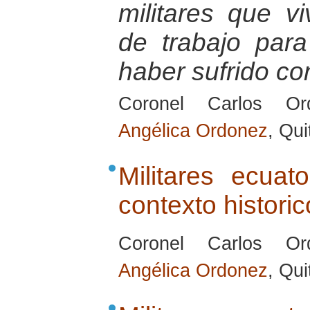
militares que vi
de trabajo par
haber sufrido con
Coronel Carlos Or
Angélica Ordonez
, Qu
Militares ecuat
contexto historic
Coronel Carlos Or
Angélica Ordonez
, Qu