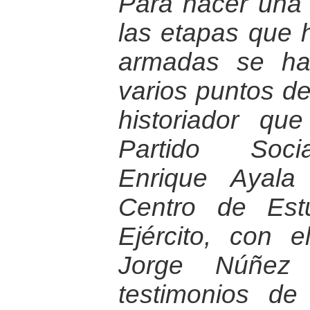
Para hacer una 
las etapas que h
armadas se ha
varios puntos de
historiador qu
Partido Socia
Enrique Ayala
Centro de Estu
Ejército, con e
Jorge Núñez 
testimonios d