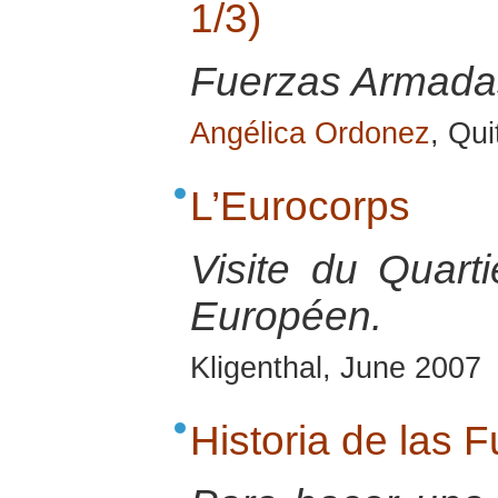
1/3)
Fuerzas Armadas
Angélica Ordonez
, Qu
L’Eurocorps
Visite du Quart
Européen.
Kligenthal, June 2007
Historia de las