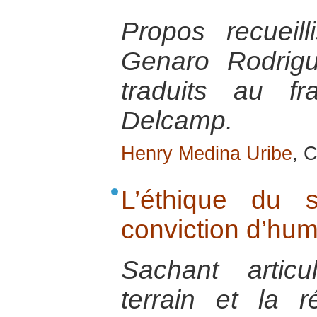
Propos recueil
Genaro Rodrigu
traduits au fr
Delcamp.
Henry Medina Uribe
, 
L’éthique du s
conviction d’hum
Sachant articu
terrain et la r