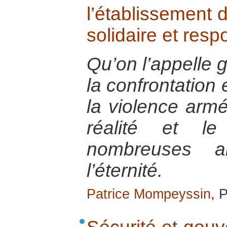
l’établissement 
solidaire et res
Qu’on l’appelle g
la confrontation
la violence arm
réalité et l
nombreuses a
l’éternité.
Patrice Mompeyssin
, 