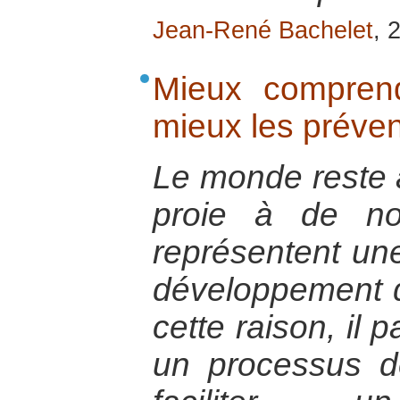
Jean-René Bachelet
, 
Mieux comprend
mieux les préven
Le monde reste 
proie à de no
représentent un
développement d
cette raison, il 
un processus d