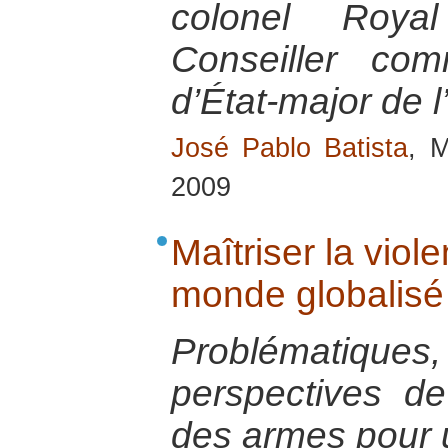
colonel Royal
Conseiller co
d’État-major de 
José Pablo Batista
, 
2009
Maîtriser la viol
monde globalisé
Problématiq
perspectives de
des armes pour 