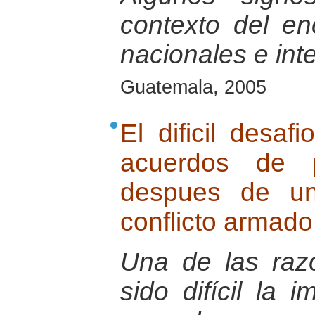
contexto del e
nacionales e int
Guatemala, 2005
El dificil desaf
acuerdos de 
despues de un
conflicto armado
Una de las raz
sido difícil la 