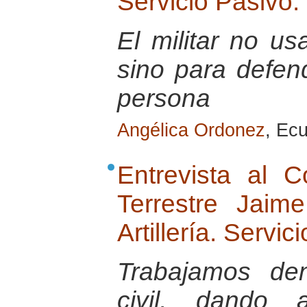
Servicio Pasivo.
El militar no u
sino para defend
persona
Angélica Ordonez
, Ec
Entrevista al 
Terrestre Jai
Artillería. Servic
Trabajamos de
civil, dando 