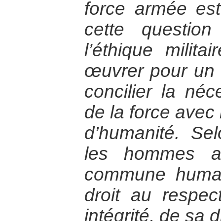
force armée est-
cette questio
l’éthique militai
œuvrer pour un 
concilier la néce
de la force avec 
d’humanité. Sel
les hommes ap
commune human
droit au respe
intégrité, de sa d