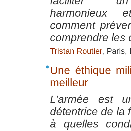
faciliter u
harmonieux et
comment préveni
comprendre les 
Tristan Routier
, Paris
Une éthique mil
meilleur
L’armée est une
détentrice de la
à quelles condi