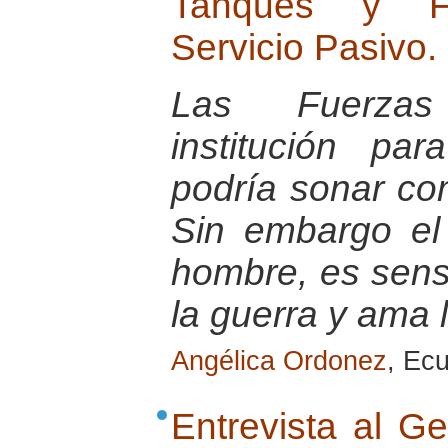
Tanques y Fu
Servicio Pasivo.
Las Fuerza
institución pa
podría sonar co
Sin embargo el
hombre, es sensi
la guerra y ama 
Angélica Ordonez
, Ec
Entrevista al G