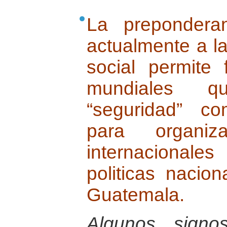
La prepondera
actualmente a l
social permite 
mundiales qu
“seguridad” co
para organiz
internacionales
politicas nacio
Guatemala.
Algunos signo