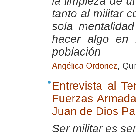
la limpieza de u
tanto al militar
sola mentalida
hacer algo en b
población
Angélica Ordonez
, Qu
Entrevista al Te
Fuerzas Armada
Juan de Dios Pad
Ser militar es se