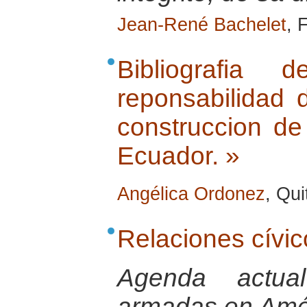
Jean-René Bachelet
, 
Bibliografia
reponsabilidad d
construccion de
Ecuador. »
Angélica Ordonez
, Qu
Relaciones cívic
Agenda actua
armadas en Amér