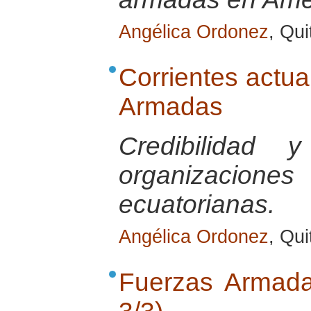
Angélica Ordonez
, Qu
Corrientes actua
Armadas
Credibilidad 
organizaci
ecuatorianas.
Angélica Ordonez
, Qu
Fuerzas Armada