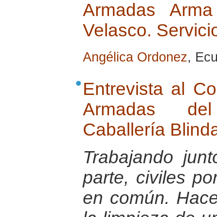
Armadas Arma d
Velasco. Servici
Angélica Ordonez
, Ec
Entrevista al C
Armadas de
Caballería Blin
Trabajando jun
parte, civiles po
en común. Hace