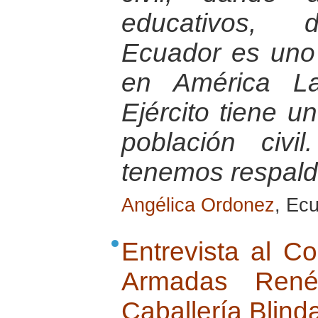
educativos, d
Ecuador es uno
en América La
Ejército tiene u
población civ
tenemos respaldo
Angélica Ordonez
, Ec
Entrevista al C
Armadas Ren
Caballería Blind