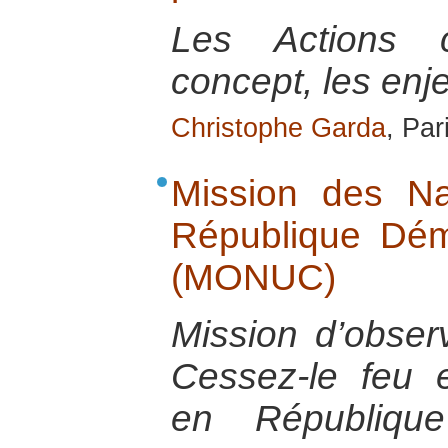
Les Actions ci
concept, les enje
Christophe Garda
, Par
Mission des Na
République Dé
(MONUC)
Mission d’obser
Cessez-le feu e
en Républiqu