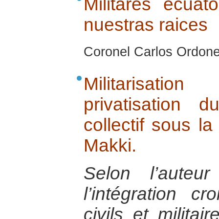
Militares ecuat
nuestras raices
Coronel Carlos Ordone
Militarisatio
privatisation d
collectif sous l
Makki.
Selon l’auteu
l’intégration c
civils et milita