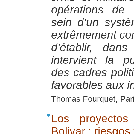
opérations de 
sein d’un syst
extrêmement com
d’établir, da
intervient la p
des cadres politi
favorables aux i
Thomas Fourquet, Pari
Los proyectos
Bolivar : riesgos