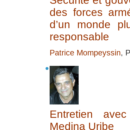
Sécurité et gouv
des forces armé
d’un monde plus
responsable
Patrice Mompeyssin
, 
Entretien ave
Medina Uribe