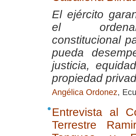
El ejército gara
el ordenam
constitucional 
pueda desempe
justicia, equid
propiedad priva
Angélica Ordonez
, Ec
Entrevista al 
Terrestre Ram