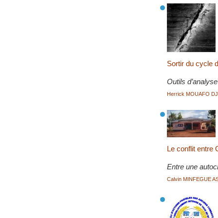
Sortir du cycle 
Outils d’analyse
Herrick MOUAFO D
Le conflit entr
Entre une autoch
Calvin MINFEGUE 