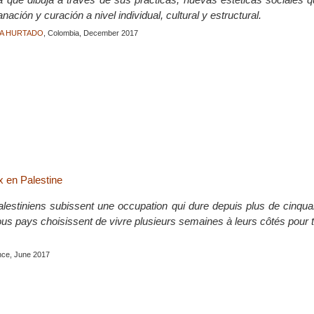
ación y curación a nivel individual, cultural y estructural.
TIA HURTADO
, Colombia, December 2017
 en Palestine
alestiniens subissent une occupation qui dure depuis plus de cinqu
tous pays choisissent de vivre plusieurs semaines à leurs côtés pour
nce, June 2017