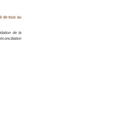
é de tous au
dation de la
éconciliation