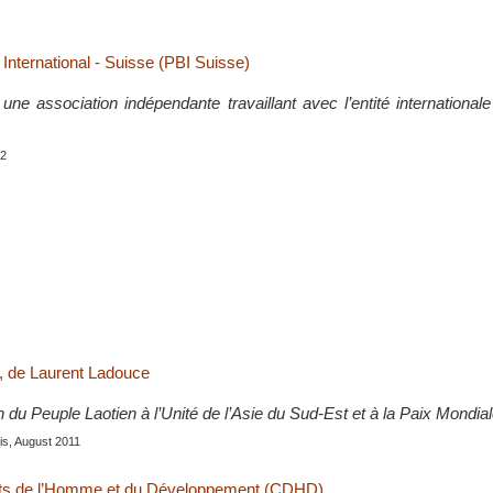
International - Suisse (PBI Suisse)
une association indépendante travaillant avec l’entité international
12
, de Laurent Ladouce
 du Peuple Laotien à l’Unité de l’Asie du Sud-Est et à la Paix Mondial
ris, August 2011
its de l’Homme et du Développement (CDHD)