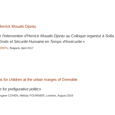
Herrick Mouafo Djontu
e l’intervention d’Herrick Mouafo Djontu au Colloque organisé à Sofia
 Droits et Sécurité Humaine en Temps d’Insécurite »
JONTU
, Bulgarie, April 2017
s for children at the urban marges of Grenoble
for prefigurative politics
organe COHEN, Mélody FOURNIER, Londres, August 2016