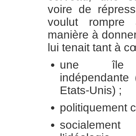
voire de répres
voulut rompre
manière à donner
lui tenait tant à c
une île é
indépendante (
Etats-Unis) ;
politiquement 
socialeme