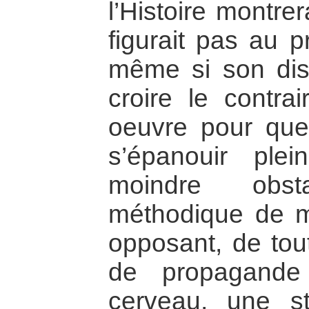
l’Histoire montre
figurait pas au 
même si son disc
croire le contrai
oeuvre pour que 
s’épanouir ple
moindre obst
méthodique de mi
opposant, de tou
de propagande
cerveau, une st