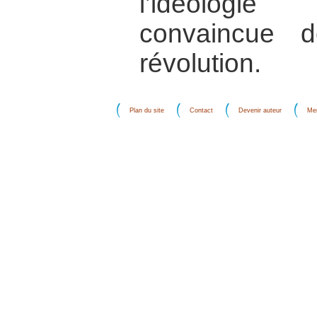
l’idéologi
convaincue d
révolution.
Plan du site
Contact
Devenir auteur
Men