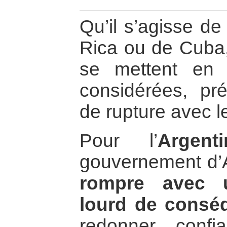
Qu’il s’agisse de
Rica ou de Cuba, 
se mettent en 
considérées, pr
de rupture avec l
Pour l’
Argenti
gouvernement d’Al
rompre avec u
lourd de consé
redonner confi