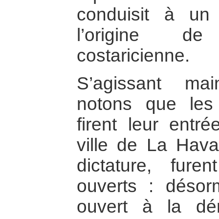
conduisit à un 
l’origine d
costaricienne.
S’agissant m
notons que les 
firent leur entr
ville de La Hava
dictature, fure
ouverts : désor
ouvert à la dé