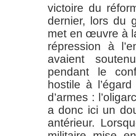
victoire du réfor
dernier, lors du 
met en œuvre à la
répression à l’
avaient souten
pendant le confl
hostile à l’éga
d’armes : l’oligar
a donc ici un do
antérieur. Lorsqu
militaire mise e