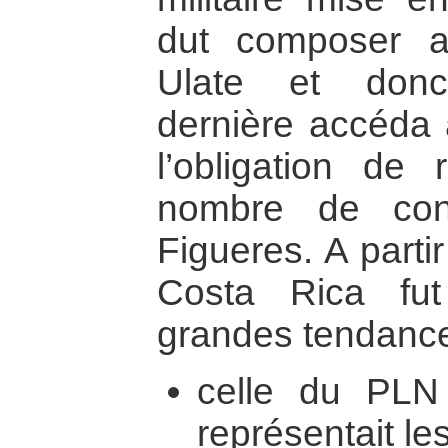
dut composer av
Ulate et donc 
dernière accéda 
l’obligation de 
nombre de con
Figueres. A parti
Costa Rica fu
grandes tendances
celle du PLN (
représentait l