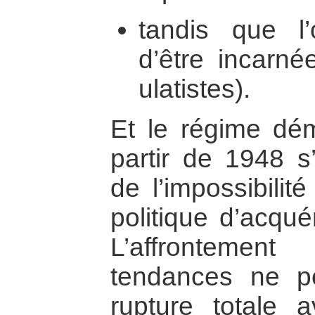
tandis que l’o
d’être incarnée
ulatistes).
Et le régime dém
partir de 1948 s’
de l’impossibili
politique d’acqué
L’affrontemen
tendances ne p
rupture totale 