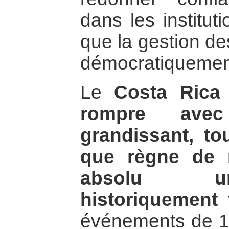
dans les institut
que la gestion des
démocratiquemen
Le
Costa Rica
rompre ave
grandissant, to
que règne de 
absolu un
historiquement 
événements de 19