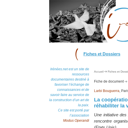
Fiches et Dossiers
Irénées.net est un site de
Accueil
Fiches et Dossi
ressources
documentaires destiné à
Fiche de document
favoriser l’échange de
connaissances et de
Larbi Bouguerra
, Par
savoir faire au service de
La coopératio
la construction d’un art de
réhabiliter la
la paix.
Ce site est porté par
Une initiative de
l’association
Modus Operandi
rencontre organi
(Etats Unis)