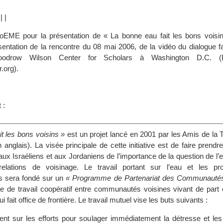
|
|
|
FoEME pour la présentation de « La bonne eau fait les bons voisins
sentation de la rencontre du 08 mai 2006, de la vidéo du dialogue fa
odrow Wilson Center for Scholars à Washington D.C. (E
.org).
 :
t les bons voisins »
est un projet lancé en 2001 par les Amis de la 
anglais). La visée principale de cette initiative est de faire prend
aux Israéliens et aux Jordaniens de l’importance de la question de l’
elations de voisinage. Le travail portant sur l’eau et les pr
s sera fondé sur un
« Programme de Partenariat des Communauté
 de travail coopératif entre communautés voisines vivant de part e
ui fait office de frontière. Le travail mutuel vise les buts suivants :
cent sur les efforts pour soulager immédiatement la détresse et les