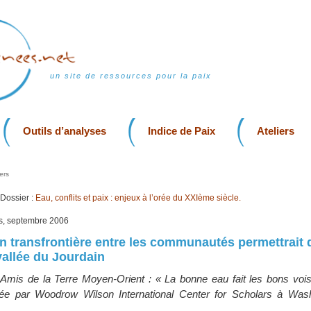
un site de ressources pour la paix
Outils d’analyses
Indice de Paix
Ateliers
ers
Dossier :
Eau, conflits et paix : enjeux à l’orée du XXIème siècle.
is, septembre 2006
n transfrontière entre les communautés permettrait 
 vallée du Jourdain
s Amis de la Terre Moyen-Orient : « La bonne eau fait les bons vois
sée par Woodrow Wilson International Center for Scholars à Was