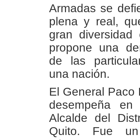
Armadas se defi
plena y real, q
gran diversidad 
propone una de
de las particul
una nación.
El General Paco
desempeña en 
Alcalde del Dist
Quito. Fue un 