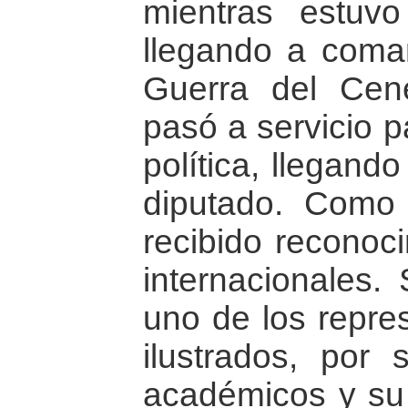
mientras estuvo
llegando a coman
Guerra del Cen
pasó a servicio p
política, llegand
diputado. Como 
recibido reconoc
internacionales.
uno de los repres
ilustrados, por 
académicos y su 