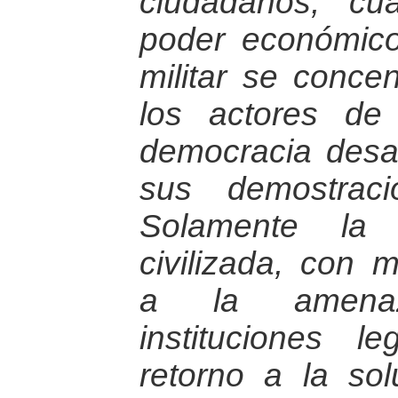
ciudadanos; cu
poder económico, 
militar se conce
los actores de 
democracia desa
sus demostrac
Solamente la 
civilizada, con 
a la amenaz
instituciones l
retorno a la sol