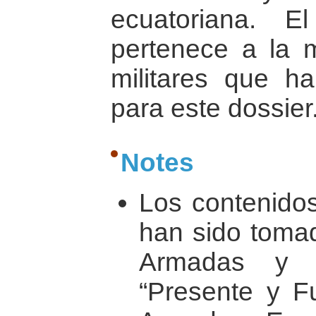
ecuatoriana. 
pertenece a la 
militares que ha
para este dossier
Notes
Los contenidos
han sido tomad
Armadas y S
“Presente y F