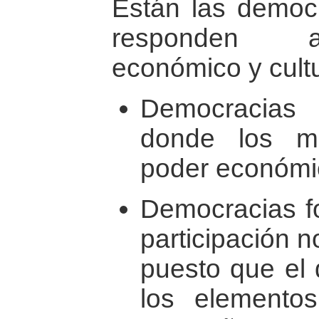
Están las democ
responden al
económico y cultu
Democracias 
donde los mo
poder económi
Democracias fo
participación 
puesto que el 
los elemento