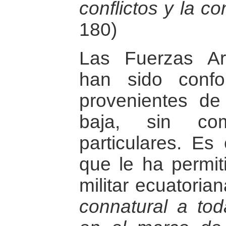
conflictos y la co
180)
Las Fuerzas Ar
han sido conf
provenientes de
baja, sin com
particulares. Es 
que le ha permit
militar ecuatoria
connatural a to