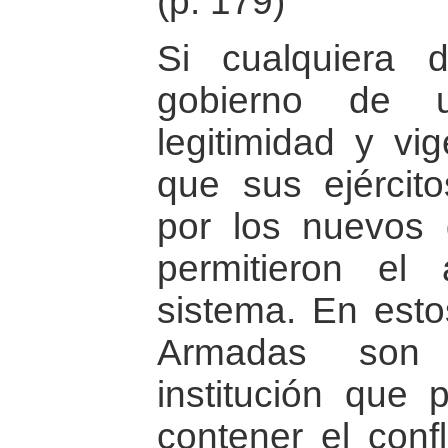
(p. 179)
Si cualquiera 
gobierno de u
legitimidad y vi
que sus ejércit
por los nuevos 
permitieron el
sistema. En esto
Armadas son 
institución que 
contener el confl