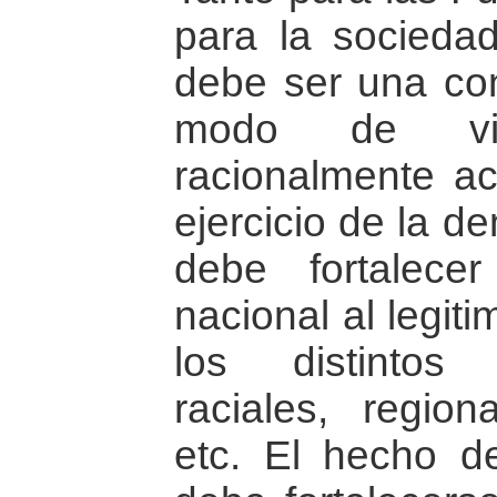
para la sociedad
debe ser una con
modo de vi
racionalmente ac
ejercicio de la d
debe fortalece
nacional al legiti
los distintos 
raciales, region
etc. El hecho d