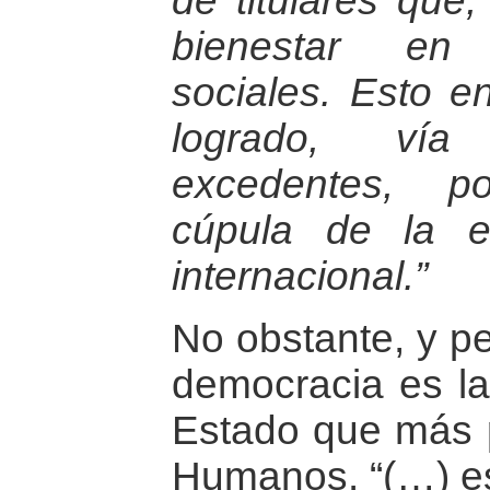
de titulares que,
bienestar en 
sociales. Esto e
logrado, vía
excedentes, p
cúpula de la e
internacional.”
No obstante, y pe
democracia es la
Estado que más 
Humanos. “(…) es