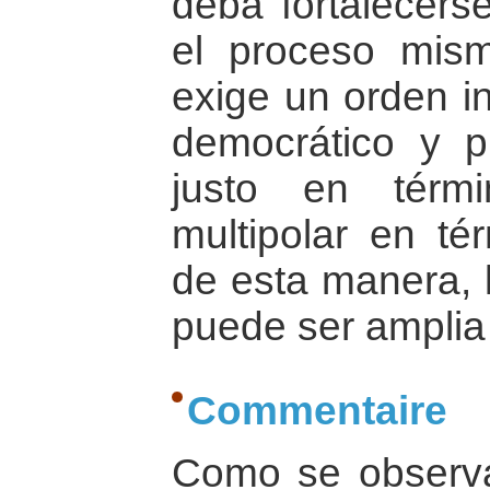
deba fortalecers
el proceso mism
exige un orden i
democrático y p
justo en térm
multipolar en tér
de esta manera, 
puede ser amplia
Commentaire
Como se observa