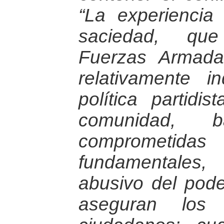
“La experiencia
saciedad, qu
Fuerzas Armadas 
relativamente i
política partidis
comunidad, b
comprometidas
fundamentales, 
abusivo del pode
aseguran los