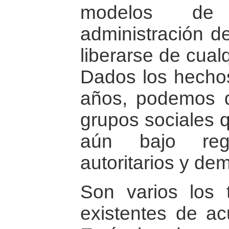
modelos de 
administración de
liberarse de cual
Dados los hechos
años, podemos di
grupos sociales q
aún bajo regím
autoritarios y de
Son varios los 
existentes de ac