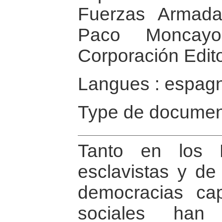
Fuerzas Armada
Paco Moncayo 
Corporación Edit
Langues : espag
Type de documen
Tanto en los E
esclavistas y de
democracias capi
sociales han 