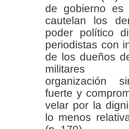
de gobierno es
cautelan los d
poder político d
periodistas con i
de los dueños de
militares ins
organización si
fuerte y comprome
velar por la dign
lo menos relativ