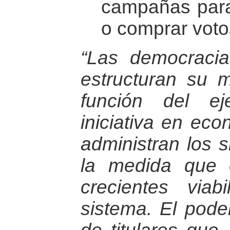
campañas para
o comprar voto
“Las democracia
estructuran su m
función del ej
iniciativa en ec
administran los 
la medida que 
crecientes viab
sistema. El pode