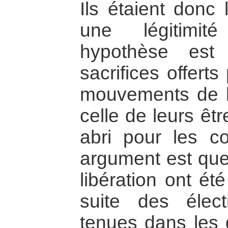
Ils étaient donc
une légitimit
hypothèse est
sacrifices offert
mouvements de lib
celle de leurs êtr
abri pour les c
argument est qu
libération ont ét
suite des élect
tenues dans les