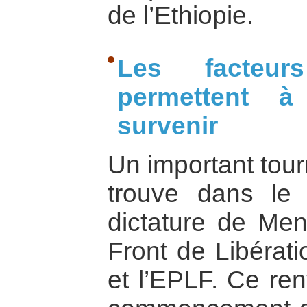
de l’Ethiopie.
Les facteur
permettent à
survenir
Un important tour
trouve dans le
dictature de Men
Front de Libérat
et l’EPLF. Ce re