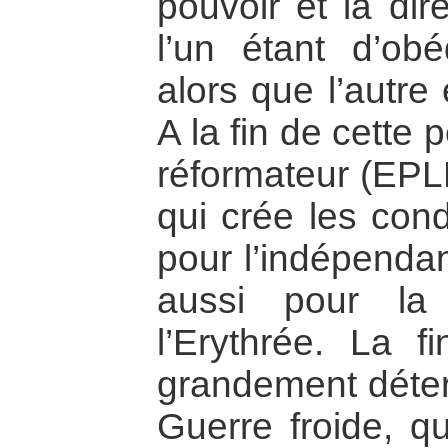
pouvoir et la dir
l’un étant d’obé
alors que l’autre 
A la fin de cette
réformateur (EPL
qui crée les con
pour l’indépendan
aussi pour la
l’Erythrée. La f
grandement déterm
Guerre froide, qu