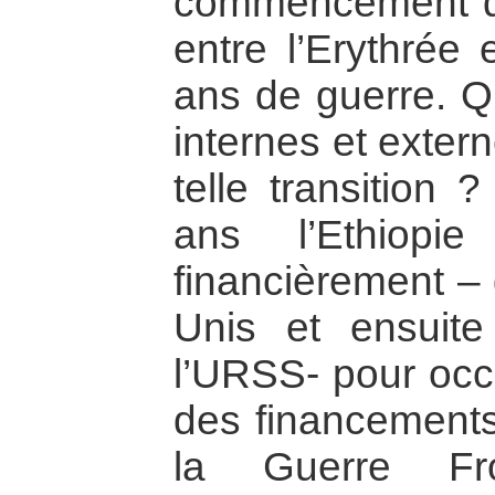
commencement d’
entre l’Erythrée 
ans de guerre. Qu
internes et exter
telle transition
ans l’Ethiopi
financièrement – 
Unis et ensuite
l’URSS- pour occu
des financements 
la Guerre F