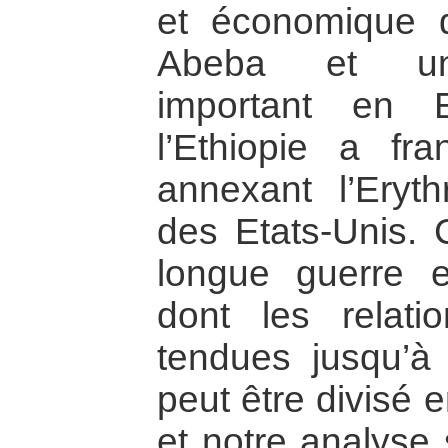
et économique 
Abeba et un 
important en 
l’Ethiopie a fr
annexant l’Eryt
des Etats-Unis. C
longue guerre 
dont les relat
tendues jusqu’à 
peut être divisé 
et notre analyse