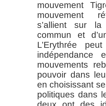
mouvement Tigr
mouvement réf
s’allient sur 
commun et d’une
L’Erythrée peut
indépendance 
mouvements reb
pouvoir dans leur
en choisissant se
politiques dans l
deux ont des i