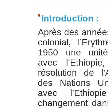
Introduction :
Après des année
colonial, l’Ery
1950 une unit
avec l’Ethiopi
résolution de l
des Nations Uni
avec l’Ethiop
changement dans 