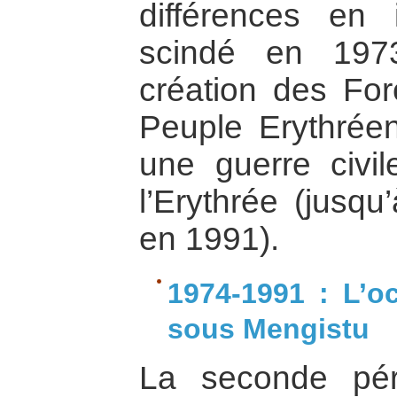
différences en 
scindé en 197
création des For
Peuple Erythrée
une guerre civile
l’Erythrée (jusqu
en 1991).
1974-1991 : L’o
sous Mengistu
La seconde pé