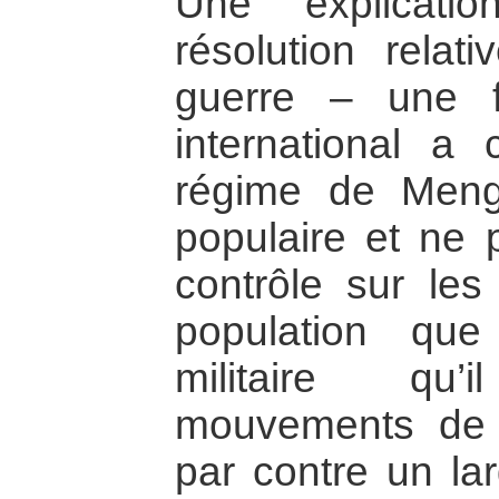
Une explicati
résolution relat
guerre – une f
international a
régime de Mengi
populaire et ne 
contrôle sur les
population qu
militaire qu’
mouvements de l
par contre un lar