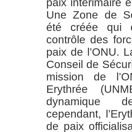
paix intérimaire 
Une Zone de Sé
été créée qui 
contrôle des for
paix de l’ONU. L
Conseil de Sécuri
mission de l’
Erythrée (UNM
dynamique 
cependant, l’Eryt
de paix officialis