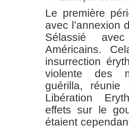
Le première pér
avec l’annexion d
Sélassié ave
Américains. Ce
insurrection éry
violente des 
guérilla, réuni
Libération Ery
effets sur le go
étaient cependant