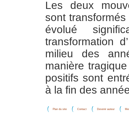
Les deux mouve
sont transformés 
évolué signifi
transformation d
milieu des an
manière tragiqu
positifs sont en
à la fin des anné
Plan du site
Contact
Devenir auteur
Men