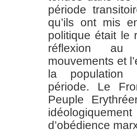
période transito
qu’ils ont mis 
politique était l
réflexion a
mouvements et l’é
la population
période. Le Fro
Peuple Erythré
idéologiquement p
d’obédience marx