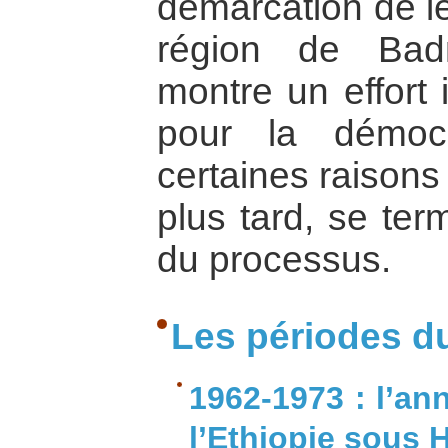
démarcation de le
région de Bad
montre un effort 
pour la démocr
certaines raison
plus tard, se te
du processus.
Les périodes du 
1962-1973 : l’an
l’Ethiopie sous H