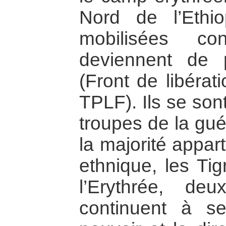
Nord de l’Ethi
mobilisées c
deviennent de 
(Front de libérat
TPLF). Ils se son
troupes de la gué
la majorité appa
ethnique, les Tig
l’Erythrée, deu
continuent à s