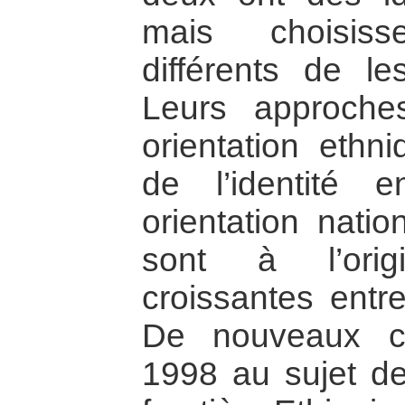
mais choisis
différents de l
Leurs approche
orientation ethn
de l’identité 
orientation natio
sont à l’orig
croissantes entr
De nouveaux c
1998 au sujet de 