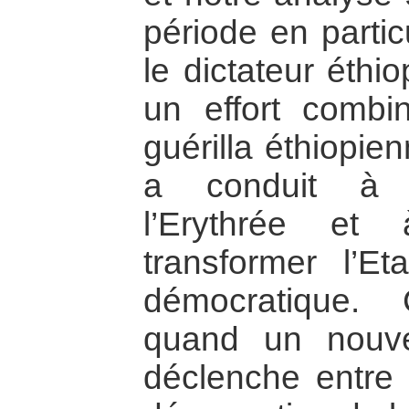
période en partic
le dictateur éthi
un effort combi
guérilla éthiopie
a conduit à l
l’Erythrée et
transformer l’Et
démocratique. 
quand un nouve
déclenche entre 