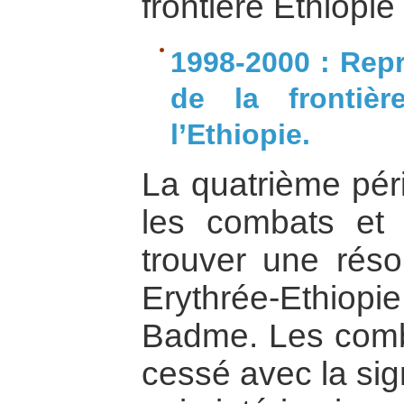
frontière Ethiopie
1998-2000 : Repr
de la frontièr
l’Ethiopie.
La quatrième pér
les combats et 
trouver une réso
Erythrée-Ethiopie
Badme. Les comba
cessé avec la sig