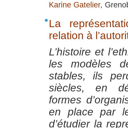
Karine Gatelier
, Greno
La représentat
relation à l’autori
L’histoire et l’e
les modèles d
stables, ils pe
siècles, en dé
formes d’organis
en place par les
d’étudier la rep