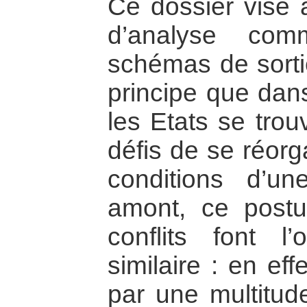
Ce dossier vise 
d’analyse co
schémas de sortie
principe que dans
les Etats se tro
défis de se réorg
conditions d’u
amont, ce postu
conflits font l
similaire : en eff
par une multitude