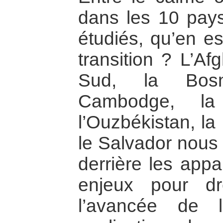
dans les 10 pays 
étudiés, qu’en es
transition ? L’Af
Sud, la Bosni
Cambodge, la 
l’Ouzbékistan, la
le Salvador nous 
derrière les appa
enjeux pour d
l’avancée de 