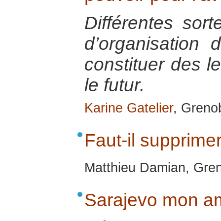
Différentes sort
d’organisation 
constituer des l
le futur.
Karine Gatelier
, Greno
Faut-il supprime
Matthieu Damian, Gren
Sarajevo mon a