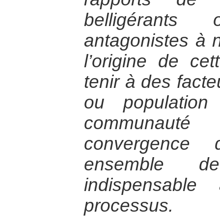
belligérant
antagonistes à n
l’origine de ce
tenir à des facte
ou populatio
communauté i
convergence d
ensemble de
indispensable
processus.