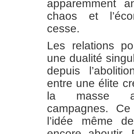
apparemment a
chaos et l’éc
cesse.
Les relations po
une dualité singu
depuis l’abolitio
entre une élite c
la masse af
campagnes. Ce 
l’idée même de
encore aboutir.