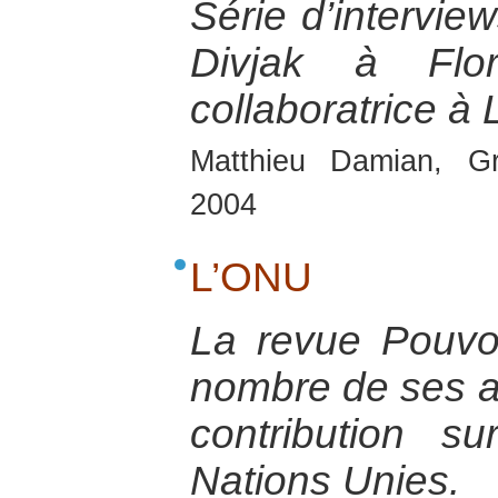
Série d’intervi
Divjak à Flo
collaboratrice à 
Matthieu Damian, Gr
2004
L’ONU
La revue Pouvoi
nombre de ses ac
contribution su
Nations Unies.