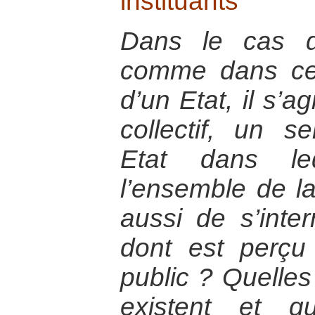
instituants
Dans le cas d
comme dans cel
d’un Etat, il s’a
collectif, un s
Etat dans le
l’ensemble de la 
aussi de s’inte
dont est perçu
public ? Quelles
existent et q