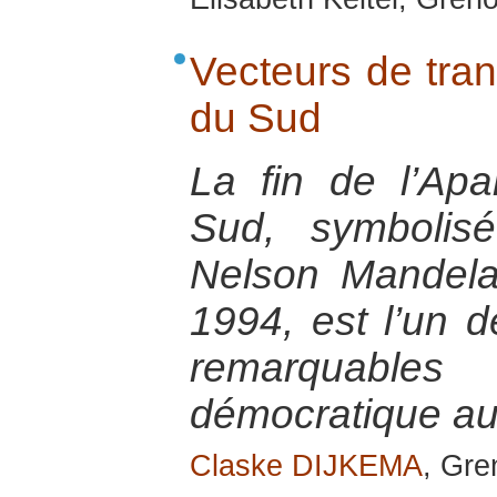
Vecteurs de tran
du Sud
La fin de l’Apa
Sud, symbolisé
Nelson Mandela
1994, est l’un 
remarquable
démocratique au
Claske DIJKEMA
, Gre