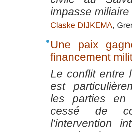
impasse miliaire
Claske DIJKEMA
, Gre
Une paix gagné
financement milit
Le conflit entre 
est particulièr
les parties en
cessé de co
l’intervention i