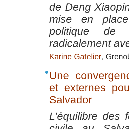
de Deng Xiaopin
mise en place
politique de 
radicalement ave
Karine Gatelier
, Greno
Une convergence
et externes po
Salvador
L’équilibre des 
civile au Sal