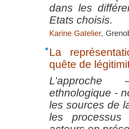
dans les différ
Etats choisis.
Karine Gatelier
, Greno
La représentat
quête de légitimi
L’approche 
ethnologique - n
les sources de la
les processus 