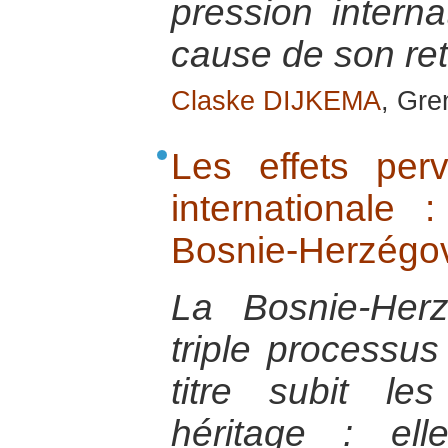
pression interna
cause de son retr
Claske DIJKEMA
, Gre
Les effets perv
internationale
Bosnie-Herzégo
La Bosnie-Her
triple processus
titre subit l
héritage : el