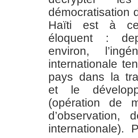
démocratisation d
Haïti est à c
éloquent : de
environ, l’ingéni
internationale t
pays dans la tra
et le dévelop
(opération de m
d’observation, d
internationale). 