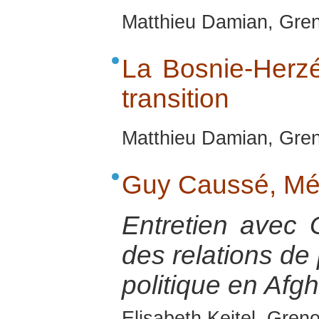
Matthieu Damian, Gren
La Bosnie-Herzé
transition
Matthieu Damian, Gren
Guy Caussé, Mé
Entretien avec
des relations de 
politique en Afg
Elisabeth Keitel, Gren