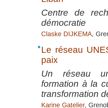
Centre de rech
démocratie
Claske DIJKEMA
, Gre
Le réseau UNES
paix
Un réseau uni
formation à la cu
transformation de
Karine Gatelier
, Greno