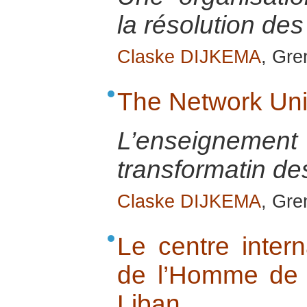
la résolution des 
Claske DIJKEMA
, Gre
The Network Uni
L’enseignemen
transformatin des
Claske DIJKEMA
, Gre
Le centre inter
de l’Homme de
Liban