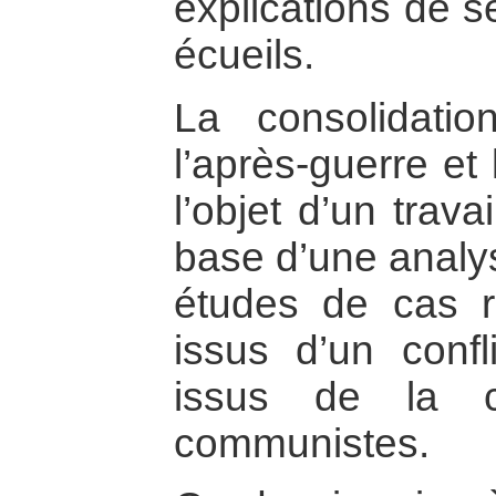
explications de s
écueils.
La consolidati
l’après-guerre et 
l’objet d’un trav
base d’une analy
études de cas r
issus d’un confli
issus de la c
communistes.