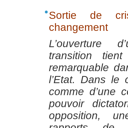
Sortie de cr
changement
L’ouverture 
transition ti
remarquable dan
l’Etat. Dans le 
comme d’une co
pouvoir dictat
opposition, u
rapports de 