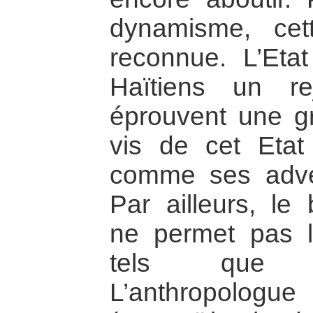
dynamisme, cett
reconnue. L’Eta
Haïtiens un rej
éprouvent une gr
vis de cet Etat
comme ses advers
Par ailleurs, le
ne permet pas l
tels que l
L’anthropologu