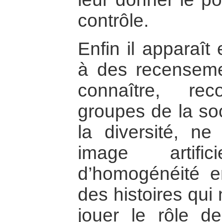
contrôle.
Enfin il apparaît
à des recenseme
connaître, re
groupes de la soc
la diversité, n
image artific
d’homogénéité e
des histoires qui
jouer le rôle d