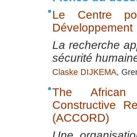
Le Centre po
Développement
La recherche app
sécurité humai
Claske DIJKEMA
, Gre
The African
Constructive Re
(ACCORD)
Une organisatio