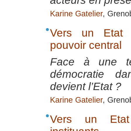
acteurs en prés
Karine Gatelier
, Greno
Vers un Etat 
pouvoir central
Face à une te
démocratie d
devient l’Etat ?
Karine Gatelier
, Greno
Vers un Etat