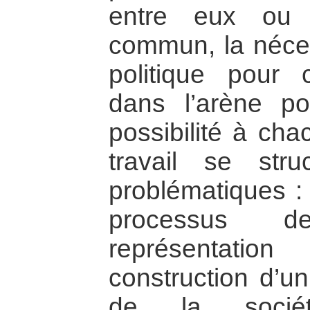
entre eux ou 
commun, la néces
politique pour 
dans l’arène po
possibilité à cha
travail se str
problématiques :
processus de
représentatio
construction d’un
de la socié