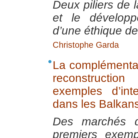
Deux piliers de l
et le développ
d’une éthique d
Christophe Garda
La complémentar
reconstructi
exemples d’inte
dans les Balkan
Des marchés d
premiers exemp