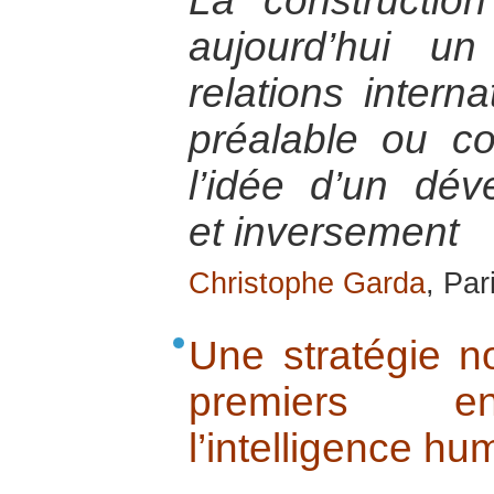
La constructio
aujourd’hui u
relations intern
préalable ou co
l’idée d’un dév
et inversement
Christophe Garda
, Par
Une stratégie no
premiers e
l’intelligence hu