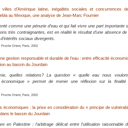
 villes d’Amérique latine, inégalités sociales et concurrences 
ebla au Mexique, une analyse de Jean-Marc Fournier
enté comme une pénurie d’eau et qui fait vivre une part importante 
ons très contraignantes, est en réalité le résultat d’une absence de 
te d’intérêts sociaux divergents.
 Proche Orient, Paris, 2002
ne gestion responsable et durable de l’eau : entre efficacité économiq
tion au bassin du Jourdain
ie, quelles relations? La question « quelle eau nous voulon
économique » permet de mener une réflexion sur la finalité de
 Proche Orient, Paris, 2002
s économiques : la prise en considération du « principe de vulnérabil
 dans le bassin du Jourdain
re en Palestine : l’arbitrage délicat entre l’utilisation raisonnable d