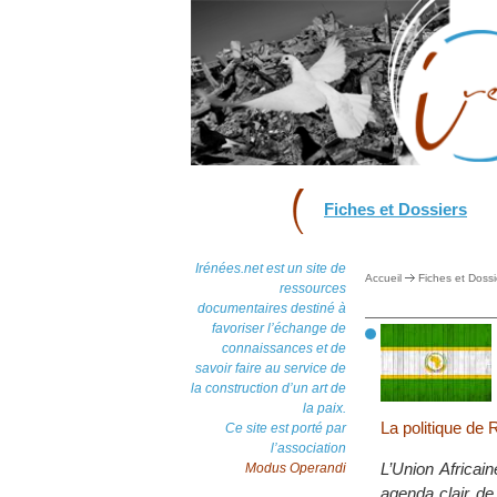
Fiches et Dossiers
Irénées.net est un site de
Accueil
Fiches et Dossi
ressources
documentaires destiné à
favoriser l’échange de
connaissances et de
savoir faire au service de
la construction d’un art de
la paix.
La politique de
Ce site est porté par
l’association
L’Union Africain
Modus Operandi
agenda clair de 