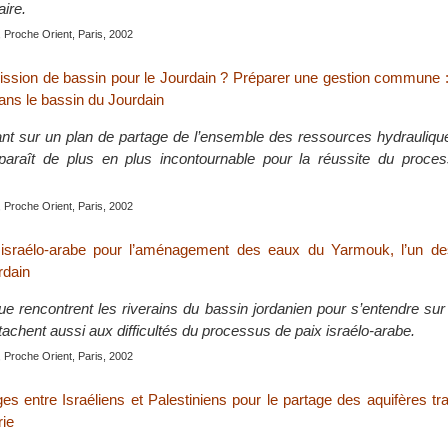
aire.
 Proche Orient, Paris, 2002
sion de bassin pour le Jourdain ? Préparer une gestion commune :
ans le bassin du Jourdain
nt sur un plan de partage de l’ensemble des ressources hydrauliqu
paraît de plus en plus incontournable pour la réussite du proce
 Proche Orient, Paris, 2002
 israélo-arabe pour l’aménagement des eaux du Yarmouk, l’un de
rdain
 que rencontrent les riverains du bassin jordanien pour s’entendre s
tachent aussi aux difficultés du processus de paix israélo-arabe.
 Proche Orient, Paris, 2002
ges entre Israéliens et Palestiniens pour le partage des aquifères tra
ie