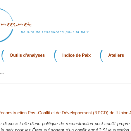
un site de ressources pour la paix
Outils d’analyses
Indice de Paix
Ateliers
ers
 Reconstruction Post-Conflit et de Développement (RPCD) de l’Union A
e dispose-t-elle d’une politique de reconstruction post-conflit propr
la paix pour les États qui sortent d’un conflit armé ? Si la question 