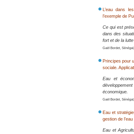
L’eau dans les
l’exemple de Pu
Ce qui est prés
dans des situati
fort et de la lut
Gaël Bordet, Sénégal,
Principes pour u
sociale. Applica
Eau et économ
développement 
économique.
Gaël Bordet, Sénégal,
Eau et stratégie
gestion de l’eau
Eau et Agricultu