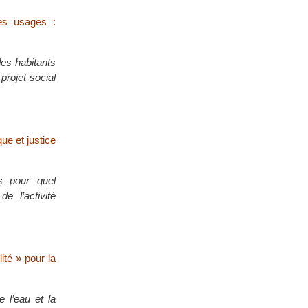
des usages :
des habitants
projet social
ue et justice
s pour quel
 l’activité
ité » pour la
e l’eau et la