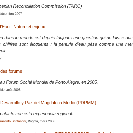
menian Reconciliation Commission (TARC)
, décembre 2007
l’Eau - Nature et enjeux
eau dans le monde est depuis toujours une question qui ne laisse a
Les chiffres sont éloquents : la pénurie d’eau pèse comme une me
nir.
7
t des forums
é au Forum Social Mondial de Porto Alegre, en 2005.
ble, août 2006
 Desarrollo y Paz del Magdalena Medio (PDPMM)
ontacto con esta experiencia regional.
rmiento Santander
, Bogotá, mars 2006