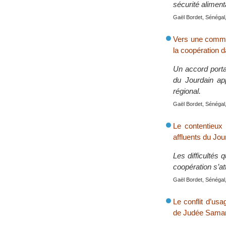
sécurité aliment
Gaël Bordet, Sénégal,
Vers une commis
la coopération d
Un accord porta
du Jourdain ap
régional.
Gaël Bordet, Sénégal,
Le contentieux
affluents du Jou
Les difficultés
coopération s’at
Gaël Bordet, Sénégal,
Le conflit d’usa
de Judée Samar