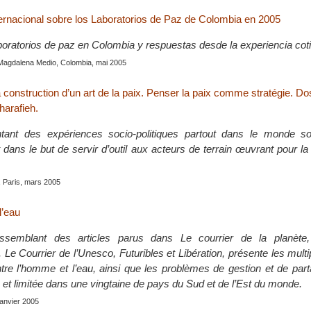
ternacional sobre los Laboratorios de Paz de Colombia en 2005
aboratorios de paz en Colombia y respuestas desde la experiencia cot
Magdalena Medio, Colombia, mai 2005
construction d’un art de la paix. Penser la paix comme stratégie. Do
harafieh.
tant des expériences socio-politiques partout dans le monde s
dans le but de servir d’outil aux acteurs de terrain œuvrant pour la
, Paris, mars 2005
l’eau
ssemblant des articles parus dans Le courrier de la planète, 
Le Courrier de l’Unesco, Futuribles et Libération, présente les mult
entre l’homme et l’eau, ainsi que les problèmes de gestion et de par
 et limitée dans une vingtaine de pays du Sud et de l’Est du monde.
 janvier 2005