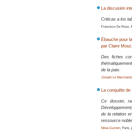
La discusión in
Criticas a los l
Francisco De Roux, 
Ébauche pour la 
par Claire Mouc
Des fiches con
thématiquement 
de la paix.
Joseph Le Marchand
La conquête de 
Ce dossier, ra
Développement, 
de la relation 
ressource noble
Silvia Gurrieri
, Paris,