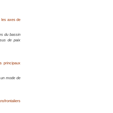
 les axes de
es du bassin
ssus de paix
s principaux
ur un mode de
nsfrontaliers